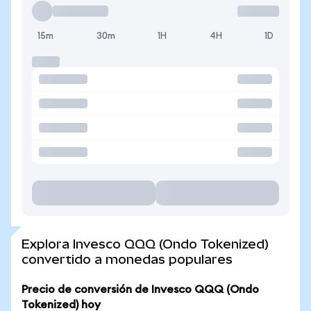
15m
30m
1H
4H
1D
Explora Invesco QQQ (Ondo Tokenized)
convertido a monedas populares
Precio de conversión de Invesco QQQ (Ondo
Tokenized) hoy