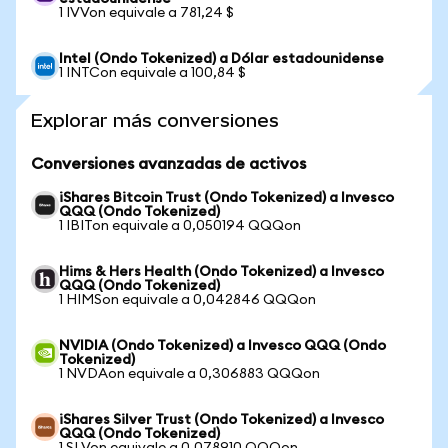
1 IVVon equivale a 781,24 $
Intel (Ondo Tokenized) a Dólar estadounidense
1 INTCon equivale a 100,84 $
Explorar más conversiones
Conversiones avanzadas de activos
iShares Bitcoin Trust (Ondo Tokenized) a Invesco
QQQ (Ondo Tokenized)
1 IBITon equivale a 0,050194 QQQon
Hims & Hers Health (Ondo Tokenized) a Invesco
QQQ (Ondo Tokenized)
1 HIMSon equivale a 0,042846 QQQon
NVIDIA (Ondo Tokenized) a Invesco QQQ (Ondo
Tokenized)
1 NVDAon equivale a 0,306883 QQQon
iShares Silver Trust (Ondo Tokenized) a Invesco
QQQ (Ondo Tokenized)