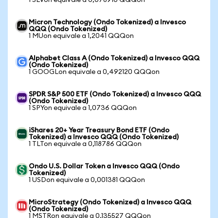
1 SLVon equivale a 0,078910 QQQon
Micron Technology (Ondo Tokenized) a Invesco
QQQ (Ondo Tokenized)
1 MUon equivale a 1,2041 QQQon
Alphabet Class A (Ondo Tokenized) a Invesco QQQ
(Ondo Tokenized)
1 GOOGLon equivale a 0,492120 QQQon
SPDR S&P 500 ETF (Ondo Tokenized) a Invesco QQQ
(Ondo Tokenized)
1 SPYon equivale a 1,0736 QQQon
iShares 20+ Year Treasury Bond ETF (Ondo
Tokenized) a Invesco QQQ (Ondo Tokenized)
1 TLTon equivale a 0,118786 QQQon
Ondo U.S. Dollar Token a Invesco QQQ (Ondo
Tokenized)
1 USDon equivale a 0,001381 QQQon
MicroStrategy (Ondo Tokenized) a Invesco QQQ
(Ondo Tokenized)
1 MSTRon equivale a 0,135527 QQQon