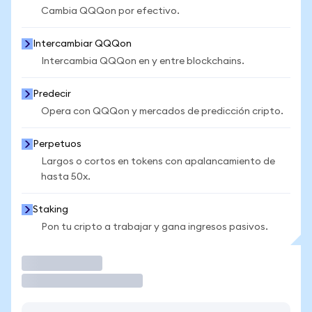
Cambia QQQon por efectivo.
Intercambiar QQQon
Intercambia QQQon en y entre blockchains.
Predecir
Opera con QQQon y mercados de predicción cripto.
Perpetuos
Largos o cortos en tokens con apalancamiento de
hasta 50x.
Staking
Pon tu cripto a trabajar y gana ingresos pasivos.
Operar