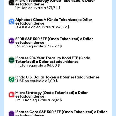
Micron Technology (Ondo Tokenized) a Dólar
estadounidense
1 MUon equivale a 871,74 $
Alphabet Class A (Ondo Tokenized) a Dólar
estadounidense
1 GOOGLon equivale a 356,29 $
SPDR S&P 500 ETF (Ondo Tokenized) a Dólar
estadounidense
1 SPYon equivale a 777,29 $
iShares 20+ Year Treasury Bond ETF (Ondo
Tokenized) a Dólar estadounidense
1 TLTon equivale a 86,00 $
Ondo U.S. Dollar Token a Dólar estadounidense
1 USDon equivale a 1,00 $
MicroStrategy (Ondo Tokenized) a Dólar
estadounidense
1 MSTRon equivale a 98,12 $
iShares Core S&P 500 ETF (Ondo Tokenized) a Dólar
estadounidense