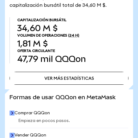
capitalización bursátil total de 34,60 M $.
CAPITALIZACIÓN BURSÁTIL
34,60 M $
VOLUMEN DE OPERACIONES
(24 H)
1,81 M $
OFERTA CIRCULANTE
47,79 mil
QQQon
VER MÁS ESTADÍSTICAS
VER MÁS ESTADÍSTICAS
Formas de usar QQQon en MetaMask
Comprar QQQon
Empieza en pocos pasos.
Vender QQQon