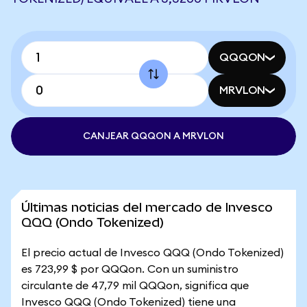
QQQON
MRVLON
CANJEAR QQQON A MRVLON
Últimas noticias del mercado de Invesco
QQQ (Ondo Tokenized)
El precio actual de Invesco QQQ (Ondo Tokenized)
es 723,99 $ por QQQon. Con un suministro
circulante de 47,79 mil QQQon, significa que
Invesco QQQ (Ondo Tokenized) tiene una