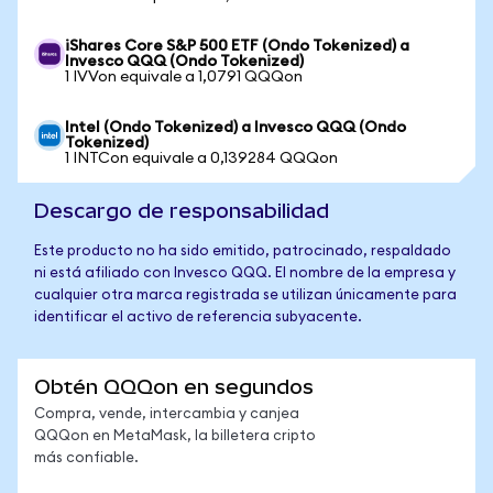
iShares Core S&P 500 ETF (Ondo Tokenized) a
Invesco QQQ (Ondo Tokenized)
1 IVVon equivale a 1,0791 QQQon
Intel (Ondo Tokenized) a Invesco QQQ (Ondo
Tokenized)
1 INTCon equivale a 0,139284 QQQon
Descargo de responsabilidad
Este producto no ha sido emitido, patrocinado, respaldado
ni está afiliado con Invesco QQQ. El nombre de la empresa y
cualquier otra marca registrada se utilizan únicamente para
identificar el activo de referencia subyacente.
Obtén QQQon en segundos
Compra, vende, intercambia y canjea
QQQon en MetaMask, la billetera cripto
más confiable.