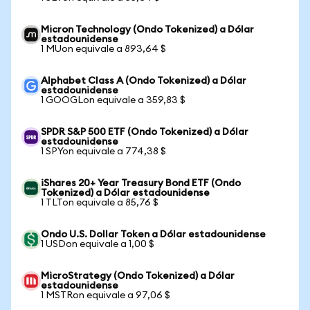
Micron Technology (Ondo Tokenized) a Dólar
estadounidense
1 MUon equivale a 893,64 $
Alphabet Class A (Ondo Tokenized) a Dólar
estadounidense
1 GOOGLon equivale a 359,83 $
SPDR S&P 500 ETF (Ondo Tokenized) a Dólar
estadounidense
1 SPYon equivale a 774,38 $
iShares 20+ Year Treasury Bond ETF (Ondo
Tokenized) a Dólar estadounidense
1 TLTon equivale a 85,76 $
Ondo U.S. Dollar Token a Dólar estadounidense
1 USDon equivale a 1,00 $
MicroStrategy (Ondo Tokenized) a Dólar
estadounidense
1 MSTRon equivale a 97,06 $