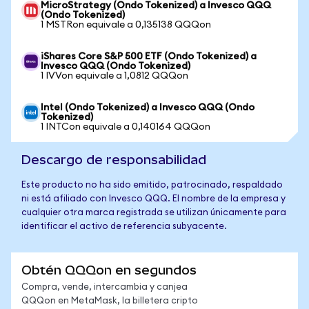
MicroStrategy (Ondo Tokenized) a Invesco QQQ
(Ondo Tokenized)
1 MSTRon equivale a 0,135138 QQQon
iShares Core S&P 500 ETF (Ondo Tokenized) a
Invesco QQQ (Ondo Tokenized)
1 IVVon equivale a 1,0812 QQQon
Intel (Ondo Tokenized) a Invesco QQQ (Ondo
Tokenized)
1 INTCon equivale a 0,140164 QQQon
Descargo de responsabilidad
Este producto no ha sido emitido, patrocinado, respaldado
ni está afiliado con Invesco QQQ. El nombre de la empresa y
cualquier otra marca registrada se utilizan únicamente para
identificar el activo de referencia subyacente.
Obtén QQQon en segundos
Compra, vende, intercambia y canjea
QQQon en MetaMask, la billetera cripto