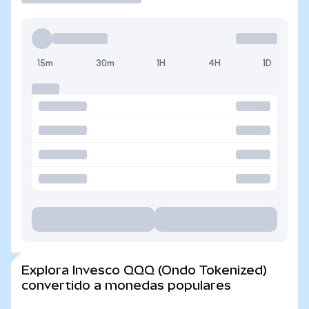
15m
30m
1H
4H
1D
Explora Invesco QQQ (Ondo Tokenized)
convertido a monedas populares