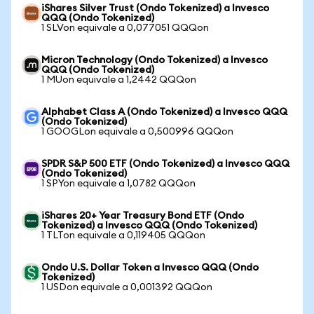
iShares Silver Trust (Ondo Tokenized) a Invesco
QQQ (Ondo Tokenized)
1 SLVon equivale a 0,077051 QQQon
Micron Technology (Ondo Tokenized) a Invesco
QQQ (Ondo Tokenized)
1 MUon equivale a 1,2442 QQQon
Alphabet Class A (Ondo Tokenized) a Invesco QQQ
(Ondo Tokenized)
1 GOOGLon equivale a 0,500996 QQQon
SPDR S&P 500 ETF (Ondo Tokenized) a Invesco QQQ
(Ondo Tokenized)
1 SPYon equivale a 1,0782 QQQon
iShares 20+ Year Treasury Bond ETF (Ondo
Tokenized) a Invesco QQQ (Ondo Tokenized)
1 TLTon equivale a 0,119405 QQQon
Ondo U.S. Dollar Token a Invesco QQQ (Ondo
Tokenized)
1 USDon equivale a 0,001392 QQQon