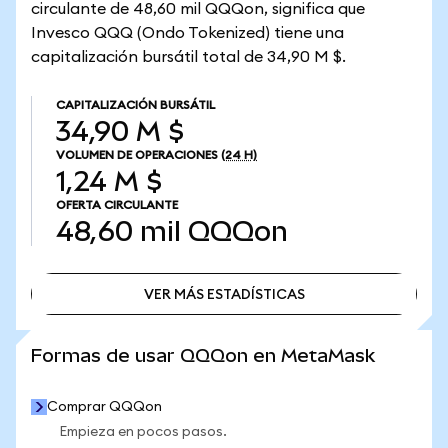
circulante de 48,60 mil QQQon, significa que
Invesco QQQ (Ondo Tokenized) tiene una
capitalización bursátil total de 34,90 M $.
CAPITALIZACIÓN BURSÁTIL
34,90 M $
VOLUMEN DE OPERACIONES
(24 H)
1,24 M $
OFERTA CIRCULANTE
48,60 mil
QQQon
VER MÁS ESTADÍSTICAS
VER MÁS ESTADÍSTICAS
Formas de usar QQQon en MetaMask
Comprar QQQon
Empieza en pocos pasos.