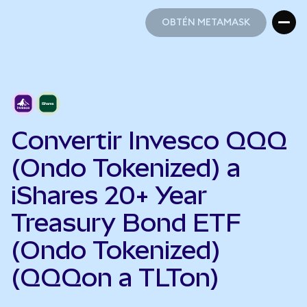
OBTÉN METAMASK
OBTÉN METAMASK
Convertir Invesco QQQ
(Ondo Tokenized) a
iShares 20+ Year
Treasury Bond ETF
(Ondo Tokenized)
(QQQon a TLTon)