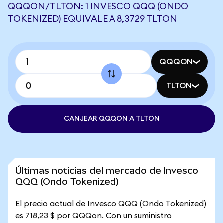
QQQON/TLTON: 1 INVESCO QQQ (ONDO
TOKENIZED) EQUIVALE A 8,3729 TLTON
QQQON
TLTON
CANJEAR QQQON A TLTON
Últimas noticias del mercado de Invesco
QQQ (Ondo Tokenized)
El precio actual de Invesco QQQ (Ondo Tokenized)
es 718,23 $ por QQQon. Con un suministro