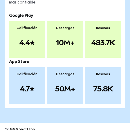
más confiable.
Google Play
Calificación
Descargas
Reseñas
4.4
10M+
483.7K
App Store
Calificación
Descargas
Reseñas
4.7
50M+
75.8K
QQQon/TLTon