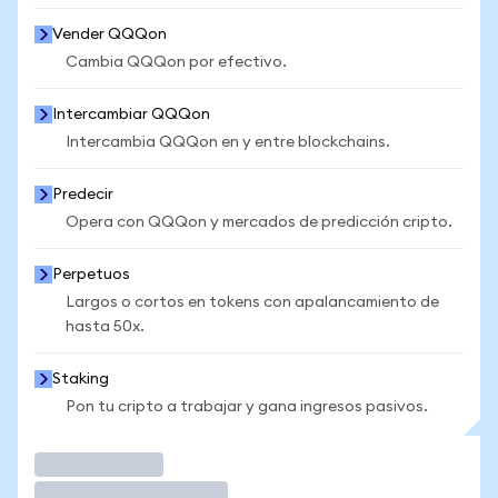
Vender QQQon
Cambia QQQon por efectivo.
Intercambiar QQQon
Intercambia QQQon en y entre blockchains.
Predecir
Opera con QQQon y mercados de predicción cripto.
Perpetuos
Largos o cortos en tokens con apalancamiento de
hasta 50x.
Staking
Pon tu cripto a trabajar y gana ingresos pasivos.
Operar