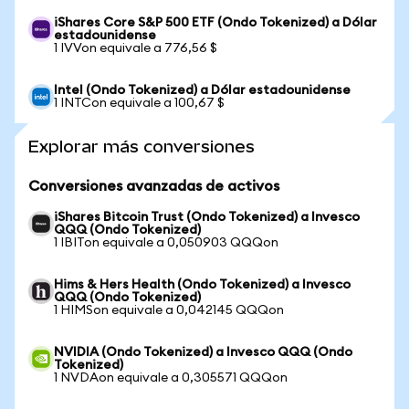
iShares Core S&P 500 ETF (Ondo Tokenized) a Dólar
estadounidense
1 IVVon equivale a 776,56 $
Intel (Ondo Tokenized) a Dólar estadounidense
1 INTCon equivale a 100,67 $
Explorar más conversiones
Conversiones avanzadas de activos
iShares Bitcoin Trust (Ondo Tokenized) a Invesco
QQQ (Ondo Tokenized)
1 IBITon equivale a 0,050903 QQQon
Hims & Hers Health (Ondo Tokenized) a Invesco
QQQ (Ondo Tokenized)
1 HIMSon equivale a 0,042145 QQQon
NVIDIA (Ondo Tokenized) a Invesco QQQ (Ondo
Tokenized)
1 NVDAon equivale a 0,305571 QQQon