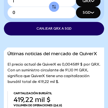
QRX
SGD
CANJEAR QRX A SGD
Últimas noticias del mercado de QuiverX
El precio actual de QuiverX es 0,004589 $ por QRX.
Con un suministro circulante de 91,10 M QRX,
significa que QuiverX tiene una capitalización
bursátil total de 419,22 mil $.
CAPITALIZACIÓN BURSÁTIL
419,22 mil $
VOLUMEN DE OPERACIONES
(24 H)