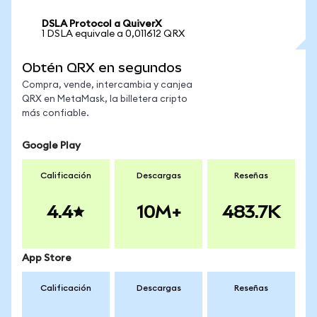
DSLA Protocol a QuiverX
1 DSLA equivale a 0,011612 QRX
Obtén QRX en segundos
Compra, vende, intercambia y canjea
QRX en MetaMask, la billetera cripto
más confiable.
Google Play
Calificación
Descargas
Reseñas
4.4
10M+
483.7K
App Store
Calificación
Descargas
Reseñas