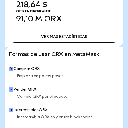
218,64 $
OFERTA CIRCULANTE
91,10 M
QRX
VER MÁS ESTADÍSTICAS
VER MÁS ESTADÍSTICAS
Formas de usar QRX en MetaMask
Comprar QRX
Empieza en pocos pasos.
Vender QRX
Cambia QRX por efectivo.
Intercambiar QRX
Intercambia QRX en y entre blockchains.