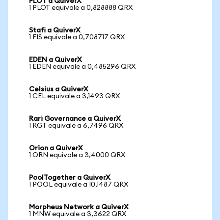
PLOT a QuiverX
1 PLOT equivale a 0,828888 QRX
Stafi a QuiverX
1 FIS equivale a 0,708717 QRX
EDEN a QuiverX
1 EDEN equivale a 0,485296 QRX
Celsius a QuiverX
1 CEL equivale a 3,1493 QRX
Rari Governance a QuiverX
1 RGT equivale a 6,7496 QRX
Orion a QuiverX
1 ORN equivale a 3,4000 QRX
PoolTogether a QuiverX
1 POOL equivale a 10,1487 QRX
Morpheus Network a QuiverX
1 MNW equivale a 3,3622 QRX