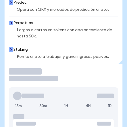
Predecir
Opera con QRX y mercados de predicción cripto.
Perpetuos
Largos o cortos en tokens con apalancamiento de
hasta 50x.
Staking
Pon tu cripto a trabajar y gana ingresos pasivos.
Operar
15m
30m
1H
4H
1D