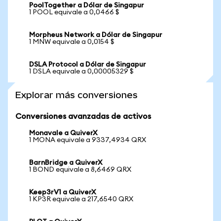
PoolTogether a Dólar de Singapur
1 POOL equivale a 0,0466 $
Morpheus Network a Dólar de Singapur
1 MNW equivale a 0,0154 $
DSLA Protocol a Dólar de Singapur
1 DSLA equivale a 0,00005329 $
Explorar más conversiones
Conversiones avanzadas de activos
Monavale a QuiverX
1 MONA equivale a 9337,4934 QRX
BarnBridge a QuiverX
1 BOND equivale a 8,6469 QRX
Keep3rV1 a QuiverX
1 KP3R equivale a 217,6540 QRX