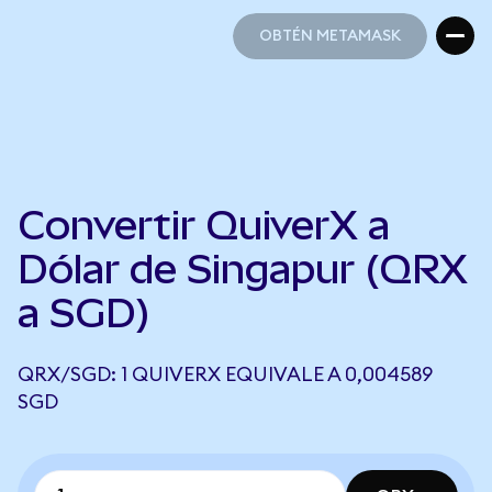
OBTÉN METAMASK
OBTÉN METAMASK
Convertir QuiverX a
Dólar de Singapur (QRX
a SGD)
QRX/SGD: 1 QUIVERX EQUIVALE A 0,004589
SGD