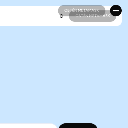
OBTÉN METAMASK
OBTÉN METAMASK
OBTÉN METAMASK
OBTÉN METAMASK