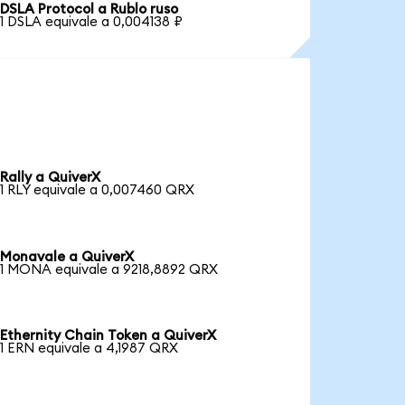
DSLA Protocol a Rublo ruso
1 DSLA equivale a 0,004138 ₽
Rally a QuiverX
1 RLY equivale a 0,007460 QRX
Monavale a QuiverX
1 MONA equivale a 9218,8892 QRX
Ethernity Chain Token a QuiverX
1 ERN equivale a 4,1987 QRX