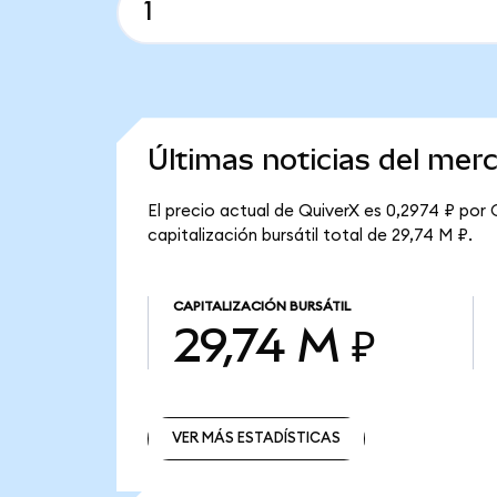
Últimas noticias del mer
El precio actual de QuiverX es 0,2974 ₽ por 
capitalización bursátil total de 29,74 M ₽.
CAPITALIZACIÓN BURSÁTIL
29,74 M ₽
VER MÁS ESTADÍSTICAS
VER MÁS ESTADÍSTICAS