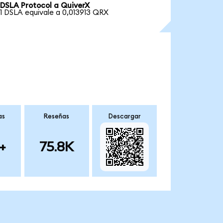
DSLA Protocol a QuiverX
1 DSLA equivale a 0,013913 QRX
as
Reseñas
Descargar
+
75.8K