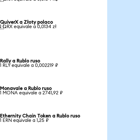
QuiverX a Złoty polaco

1 QRX equivale a 0,0134 zł
Rally a Rublo ruso
1 RLY equivale a 0,002219 ₽
Monavale a Rublo ruso
1 MONA equivale a 2741,92 ₽
Ethernity Chain Token a Rublo ruso
1 ERN equivale a 1,25 ₽