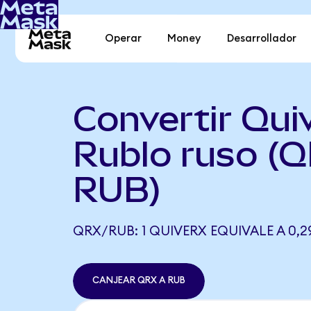
Operar
Money
Desarrollador
Convertir Qui
Rublo ruso (
RUB)
QRX/RUB: 1 QUIVERX EQUIVALE A 0,2
CANJEAR QRX A RUB