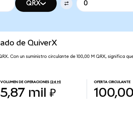
QRX
cado de QuiverX
QRX. Con un suministro circulante de 100,00 M QRX, significa qu
VOLUMEN DE OPERACIONES
(24 H)
OFERTA CIRCULANTE
5,87 mil ₽
100,0