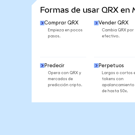
Formas de usar QRX en
Comprar QRX
Vender QRX
Empieza en pocos
Cambia QRX por
pasos.
efectivo.
Predecir
Perpetuos
Opera con QRX y
Largos o cortos 
mercados de
tokens con
predicción cripto.
apalancamiento
de hasta 50x.