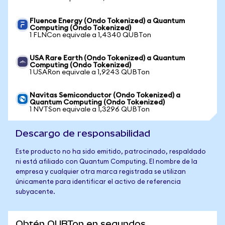
Fluence Energy (Ondo Tokenized) a Quantum
Computing (Ondo Tokenized)
1 FLNCon equivale a 1,4340 QUBTon
USA Rare Earth (Ondo Tokenized) a Quantum
Computing (Ondo Tokenized)
1 USARon equivale a 1,9243 QUBTon
Navitas Semiconductor (Ondo Tokenized) a
Quantum Computing (Ondo Tokenized)
1 NVTSon equivale a 1,3296 QUBTon
Descargo de responsabilidad
Este producto no ha sido emitido, patrocinado, respaldado
ni está afiliado con Quantum Computing. El nombre de la
empresa y cualquier otra marca registrada se utilizan
únicamente para identificar el activo de referencia
subyacente.
Obtén QUBTon en segundos