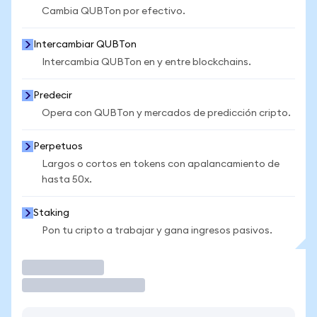
Cambia QUBTon por efectivo.
Intercambiar QUBTon
Intercambia QUBTon en y entre blockchains.
Predecir
Opera con QUBTon y mercados de predicción cripto.
Perpetuos
Largos o cortos en tokens con apalancamiento de
hasta 50x.
Staking
Pon tu cripto a trabajar y gana ingresos pasivos.
Operar