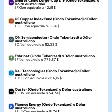
iShares China Large-Cap ETF (Ondo Tokenized) a
Dólar australiano
1 FXIon equivale a 42,81 $
US Copper Index Fund (Ondo Tokenized) a Dólar
australiano
1 CPERon equivale a 58,14 $
ON Semiconductor (Ondo Tokenized) a Dólar
australiano
1 ONon equivale a 112,33 $
Fabrinet (Ondo Tokenized) a Dólar australiano
1 FNon equivale a 773,57 $
Dell Technologies (Ondo Tokenized) a Dólar
australiano
1 DELLon equivale a 634,16 $
Ouster (Ondo Tokenized) a Dólar australiano
1 OUSTon equivale a 64,61 $
Fluence Energy (Ondo Tokenized) a Dólar
australiano
1 FLNCon equivale a 18,76 $