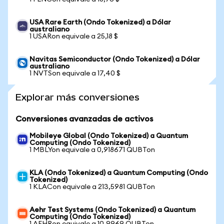
USA Rare Earth (Ondo Tokenized) a Dólar
australiano
1 USARon equivale a 25,18 $
Navitas Semiconductor (Ondo Tokenized) a Dólar
australiano
1 NVTSon equivale a 17,40 $
Explorar más conversiones
Conversiones avanzadas de activos
Mobileye Global (Ondo Tokenized) a Quantum
Computing (Ondo Tokenized)
1 MBLYon equivale a 0,918671 QUBTon
KLA (Ondo Tokenized) a Quantum Computing (Ondo
Tokenized)
1 KLACon equivale a 213,5981 QUBTon
Aehr Test Systems (Ondo Tokenized) a Quantum
Computing (Ondo Tokenized)