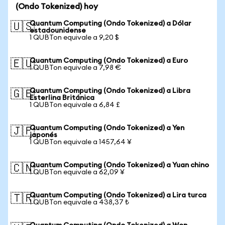
(Ondo Tokenized) hoy
Quantum Computing (Ondo Tokenized) a Dólar
🇺🇸
estadounidense
1 QUBTon equivale a 9,20 $
Quantum Computing (Ondo Tokenized) a Euro
🇪🇺
1 QUBTon equivale a 7,98 €
Quantum Computing (Ondo Tokenized) a Libra
🇬🇧
Esterlina Británica
1 QUBTon equivale a 6,84 £
Quantum Computing (Ondo Tokenized) a Yen
🇯🇵
japonés
1 QUBTon equivale a 1457,64 ¥
Quantum Computing (Ondo Tokenized) a Yuan chino
🇨🇳
1 QUBTon equivale a 62,09 ¥
Quantum Computing (Ondo Tokenized) a Lira turca
🇹🇷
1 QUBTon equivale a 438,37 ₺