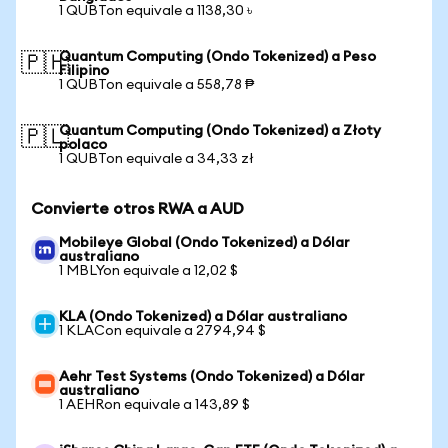
1 QUBTon equivale a 1138,30 ৳
Quantum Computing (Ondo Tokenized) a Peso
🇵🇭
Filipino
1 QUBTon equivale a 558,78 ₱
Quantum Computing (Ondo Tokenized) a Złoty
🇵🇱
polaco
1 QUBTon equivale a 34,33 zł
Convierte otros RWA a AUD
Mobileye Global (Ondo Tokenized) a Dólar
australiano
1 MBLYon equivale a 12,02 $
KLA (Ondo Tokenized) a Dólar australiano
1 KLACon equivale a 2794,94 $
Aehr Test Systems (Ondo Tokenized) a Dólar
australiano
1 AEHRon equivale a 143,89 $