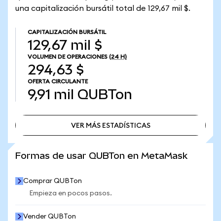
una capitalización bursátil total de 129,67 mil $.
CAPITALIZACIÓN BURSÁTIL
129,67 mil $
VOLUMEN DE OPERACIONES
(24 H)
294,63 $
OFERTA CIRCULANTE
9,91 mil
QUBTon
VER MÁS ESTADÍSTICAS
VER MÁS ESTADÍSTICAS
Formas de usar QUBTon en MetaMask
Comprar QUBTon
Empieza en pocos pasos.
Vender QUBTon