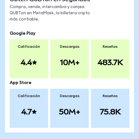
Compra, vende, intercambia y canjea
QUBTon en MetaMask, la billetera cripto
más confiable.
Google Play
Calificación
Descargas
Reseñas
4.4
10M+
483.7K
App Store
Calificación
Descargas
Reseñas
4.7
50M+
75.8K