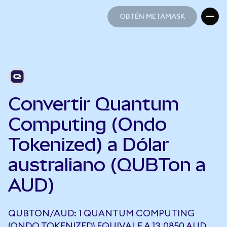
OBTÉN METAMASK
OBTÉN METAMASK
Convertir Quantum
Computing (Ondo
Tokenized) a Dólar
australiano (QUBTon a
AUD)
QUBTON/AUD: 1 QUANTUM COMPUTING
(ONDO TOKENIZED) EQUIVALE A 13,0850 AUD