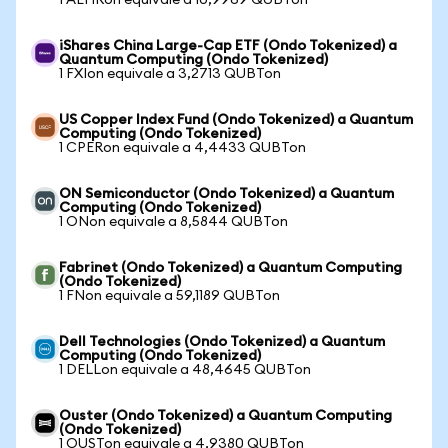
1 AEHRon equivale a 10,9969 QUBTon
iShares China Large-Cap ETF (Ondo Tokenized) a
Quantum Computing (Ondo Tokenized)
1 FXIon equivale a 3,2713 QUBTon
US Copper Index Fund (Ondo Tokenized) a Quantum
Computing (Ondo Tokenized)
1 CPERon equivale a 4,4433 QUBTon
ON Semiconductor (Ondo Tokenized) a Quantum
Computing (Ondo Tokenized)
1 ONon equivale a 8,5844 QUBTon
Fabrinet (Ondo Tokenized) a Quantum Computing
(Ondo Tokenized)
1 FNon equivale a 59,1189 QUBTon
Dell Technologies (Ondo Tokenized) a Quantum
Computing (Ondo Tokenized)
1 DELLon equivale a 48,4645 QUBTon
Ouster (Ondo Tokenized) a Quantum Computing
(Ondo Tokenized)
1 OUSTon equivale a 4,9380 QUBTon