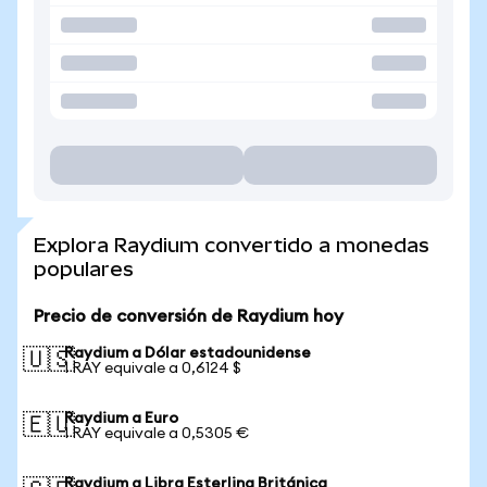
Explora Raydium convertido a monedas
populares
Precio de conversión de Raydium hoy
Raydium a Dólar estadounidense
🇺🇸
1 RAY equivale a 0,6124 $
Raydium a Euro
🇪🇺
1 RAY equivale a 0,5305 €
Raydium a Libra Esterlina Británica