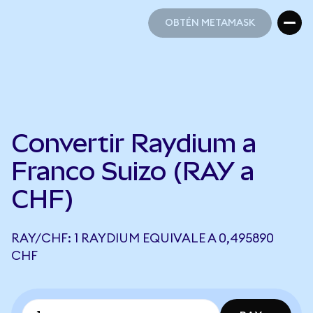
OBTÉN METAMASK
OBTÉN METAMASK
Convertir Raydium a
Franco Suizo (RAY a
CHF)
RAY/CHF: 1 RAYDIUM EQUIVALE A 0,495890
CHF