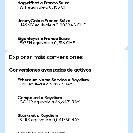
dogwifhat a Franco Suizo
1 WIF equivale a 0,1135 CHF
JasmyCoin a Franco Suizo
1 JASMY equivale a 0,003343 CHF
Eigenlayer a Franco Suizo
1 EIGEN equivale a 0,1516 CHF
Explorar más conversiones
Conversiones avanzadas de activos
Ethereum Name Service a Raydium
1 ENS equivale a 6,8577 RAY
Compound a Raydium
1 COMP equivale a 26,6471 RAY
Starknet a Raydium
1 STRK equivale a 0,041750 RAY