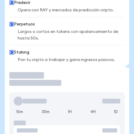
Predecir
Opera con RAY y mercados de predicción cripto.
Perpetuos
Largos o cortos en tokens con apalancamiento de
hasta 50x.
Staking
Pon tu cripto a trabajar y gana ingresos pasivos.
Operar
15m
30m
1H
4H
1D