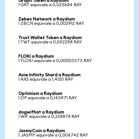
Graph Token a Raydium
1 GRT equivale a 0,023584 RAY
Zebec Network a Raydium
1 ZBCN equivale a 0,002912 RAY
Trust Wallet Token a Raydium
1 TWT equivale a 0,592298 RAY
FLOKI a Raydium
1 FLOKI equivale a 0,00003373 RAY
Axie Infinity Shard a Raydium
1 AXS equivale a 1,4120 RAY
Optimism a Raydium
1 OP equivale a 0,143971 RAY
dogwifhat a Raydium
1 WIF equivale a 0,228878 RAY
JasmyCoin a Raydium
1 JASMY equivale a 0,006742 RAY