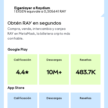
Eigenlayer a Raydium
1 EIGEN equivale a 0,305641 RAY
Obtén RAY en segundos
Compra, vende, intercambia y canjea
RAY en MetaMask, la billetera cripto más
confiable.
Google Play
Calificación
Descargas
Reseñas
4.4
10M+
483.7K
App Store
Calificación
Descargas
Reseñas