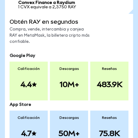
Convex Finance a Raydium
1 CVX equivale a 2,3750 RAY
Obtén RAY en segundos
Compra, vende, intercambia y canjea
RAY en MetaMask, la billetera cripto más
confiable.
Google Play
Calificación
Descargas
Reseñas
4.4
10M+
483.9K
App Store
Calificación
Descargas
Reseñas
4.7
50M+
75.8K