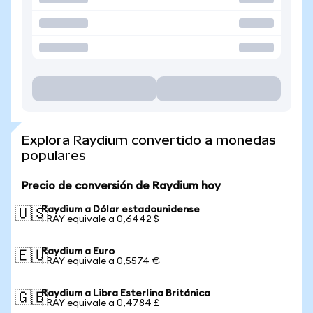
Explora Raydium convertido a monedas
populares
Precio de conversión de Raydium hoy
Raydium a Dólar estadounidense
🇺🇸
1 RAY equivale a 0,6442 $
Raydium a Euro
🇪🇺
1 RAY equivale a 0,5574 €
Raydium a Libra Esterlina Británica
🇬🇧
1 RAY equivale a 0,4784 £