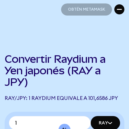
OBTÉN METAMASK
OBTÉN METAMASK
Convertir Raydium a
Yen japonés (RAY a
JPY)
RAY/JPY: 1 RAYDIUM EQUIVALE A 101,6586 JPY
RAY