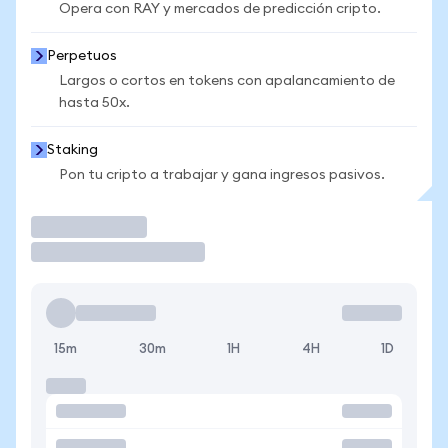
Opera con RAY y mercados de predicción cripto.
Perpetuos
Largos o cortos en tokens con apalancamiento de
hasta 50x.
Staking
Pon tu cripto a trabajar y gana ingresos pasivos.
Operar
15m
30m
1H
4H
1D