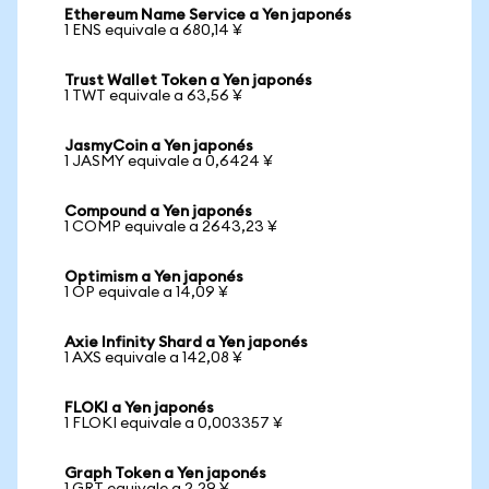
Ethereum Name Service a Yen japonés
1 ENS equivale a 680,14 ¥
Trust Wallet Token a Yen japonés
1 TWT equivale a 63,56 ¥
JasmyCoin a Yen japonés
1 JASMY equivale a 0,6424 ¥
Compound a Yen japonés
1 COMP equivale a 2643,23 ¥
Optimism a Yen japonés
1 OP equivale a 14,09 ¥
Axie Infinity Shard a Yen japonés
1 AXS equivale a 142,08 ¥
FLOKI a Yen japonés
1 FLOKI equivale a 0,003357 ¥
Graph Token a Yen japonés