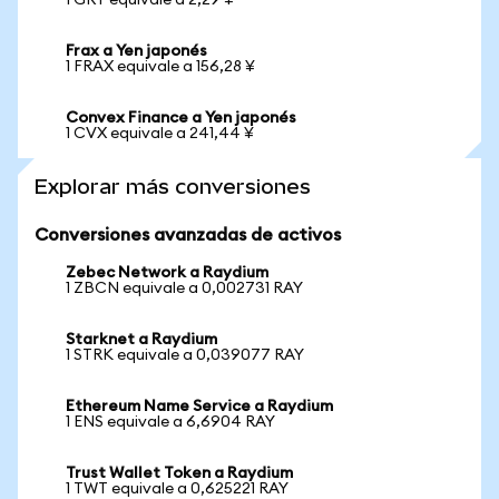
1 GRT equivale a 2,29 ¥
Frax a Yen japonés
1 FRAX equivale a 156,28 ¥
Convex Finance a Yen japonés
1 CVX equivale a 241,44 ¥
Explorar más conversiones
Conversiones avanzadas de activos
Zebec Network a Raydium
1 ZBCN equivale a 0,002731 RAY
Starknet a Raydium
1 STRK equivale a 0,039077 RAY
Ethereum Name Service a Raydium
1 ENS equivale a 6,6904 RAY
Trust Wallet Token a Raydium
1 TWT equivale a 0,625221 RAY