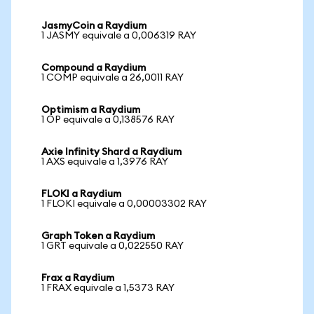
JasmyCoin a Raydium
1 JASMY equivale a 0,006319 RAY
Compound a Raydium
1 COMP equivale a 26,0011 RAY
Optimism a Raydium
1 OP equivale a 0,138576 RAY
Axie Infinity Shard a Raydium
1 AXS equivale a 1,3976 RAY
FLOKI a Raydium
1 FLOKI equivale a 0,00003302 RAY
Graph Token a Raydium
1 GRT equivale a 0,022550 RAY
Frax a Raydium
1 FRAX equivale a 1,5373 RAY