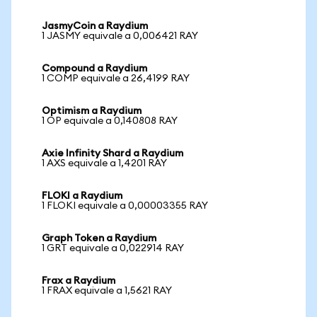
JasmyCoin a Raydium
1 JASMY equivale a 0,006421 RAY
Compound a Raydium
1 COMP equivale a 26,4199 RAY
Optimism a Raydium
1 OP equivale a 0,140808 RAY
Axie Infinity Shard a Raydium
1 AXS equivale a 1,4201 RAY
FLOKI a Raydium
1 FLOKI equivale a 0,00003355 RAY
Graph Token a Raydium
1 GRT equivale a 0,022914 RAY
Frax a Raydium
1 FRAX equivale a 1,5621 RAY