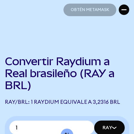
OBTÉN METAMASK
OBTÉN METAMASK
Convertir Raydium a
Real brasileño (RAY a
BRL)
RAY/BRL: 1 RAYDIUM EQUIVALE A 3,2316 BRL
RAY