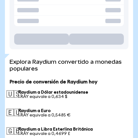
Explora Raydium convertido a monedas
populares
Precio de conversión de Raydium hoy
Raydium a Dólar estadounidense
🇺🇸
1 RAY equivale a 0,634 $
Raydium a Euro
🇪🇺
1 RAY equivale a 0,5485 €
Raydium a Libra Esterlina Británica
🇬🇧
1 RAY equivale a 0,4699 £