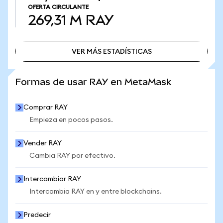
OFERTA CIRCULANTE
269,31 M
RAY
VER MÁS ESTADÍSTICAS
VER MÁS ESTADÍSTICAS
Formas de usar RAY en MetaMask
Comprar RAY
Empieza en pocos pasos.
Vender RAY
Cambia RAY por efectivo.
Intercambiar RAY
Intercambia RAY en y entre blockchains.
Predecir