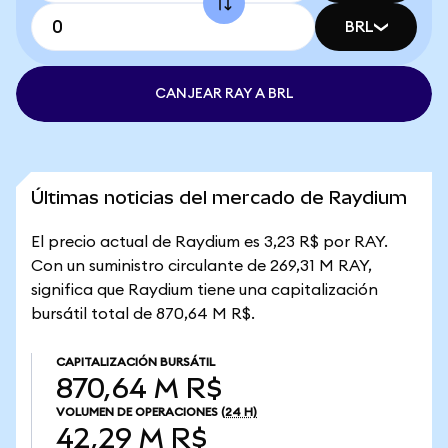
BRL
CANJEAR RAY A BRL
Últimas noticias del mercado de Raydium
El precio actual de Raydium es 3,23 R$ por RAY.
Con un suministro circulante de 269,31 M RAY,
significa que Raydium tiene una capitalización
bursátil total de 870,64 M R$.
CAPITALIZACIÓN BURSÁTIL
870,64 M R$
VOLUMEN DE OPERACIONES
(24 H)
42,29 M R$