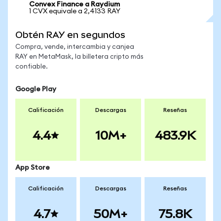
Convex Finance a Raydium
1 CVX equivale a 2,4133 RAY
Obtén RAY en segundos
Compra, vende, intercambia y canjea
RAY en MetaMask, la billetera cripto más
confiable.
Google Play
Calificación
Descargas
Reseñas
4.4
10M+
483.9K
App Store
Calificación
Descargas
Reseñas
4.7
50M+
75.8K