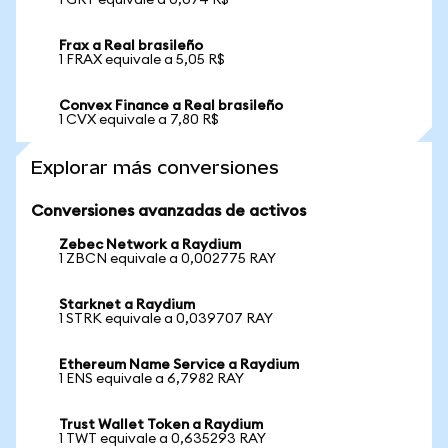
1 GRT equivale a 0,074 R$
Frax a Real brasileño
1 FRAX equivale a 5,05 R$
Convex Finance a Real brasileño
1 CVX equivale a 7,80 R$
Explorar más conversiones
Conversiones avanzadas de activos
Zebec Network a Raydium
1 ZBCN equivale a 0,002775 RAY
Starknet a Raydium
1 STRK equivale a 0,039707 RAY
Ethereum Name Service a Raydium
1 ENS equivale a 6,7982 RAY
Trust Wallet Token a Raydium
1 TWT equivale a 0,635293 RAY