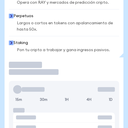
Opera con RAY y mercados de predicción cripto.
Perpetuos
Largos o cortos en tokens con apalancamiento de
hasta 50x.
Staking
Pon tu cripto a trabajar y gana ingresos pasivos.
Operar
15m
30m
1H
4H
1D