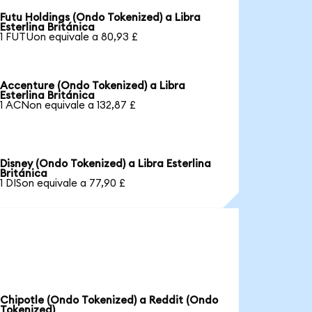
Futu Holdings (Ondo Tokenized) a Libra
Esterlina Británica
1 FUTUon equivale a 80,93 £
Accenture (Ondo Tokenized) a Libra
Esterlina Británica
1 ACNon equivale a 132,87 £
Disney (Ondo Tokenized) a Libra Esterlina
Británica
1 DISon equivale a 77,90 £
Chipotle (Ondo Tokenized) a Reddit (Ondo
Tokenized)