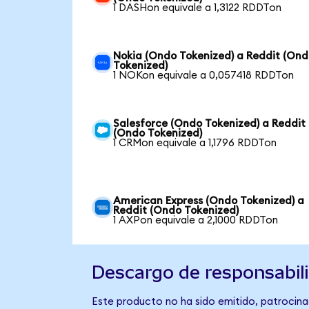
1 DASHon equivale a 1,3122 RDDTon
Nokia (Ondo Tokenized) a Reddit (On
Tokenized)
1 NOKon equivale a 0,057418 RDDTon
Salesforce (Ondo Tokenized) a Reddit
(Ondo Tokenized)
1 CRMon equivale a 1,1796 RDDTon
American Express (Ondo Tokenized) a
Reddit (Ondo Tokenized)
1 AXPon equivale a 2,1000 RDDTon
Descargo de responsabil
Este producto no ha sido emitido, patrocinad