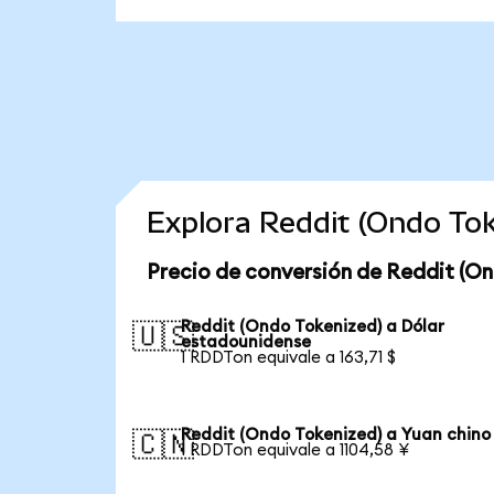
Explora Reddit (Ondo To
Precio de conversión de Reddit (On
Reddit (Ondo Tokenized) a Dólar
🇺🇸
estadounidense
1 RDDTon equivale a 163,71 $
Reddit (Ondo Tokenized) a Yuan chino
🇨🇳
1 RDDTon equivale a 1104,58 ¥