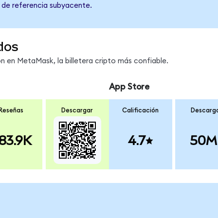
o de referencia subyacente.
dos
 en MetaMask, la billetera cripto más confiable.
App Store
Reseñas
Descargar
Calificación
Descarg
83.9K
4.7
50M