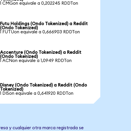
1 CMGon equivale a 0,202245 RDDTon
Futu Holdings (Ondo Tokenized) a Reddit
(Ondo Tokenized)
1 FUTUon equivale a 0,666903 RDDTon
Accenture (Ondo Tokenized) a Reddit
(Ondo Tokenized)
1 ACNon equivale a 1,0949 RDDTon
Disney (Ondo Tokenized) a Reddit (Ondo
Tokenized)
1 DISon equivale a 0,641920 RDDTon
resa y cualquier otra marca registrada se