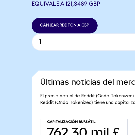
EQUIVALE A 121,3489 GBP
CANJEAR RDDTON A GBP
Últimas noticias del mer
El precio actual de Reddit (Ondo Tokenized) 
Reddit (Ondo Tokenized) tiene una capitalizac
CAPITALIZACIÓN BURSÁTIL
762,30 mil £