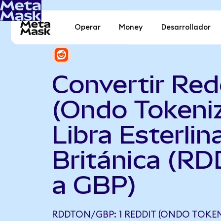
Operar
Money
Desarrollador
Convertir Red
(Ondo Tokeni
Libra Esterlin
Británica (R
a GBP)
RDDTON/GBP: 1 REDDIT (ONDO TOKEN