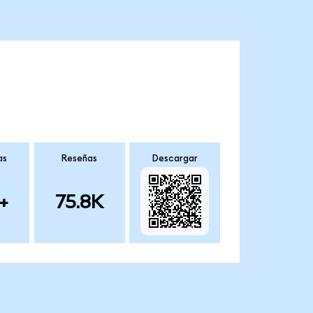
as
Reseñas
Descargar
+
75.8K