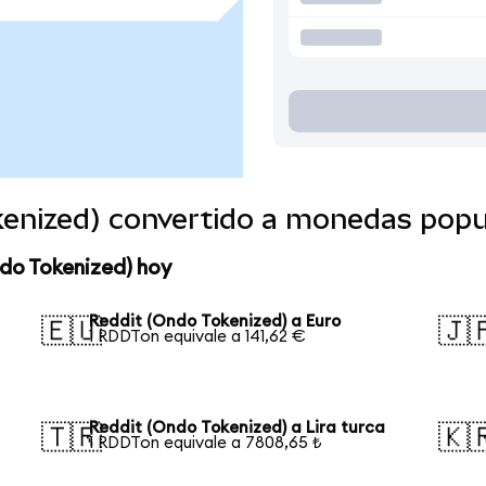
kenized) convertido a monedas popu
do Tokenized) hoy
Reddit (Ondo Tokenized) a Euro
🇪🇺
🇯
1 RDDTon equivale a 141,62 €
Reddit (Ondo Tokenized) a Lira turca
🇹🇷
🇰
1 RDDTon equivale a 7808,65 ₺