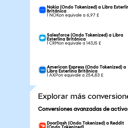
Nokia (Ondo Tokenized) a Libra Esterli
Británica
1 NOKon equivale a 6,97 £
Salesforce (Ondo Tokenized) a Libra
Esterlina Británica
1 CRMon equivale a 143,15 £
American Express (Ondo Tokenized) a
Libra Esterlina Británica
1 AXPon equivale a 254,83 £
Explorar más conversion
Conversiones avanzadas de activo
DoorDash (Ondo Tokenized) a Reddit
(Ondo Tokenized)