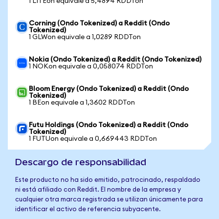
1 LITEon equivale a 5,4894 RDDTon
Corning (Ondo Tokenized) a Reddit (Ondo
Tokenized)
1 GLWon equivale a 1,0289 RDDTon
Nokia (Ondo Tokenized) a Reddit (Ondo Tokenized)
1 NOKon equivale a 0,058074 RDDTon
Bloom Energy (Ondo Tokenized) a Reddit (Ondo
Tokenized)
1 BEon equivale a 1,3602 RDDTon
Futu Holdings (Ondo Tokenized) a Reddit (Ondo
Tokenized)
1 FUTUon equivale a 0,669443 RDDTon
Descargo de responsabilidad
Este producto no ha sido emitido, patrocinado, respaldado
ni está afiliado con Reddit. El nombre de la empresa y
cualquier otra marca registrada se utilizan únicamente para
identificar el activo de referencia subyacente.