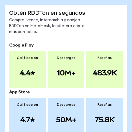
Obtén RDDTon en segundos
Compra, vende, intercambia y canjea
RDDTon en MetaMask, la billetera cripto
más confiable.
Google Play
Calificación
Descargas
Reseñas
4.4
10M+
483.9K
App Store
Calificación
Descargas
Reseñas
4.7
50M+
75.8K