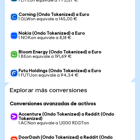
1 LITEon equivale a 773,57 €
Corning (Ondo Tokenized) a Euro
1 GLWon equivale a 145,00 €
Nokia (Ondo Tokenized) a Euro
1 NOKon equivale a 8,18 €
Bloom Energy (Ondo Tokenized) a Euro
1 BEon equivale a 191,69 €
Futu Holdings (Ondo Tokenized) a Euro
1 FUTUon equivale a 94,34 €
Explorar más conversiones
Conversiones avanzadas de activos
Accenture (Ondo Tokenized) a Reddit (Ondo
Tokenized)
1 ACNon equivale a 1,1000 RDDTon
DoorDash (Ondo Tokenized) a Reddit (Ondo