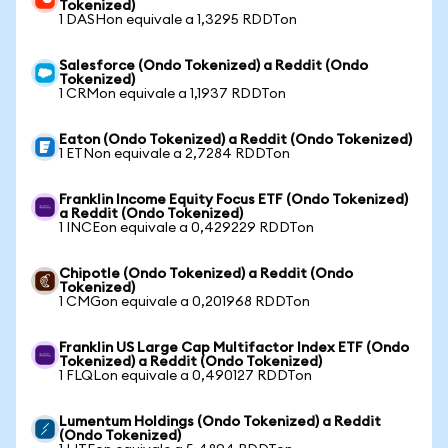
Tokenized)
1 DASHon equivale a 1,3295 RDDTon
Salesforce (Ondo Tokenized) a Reddit (Ondo
Tokenized)
1 CRMon equivale a 1,1937 RDDTon
Eaton (Ondo Tokenized) a Reddit (Ondo Tokenized)
1 ETNon equivale a 2,7284 RDDTon
Franklin Income Equity Focus ETF (Ondo Tokenized)
a Reddit (Ondo Tokenized)
1 INCEon equivale a 0,429229 RDDTon
Chipotle (Ondo Tokenized) a Reddit (Ondo
Tokenized)
1 CMGon equivale a 0,201968 RDDTon
Franklin US Large Cap Multifactor Index ETF (Ondo
Tokenized) a Reddit (Ondo Tokenized)
1 FLQLon equivale a 0,490127 RDDTon
Lumentum Holdings (Ondo Tokenized) a Reddit
(Ondo Tokenized)