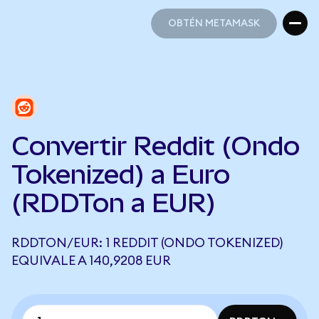
OBTÉN METAMASK
OBTÉN METAMASK
Convertir Reddit (Ondo
Tokenized) a Euro
(RDDTon a EUR)
RDDTON/EUR: 1 REDDIT (ONDO TOKENIZED)
EQUIVALE A 140,9208 EUR