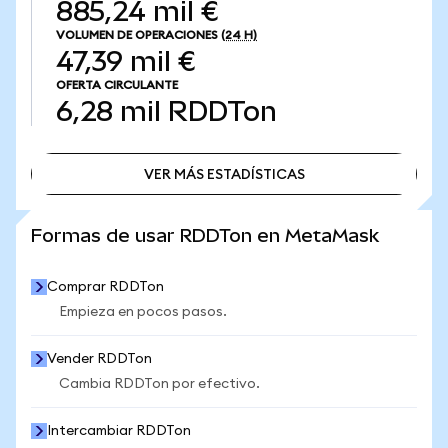
885,24 mil €
VOLUMEN DE OPERACIONES
(24 H)
47,39 mil €
OFERTA CIRCULANTE
6,28 mil
RDDTon
VER MÁS ESTADÍSTICAS
VER MÁS ESTADÍSTICAS
Formas de usar RDDTon en MetaMask
Comprar RDDTon
Empieza en pocos pasos.
Vender RDDTon
Cambia RDDTon por efectivo.
Intercambiar RDDTon