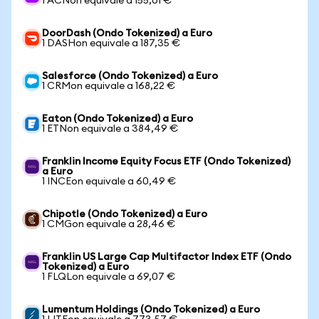
1 ACNon equivale a 155,01 €
DoorDash (Ondo Tokenized) a Euro
1 DASHon equivale a 187,35 €
Salesforce (Ondo Tokenized) a Euro
1 CRMon equivale a 168,22 €
Eaton (Ondo Tokenized) a Euro
1 ETNon equivale a 384,49 €
Franklin Income Equity Focus ETF (Ondo Tokenized)
a Euro
1 INCEon equivale a 60,49 €
Chipotle (Ondo Tokenized) a Euro
1 CMGon equivale a 28,46 €
Franklin US Large Cap Multifactor Index ETF (Ondo
Tokenized) a Euro
1 FLQLon equivale a 69,07 €
Lumentum Holdings (Ondo Tokenized) a Euro