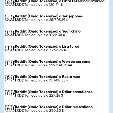
Reddit (Ondo Tokenized) a Libra Esterlina Británica
🇬🇧
1 RDDTon equivale a 120,74 £
Reddit (Ondo Tokenized) a Yen japonés
🇯🇵
1 RDDTon equivale a 25.705,91 ¥
Reddit (Ondo Tokenized) a Yuan chino
🇨🇳
1 RDDTon equivale a 1099,08 ¥
Reddit (Ondo Tokenized) a Lira turca
🇹🇷
1 RDDTon equivale a 7769,76 ₺
Reddit (Ondo Tokenized) a Won surcoreano
🇰🇷
1 RDDTon equivale a 229.340,61 ₩
Reddit (Ondo Tokenized) a Rublo ruso
🇷🇺
1 RDDTon equivale a 13.400,85 ₽
Reddit (Ondo Tokenized) a Dólar canadiense
🇨🇦
1 RDDTon equivale a 227,25 $
Reddit (Ondo Tokenized) a Dólar australiano
🇦🇺
1 RDDTon equivale a 230,50 $