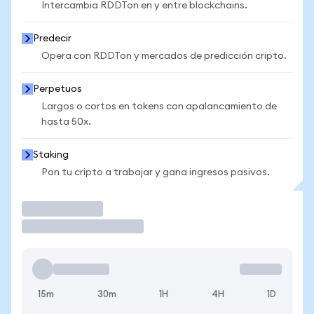
Intercambia RDDTon en y entre blockchains.
Predecir
Opera con RDDTon y mercados de predicción cripto.
Perpetuos
Largos o cortos en tokens con apalancamiento de
hasta 50x.
Staking
Pon tu cripto a trabajar y gana ingresos pasivos.
Operar
15m
30m
1H
4H
1D