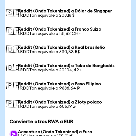
Reddit (Ondo Tokenized) a Dólar de Singapur
🇸🇬
1 RDDTon equivale a 208,18 $
Reddit (Ondo Tokenized) a Franco Suizo
🇨🇭
1 RDDTon equivale a 131,62 CHF
Reddit (Ondo Tokenized) a Real brasileño
🇧🇷
1 RDDTon equivale a 830,33 R$
Reddit (Ondo Tokenized) a Taka de Bangladés
🇧🇩
1 RDDTon equivale a 20.104,42 ৳
Reddit (Ondo Tokenized) a Peso Filipino
🇵🇭
1 RDDTon equivale a 9888,64 ₱
Reddit (Ondo Tokenized) a Złoty polaco
🇵🇱
1 RDDTon equivale a 605,19 zł
Convierte otros RWA a EUR
Accenture (Ondo Tokenized) a Euro