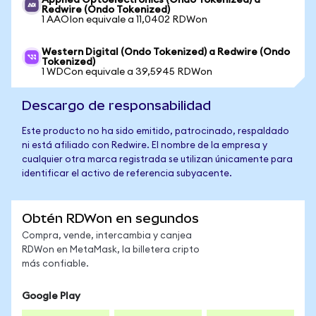
Applied Optoelectronics (Ondo Tokenized) a
Redwire (Ondo Tokenized)
1 AAOIon equivale a 11,0402 RDWon
Western Digital (Ondo Tokenized) a Redwire (Ondo
Tokenized)
1 WDCon equivale a 39,5945 RDWon
Descargo de responsabilidad
Este producto no ha sido emitido, patrocinado, respaldado
ni está afiliado con Redwire. El nombre de la empresa y
cualquier otra marca registrada se utilizan únicamente para
identificar el activo de referencia subyacente.
Obtén RDWon en segundos
Compra, vende, intercambia y canjea
RDWon en MetaMask, la billetera cripto
más confiable.
Google Play