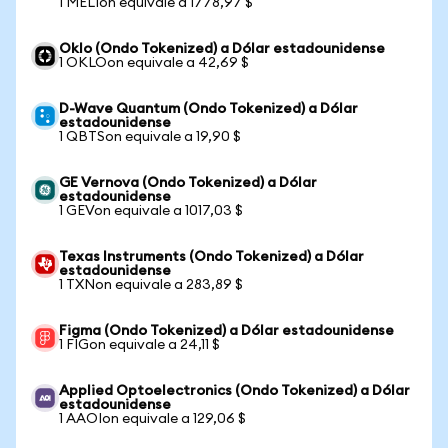
1 MELIon equivale a 1778,97 $
Oklo (Ondo Tokenized) a Dólar estadounidense
1 OKLOon equivale a 42,69 $
D-Wave Quantum (Ondo Tokenized) a Dólar
estadounidense
1 QBTSon equivale a 19,90 $
GE Vernova (Ondo Tokenized) a Dólar
estadounidense
1 GEVon equivale a 1017,03 $
Texas Instruments (Ondo Tokenized) a Dólar
estadounidense
1 TXNon equivale a 283,89 $
Figma (Ondo Tokenized) a Dólar estadounidense
1 FIGon equivale a 24,11 $
Applied Optoelectronics (Ondo Tokenized) a Dólar
estadounidense
1 AAOIon equivale a 129,06 $