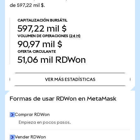
de 597,22 mil $.
CAPITALIZACIÓN BURSÁTIL
597,22 mil $
VOLUMEN DE OPERACIONES
(24 H)
90,97 mil $
OFERTA CIRCULANTE
51,06 mil
RDWon
VER MÁS ESTADÍSTICAS
VER MÁS ESTADÍSTICAS
Formas de usar RDWon en MetaMask
Comprar RDWon
Empieza en pocos pasos.
Vender RDWon