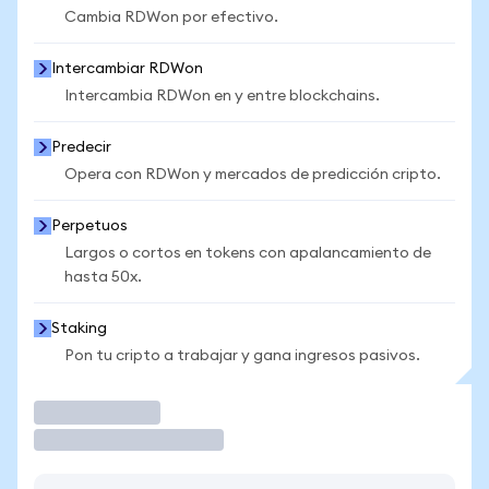
Cambia RDWon por efectivo.
Intercambiar RDWon
Intercambia RDWon en y entre blockchains.
Predecir
Opera con RDWon y mercados de predicción cripto.
Perpetuos
Largos o cortos en tokens con apalancamiento de
hasta 50x.
Staking
Pon tu cripto a trabajar y gana ingresos pasivos.
Operar