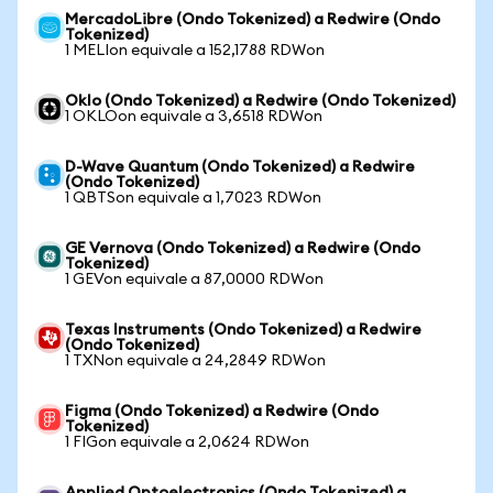
MercadoLibre (Ondo Tokenized) a Redwire (Ondo
Tokenized)
1 MELIon equivale a 152,1788 RDWon
Oklo (Ondo Tokenized) a Redwire (Ondo Tokenized)
1 OKLOon equivale a 3,6518 RDWon
D-Wave Quantum (Ondo Tokenized) a Redwire
(Ondo Tokenized)
1 QBTSon equivale a 1,7023 RDWon
GE Vernova (Ondo Tokenized) a Redwire (Ondo
Tokenized)
1 GEVon equivale a 87,0000 RDWon
Texas Instruments (Ondo Tokenized) a Redwire
(Ondo Tokenized)
1 TXNon equivale a 24,2849 RDWon
Figma (Ondo Tokenized) a Redwire (Ondo
Tokenized)
1 FIGon equivale a 2,0624 RDWon