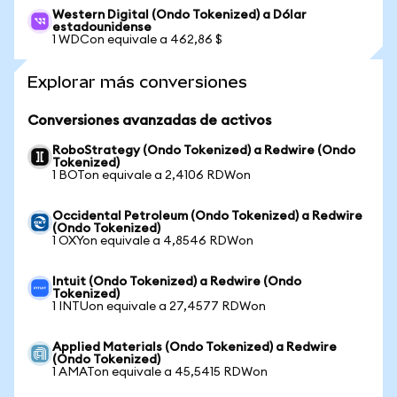
Western Digital (Ondo Tokenized) a Dólar
estadounidense
1 WDCon equivale a 462,86 $
Explorar más conversiones
Conversiones avanzadas de activos
RoboStrategy (Ondo Tokenized) a Redwire (Ondo
Tokenized)
1 BOTon equivale a 2,4106 RDWon
Occidental Petroleum (Ondo Tokenized) a Redwire
(Ondo Tokenized)
1 OXYon equivale a 4,8546 RDWon
Intuit (Ondo Tokenized) a Redwire (Ondo
Tokenized)
1 INTUon equivale a 27,4577 RDWon
Applied Materials (Ondo Tokenized) a Redwire
(Ondo Tokenized)
1 AMATon equivale a 45,5415 RDWon