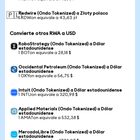
Redwire (Ondo Tokenized) a Złoty polaco
🇵🇱
1 RDWon equivale a 43,63 zł
Convierte otros RWA a USD
RoboStrategy (Ondo Tokenized) a Dólar
estadounidense
1 BOTon equivale a 28,18 $
Occidental Petroleum (Ondo Tokenized) a Dólar
estadounidense
1 OXYon equivale a 56,75 $
Intuit (Ondo Tokenized) a Dólar estadounidense
1 INTUon equivale a 320,98 $
Applied Materials (Ondo Tokenized) a Dólar
estadounidense
1 AMATon equivale a 532,38 $
MercadoLibre (Ondo Tokenized) a Dólar
estadounidense