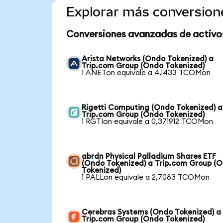
Explorar más conversion
Conversiones avanzadas de activo
Arista Networks (Ondo Tokenized) a
Trip.com Group (Ondo Tokenized)
1 ANETon equivale a 4,1433 TCOMon
Rigetti Computing (Ondo Tokenized) a
Trip.com Group (Ondo Tokenized)
1 RGTIon equivale a 0,371912 TCOMon
abrdn Physical Palladium Shares ETF
(Ondo Tokenized) a Trip.com Group (
Tokenized)
1 PALLon equivale a 2,7083 TCOMon
Cerebras Systems (Ondo Tokenized) a
Trip.com Group (Ondo Tokenized)