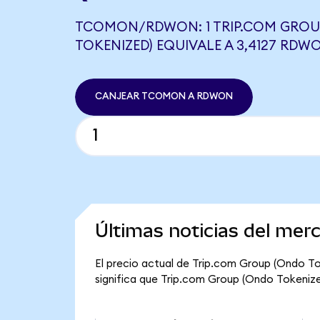
TCOMON/RDWON: 1 TRIP.COM GROU
TOKENIZED) EQUIVALE A 3,4127 RDW
CANJEAR TCOMON A RDWON
Últimas noticias del mer
El precio actual de Trip.com Group (Ondo To
significa que Trip.com Group (Ondo Tokenized)