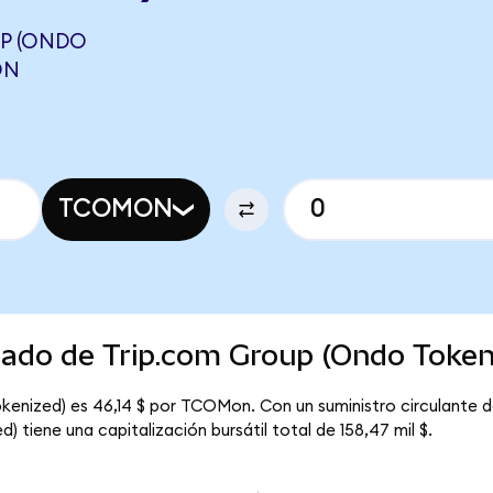
P (ONDO
ON
TCOMON
cado de Trip.com Group (Ondo Token
kenized) es 46,14 $ por TCOMon. Con un suministro circulante 
 tiene una capitalización bursátil total de 158,47 mil $.