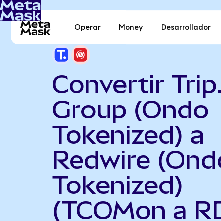
Operar
Money
Desarrollador
Convertir Tri
Group (Ondo
Tokenized) a
Redwire (Ond
Tokenized)
(TCOMon a R