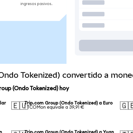
ingresos pasivos.
(Ondo Tokenized) convertido a mone
roup (Ondo Tokenized) hoy
lar
Trip.com Group (Ondo Tokenized) a Euro
🇪🇺
🇬
1 TCOMon equivale a 39,91 €
n
Trip.com Group (Ondo Tokenized) a Yuan