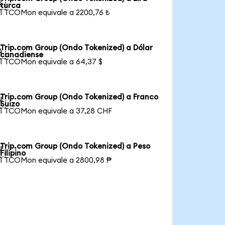

turca
1 TCOMon equivale a 2200,76 ₺
Trip.com Group (Ondo Tokenized) a Dólar

canadiense
1 TCOMon equivale a 64,37 $
Trip.com Group (Ondo Tokenized) a Franco

Suizo
1 TCOMon equivale a 37,28 CHF
Trip.com Group (Ondo Tokenized) a Peso

Filipino
1 TCOMon equivale a 2800,98 ₱