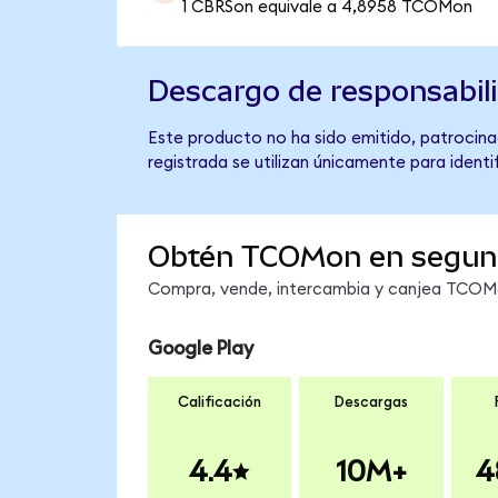
1 CBRSon equivale a 4,8958 TCOMon
Descargo de responsabil
Este producto no ha sido emitido, patrocina
registrada se utilizan únicamente para identi
Obtén TCOMon en segun
Compra, vende, intercambia y canjea TCOMon
Google Play
Calificación
Descargas
4.4
10M+
4