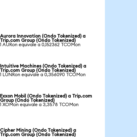
Aurora Innovation (Ondo Tokenized) a
Trip.com Group (Ondo Tokenized)
1 AURon equivale a 0,152362 TCOMon
Intuitive Machines (Ondo Tokenized) a
Trip.com Group (Ondo Tokenized)
1 LUNRon equivale a 0,356090 TCOMon
Exxon Mobil (Ondo Tokenized) a Trip.com
Group (Ondo Tokenized)
1 XOMon equivale a 3,3578 TCOMon
Cipher Mining (Ondo Tokenized) a
Trip.com Group (Ondo Tokenized)