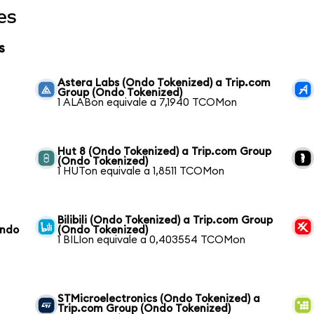
es
s
Astera Labs (Ondo Tokenized) a Trip.com
Group (Ondo Tokenized)
1 ALABon equivale a 7,1940 TCOMon
Hut 8 (Ondo Tokenized) a Trip.com Group
(Ondo Tokenized)
1 HUTon equivale a 1,8511 TCOMon
Bilibili (Ondo Tokenized) a Trip.com Group
Ondo
(Ondo Tokenized)
1 BILIon equivale a 0,403554 TCOMon
STMicroelectronics (Ondo Tokenized) a
Trip.com Group (Ondo Tokenized)