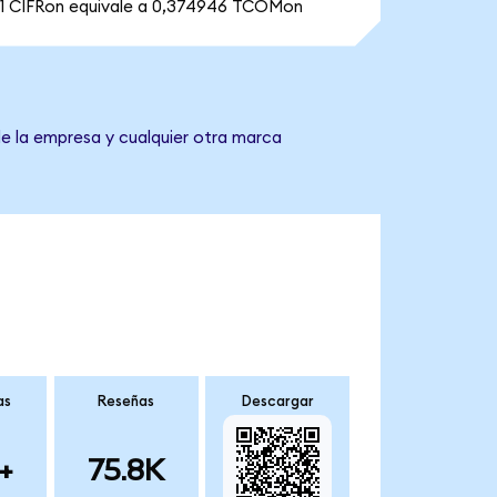
1 CIFRon equivale a 0,374946 TCOMon
de la empresa y cualquier otra marca
as
Reseñas
Descargar
+
75.8K