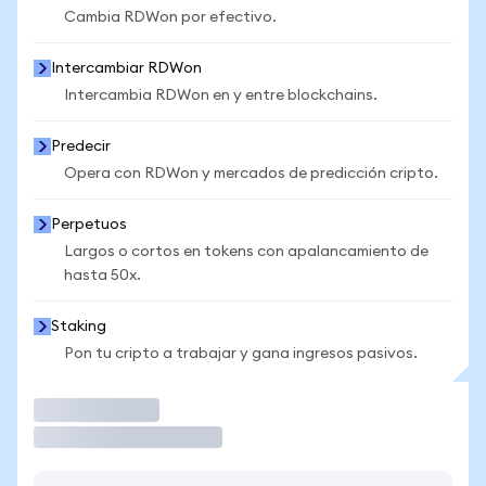
Cambia RDWon por efectivo.
Intercambiar RDWon
Intercambia RDWon en y entre blockchains.
Predecir
Opera con RDWon y mercados de predicción cripto.
Perpetuos
Largos o cortos en tokens con apalancamiento de
hasta 50x.
Staking
Pon tu cripto a trabajar y gana ingresos pasivos.
Operar