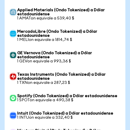
Applied Materials (Ondo Tokenized) a Dólar
estadounidense
1 AMATon equivale a 539,40 $
MercadoLibre (Ondo Tokenized) a Dólar
estadounidense
1 MELIon equivale a 1814,74 $
GE Vernova (Ondo Tokenized) a Dólar
estadounidense
1 GEVon equivale a 993,36 $
Texas Instruments (Ondo Tokenized) a Dólar
estadounidense
1 TXNon equivale a 287,23 $
Spotify (Ondo Tokenized) a Dólar estadounidense
1 SPOTon equivale a 490,38 $
Intuit (Ondo Tokenized) a Dólar estadounidense
1 INTUon equivale a 332,40 $