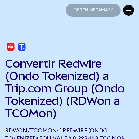
OBTÉN METAMASK
OBTÉN METAMASK
Convertir Redwire
(Ondo Tokenized) a
Trip.com Group (Ondo
Tokenized) (RDWon a
TCOMon)
RDWON/TCOMON: 1 REDWIRE (ONDO
TOKENIZED) EQUIVALE A 0,293443 TCOMON