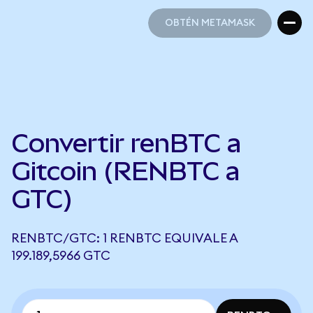
OBTÉN METAMASK
OBTÉN METAMASK
Convertir renBTC a
Gitcoin (RENBTC a
GTC)
RENBTC/GTC: 1 RENBTC EQUIVALE A
199.189,5966 GTC