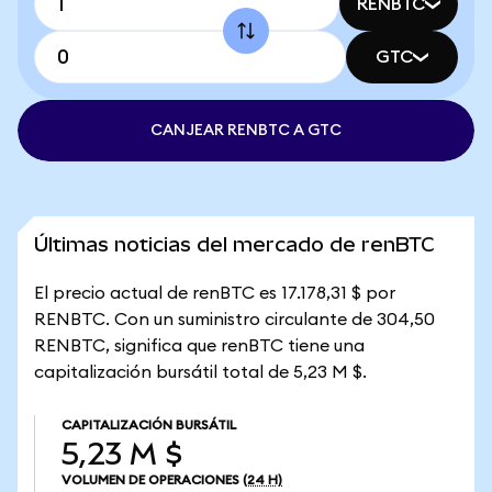
RENBTC
GTC
CANJEAR RENBTC A GTC
Últimas noticias del mercado de renBTC
El precio actual de renBTC es 17.178,31 $ por
RENBTC. Con un suministro circulante de 304,50
RENBTC, significa que renBTC tiene una
capitalización bursátil total de 5,23 M $.
CAPITALIZACIÓN BURSÁTIL
5,23 M $
VOLUMEN DE OPERACIONES
(24 H)