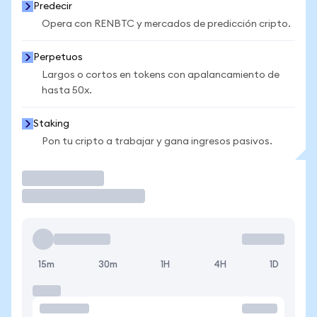
Predecir
Opera con RENBTC y mercados de predicción cripto.
Perpetuos
Largos o cortos en tokens con apalancamiento de
hasta 50x.
Staking
Pon tu cripto a trabajar y gana ingresos pasivos.
Operar
15m
30m
1H
4H
1D