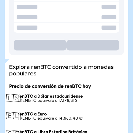
Explora renBTC convertido a monedas
populares
Precio de conversión de renBTC hoy
renBTC a Dólar estadounidense
🇺🇸
1 RENBTC equivale a 17.178,31 $
renBTC a Euro
🇪🇺
1 RENBTC equivale a 14.880,40 €
renBTC a Libra Esterlina Británica