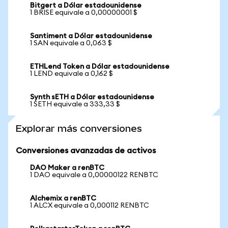
Bitgert a Dólar estadounidense
1 BRISE equivale a 0,00000001 $
Santiment a Dólar estadounidense
1 SAN equivale a 0,063 $
ETHLend Token a Dólar estadounidense
1 LEND equivale a 0,162 $
Synth sETH a Dólar estadounidense
1 SETH equivale a 333,33 $
Explorar más conversiones
Conversiones avanzadas de activos
DAO Maker a renBTC
1 DAO equivale a 0,00000122 RENBTC
Alchemix a renBTC
1 ALCX equivale a 0,000112 RENBTC