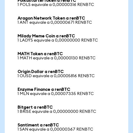
PolkastarterToken a renBTC
1 POLS equivale a 0,00000316 RENBTC
Aragon Network Token a renBTC
1 ANT equivale a 0,00000671 RENBTC
Milady Meme Coin a renBTC
1 LADYS equivale a 0,00000000 RENBTC
MATH Token a renBTC
1 MATH equivale a 0,00000130 RENBTC
Origin Dollar a renBTC
1 OUSD equivale a 0,00005816 RENBTC
Enzyme Finance a renBTC
1 MLN equivale a 0,00007335 RENBTC
Bitgert a renBTC
1 BRISE equivale a 0,00000000 RENBTC
Santiment a renBTC
1 SAN equivale a 0,00000367 RENBTC