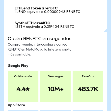
ETHLend Token a renBTC
1 LEND equivale a 0,00000943 RENBTC
Synth sETH a renBTC
1 SETH equivale a 0,019404 RENBTC
Obtén RENBTC en segundos
Compra, vende, intercambia y canjea
RENBTC en MetaMask, la billetera cripto
más confiable.
Google Play
Calificación
Descargas
Reseñas
4.4
10M+
483.7K
App Store