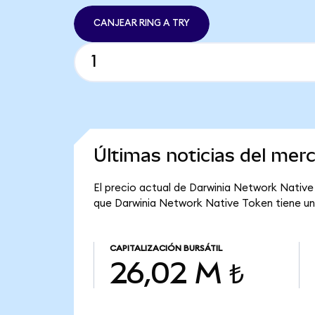
CANJEAR RING A TRY
Últimas noticias del me
El precio actual de Darwinia Network Native 
que Darwinia Network Native Token tiene una 
CAPITALIZACIÓN BURSÁTIL
26,02 M ₺