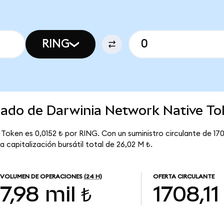
RING
rcado de Darwinia Network Native T
Token es 0,0152 ₺ por RING. Con un suministro circulante de 1708
capitalización bursátil total de 26,02 M ₺.
VOLUMEN DE OPERACIONES
(24 H)
OFERTA CIRCULANTE
7,98 mil ₺
1708,11