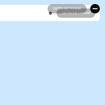
OBTÉN METAMASK
OBTÉN METAMASK
OBTÉN METAMASK
OBTÉN METAMASK