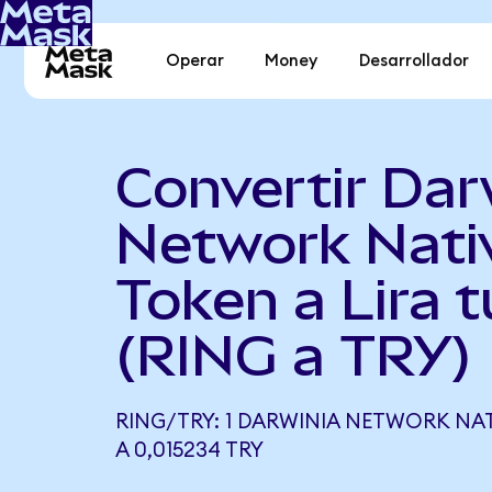
Operar
Money
Desarrollador
Convertir Dar
Network Nati
Token a Lira t
(RING a TRY)
RING/TRY: 1 DARWINIA NETWORK NA
A 0,015234 TRY