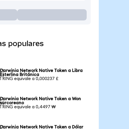
as populares
Darwinia Network Native Token a Libra

Esterlina Británica
1 RING equivale a 0,000237 £
Darwinia Network Native Token a Won

surcoreano
1 RING equivale a 0,4497 ₩
Darwinia Network Native Token a Dólar