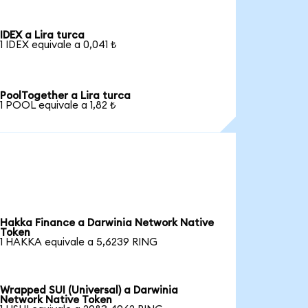
IDEX a Lira turca
1 IDEX equivale a 0,041 ₺
PoolTogether a Lira turca
1 POOL equivale a 1,82 ₺
Hakka Finance a Darwinia Network Native
Token
1 HAKKA equivale a 5,6239 RING
Wrapped SUI (Universal) a Darwinia
Network Native Token