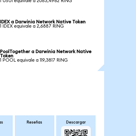
1 USUI equivale a 2083,4962 RING
IDEX a Darwinia Network Native Token
1 IDEX equivale a 2,6887 RING
PoolTogether a Darwinia Network Native
Token
1 POOL equivale a 119,3817 RING
as
Reseñas
Descargar