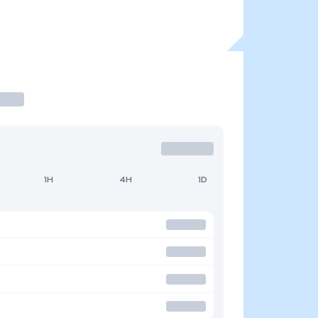
1H
4H
1D