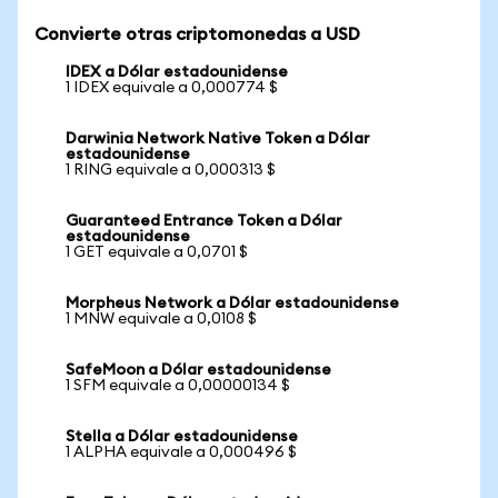
Convierte otras criptomonedas a USD
IDEX a Dólar estadounidense
1 IDEX equivale a 0,000774 $
Darwinia Network Native Token a Dólar
estadounidense
1 RING equivale a 0,000313 $
Guaranteed Entrance Token a Dólar
estadounidense
1 GET equivale a 0,0701 $
Morpheus Network a Dólar estadounidense
1 MNW equivale a 0,0108 $
SafeMoon a Dólar estadounidense
1 SFM equivale a 0,00000134 $
Stella a Dólar estadounidense
1 ALPHA equivale a 0,000496 $