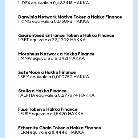
1 IDEX equivale a 0,433418 HAKKA
Darwinia Network Native Token a Hakka Finance
1 RING equivale a 0,175096 HAKKA
Guaranteed Entrance Token a Hakka Finance
1 GET equivale a 39,2309 HAKKA
Morpheus Network a Hakka Finance
1 MNW equivale a 6,0421 HAKKA
SafeMoon a Hakka Finance
1 SFM equivale a 0,000750 HAKKA
Stella a Hakka Finance
1 ALPHA equivale a 0,277674 HAKKA
Fuse Token a Hakka Finance
1 FUSE equivale a 1,5690 HAKKA
Ethernity Chain Token a Hakka Finance
1 ERN equivale a 8,4446 HAKKA