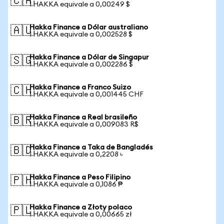
🇨🇦
1 HAKKA equivale a 0,00249 $
Hakka Finance a Dólar australiano
🇦🇺
1 HAKKA equivale a 0,002528 $
Hakka Finance a Dólar de Singapur
🇸🇬
1 HAKKA equivale a 0,002286 $
Hakka Finance a Franco Suizo
🇨🇭
1 HAKKA equivale a 0,001445 CHF
Hakka Finance a Real brasileño
🇧🇷
1 HAKKA equivale a 0,009083 R$
Hakka Finance a Taka de Bangladés
🇧🇩
1 HAKKA equivale a 0,2208 ৳
Hakka Finance a Peso Filipino
🇵🇭
1 HAKKA equivale a 0,1086 ₱
Hakka Finance a Złoty polaco
🇵🇱
1 HAKKA equivale a 0,00665 zł