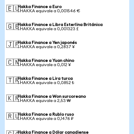
Hakka Finance a Euro
🇪🇺
1 HAKKA equivale a 0,001546 €
Hakka Finance a Libra Esterlina Británica
🇬🇧
1 HAKKA equivale a 0,001323 £
Hakka Finance a Yen japonés
🇯🇵
1 HAKKA equivale a 0,2837 ¥
Hakka Finance a Yuan chino
🇨🇳
1 HAKKA equivale a 0,012 ¥
Hakka Finance a Lira turca
🇹🇷
1 HAKKA equivale a 0,0852 ₺
Hakka Finance a Won surcoreano
🇰🇷
1 HAKKA equivale a 2,53 ₩
Hakka Finance a Rublo ruso
🇷🇺
1 HAKKA equivale a 0,1476 ₽
Hakka Finance a Dólar canadiense