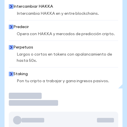
Intercambiar HAKKA
Intercambia HAKKA en y entre blockchains.
Predecir
Opera con HAKKA y mercados de predicción cripto.
Perpetuos
Largos o cortos en tokens con apalancamiento de
hasta 50x.
Staking
Pon tu cripto a trabajar y gana ingresos pasivos.
Operar