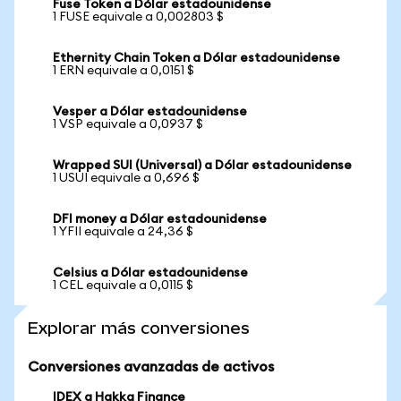
Fuse Token a Dólar estadounidense
1 FUSE equivale a 0,002803 $
Ethernity Chain Token a Dólar estadounidense
1 ERN equivale a 0,0151 $
Vesper a Dólar estadounidense
1 VSP equivale a 0,0937 $
Wrapped SUI (Universal) a Dólar estadounidense
1 USUI equivale a 0,696 $
DFI money a Dólar estadounidense
1 YFII equivale a 24,36 $
Celsius a Dólar estadounidense
1 CEL equivale a 0,0115 $
Explorar más conversiones
Conversiones avanzadas de activos
IDEX a Hakka Finance