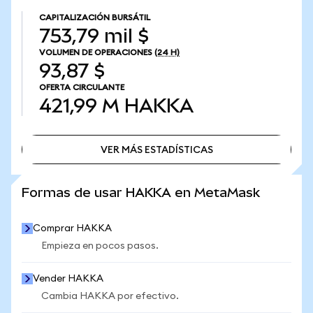
CAPITALIZACIÓN BURSÁTIL
753,79 mil $
VOLUMEN DE OPERACIONES
(24 H)
93,87 $
OFERTA CIRCULANTE
421,99 M
HAKKA
VER MÁS ESTADÍSTICAS
VER MÁS ESTADÍSTICAS
Formas de usar HAKKA en MetaMask
Comprar HAKKA
Empieza en pocos pasos.
Vender HAKKA
Cambia HAKKA por efectivo.