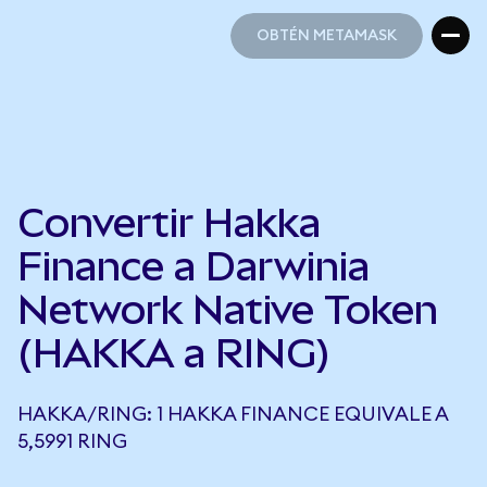
OBTÉN METAMASK
OBTÉN METAMASK
Convertir Hakka
Finance a Darwinia
Network Native Token
(HAKKA a RING)
HAKKA/RING: 1 HAKKA FINANCE EQUIVALE A
5,5991 RING