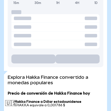
15m
30m
1H
4H
1D
Explora Hakka Finance convertido a
monedas populares
Precio de conversión de Hakka Finance hoy
Hakka Finance a Dólar estadounidense
🇺🇸
1 HAKKA equivale a 0,001786 $