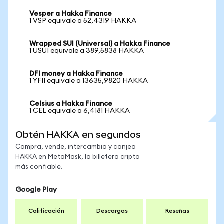
Vesper a Hakka Finance
1 VSP equivale a 52,4319 HAKKA
Wrapped SUI (Universal) a Hakka Finance
1 USUI equivale a 389,5838 HAKKA
DFI money a Hakka Finance
1 YFII equivale a 13635,9820 HAKKA
Celsius a Hakka Finance
1 CEL equivale a 6,4181 HAKKA
Obtén HAKKA en segundos
Compra, vende, intercambia y canjea
HAKKA en MetaMask, la billetera cripto
más confiable.
Google Play
Calificación
Descargas
Reseñas