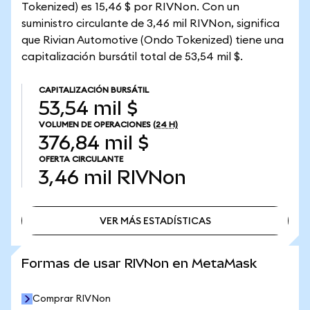
Tokenized) es 15,46 $ por RIVNon. Con un
suministro circulante de 3,46 mil RIVNon, significa
que Rivian Automotive (Ondo Tokenized) tiene una
capitalización bursátil total de 53,54 mil $.
CAPITALIZACIÓN BURSÁTIL
53,54 mil $
VOLUMEN DE OPERACIONES
(24 H)
376,84 mil $
OFERTA CIRCULANTE
3,46 mil
RIVNon
VER MÁS ESTADÍSTICAS
VER MÁS ESTADÍSTICAS
Formas de usar RIVNon en MetaMask
Comprar RIVNon