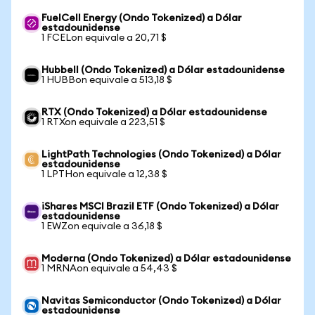
FuelCell Energy (Ondo Tokenized) a Dólar
estadounidense
1 FCELon equivale a 20,71 $
Hubbell (Ondo Tokenized) a Dólar estadounidense
1 HUBBon equivale a 513,18 $
RTX (Ondo Tokenized) a Dólar estadounidense
1 RTXon equivale a 223,51 $
LightPath Technologies (Ondo Tokenized) a Dólar
estadounidense
1 LPTHon equivale a 12,38 $
iShares MSCI Brazil ETF (Ondo Tokenized) a Dólar
estadounidense
1 EWZon equivale a 36,18 $
Moderna (Ondo Tokenized) a Dólar estadounidense
1 MRNAon equivale a 54,43 $
Navitas Semiconductor (Ondo Tokenized) a Dólar
estadounidense