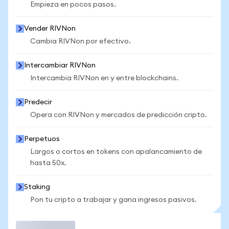
Empieza en pocos pasos.
Vender RIVNon
Cambia RIVNon por efectivo.
Intercambiar RIVNon
Intercambia RIVNon en y entre blockchains.
Predecir
Opera con RIVNon y mercados de predicción cripto.
Perpetuos
Largos o cortos en tokens con apalancamiento de
hasta 50x.
Staking
Pon tu cripto a trabajar y gana ingresos pasivos.
Operar