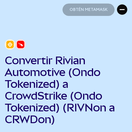
OBTÉN METAMASK
OBTÉN METAMASK
Convertir Rivian
Automotive (Ondo
Tokenized) a
CrowdStrike (Ondo
Tokenized) (RIVNon a
CRWDon)