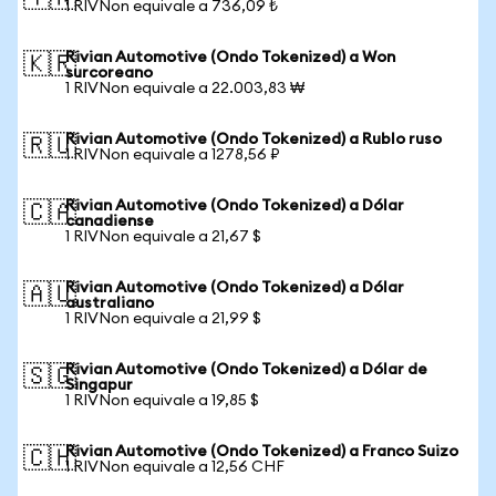
1 RIVNon equivale a 736,09 ₺
Rivian Automotive (Ondo Tokenized) a Won
🇰🇷
surcoreano
1 RIVNon equivale a 22.003,83 ₩
Rivian Automotive (Ondo Tokenized) a Rublo ruso
🇷🇺
1 RIVNon equivale a 1278,56 ₽
Rivian Automotive (Ondo Tokenized) a Dólar
🇨🇦
canadiense
1 RIVNon equivale a 21,67 $
Rivian Automotive (Ondo Tokenized) a Dólar
🇦🇺
australiano
1 RIVNon equivale a 21,99 $
Rivian Automotive (Ondo Tokenized) a Dólar de
🇸🇬
Singapur
1 RIVNon equivale a 19,85 $
Rivian Automotive (Ondo Tokenized) a Franco Suizo
🇨🇭
1 RIVNon equivale a 12,56 CHF