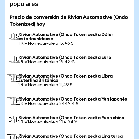
populares
Precio de conversión de Rivian Automotive (Ondo
Tokenized) hoy
Rivian Automotive (Ondo Tokenized) a Dólar
🇺🇸
estadounidense
1 RIVNon equivale a 15,46 $
Rivian Automotive (Ondo Tokenized) a Euro
🇪🇺
1 RIVNon equivale a 13,42 €
Rivian Automotive (Ondo Tokenized) a Libra
🇬🇧
Esterlina Británica
1 RIVNon equivale a 11,49 £
Rivian Automotive (Ondo Tokenized) a Yen japonés
🇯🇵
1 RIVNon equivale a 2449,4 ¥
Rivian Automotive (Ondo Tokenized) a Yuan chino
🇨🇳
1 RIVNon equivale a 104,34 ¥
Rivian Automotive (Ondo Tokenized) a Lira turca
🇹🇷