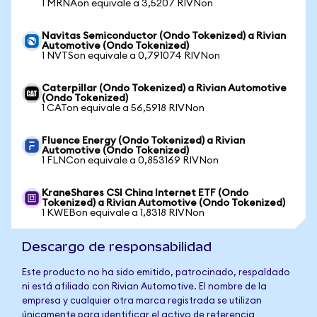
1 MRNAon equivale a 3,5207 RIVNon
Navitas Semiconductor (Ondo Tokenized) a Rivian
Automotive (Ondo Tokenized)
1 NVTSon equivale a 0,791074 RIVNon
Caterpillar (Ondo Tokenized) a Rivian Automotive
(Ondo Tokenized)
1 CATon equivale a 56,5918 RIVNon
Fluence Energy (Ondo Tokenized) a Rivian
Automotive (Ondo Tokenized)
1 FLNCon equivale a 0,853169 RIVNon
KraneShares CSI China Internet ETF (Ondo
Tokenized) a Rivian Automotive (Ondo Tokenized)
1 KWEBon equivale a 1,8318 RIVNon
Descargo de responsabilidad
Este producto no ha sido emitido, patrocinado, respaldado
ni está afiliado con Rivian Automotive. El nombre de la
empresa y cualquier otra marca registrada se utilizan
únicamente para identificar el activo de referencia