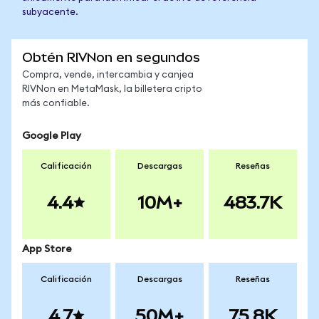
subyacente.
Obtén RIVNon en segundos
Compra, vende, intercambia y canjea
RIVNon en MetaMask, la billetera cripto
más confiable.
Google Play
Calificación
Descargas
Reseñas
4.4
10M+
483.7K
App Store
Calificación
Descargas
Reseñas
4.7
50M+
75.8K