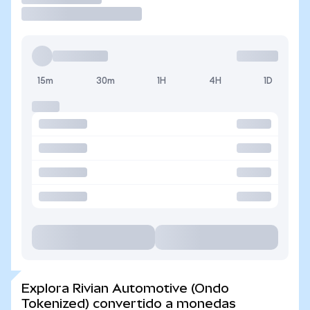
15m
30m
1H
4H
1D
Explora Rivian Automotive (Ondo
Tokenized) convertido a monedas