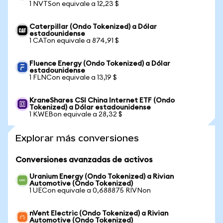
1 NVTSon equivale a 12,23 $
Caterpillar (Ondo Tokenized) a Dólar
estadounidense
1 CATon equivale a 874,91 $
Fluence Energy (Ondo Tokenized) a Dólar
estadounidense
1 FLNCon equivale a 13,19 $
KraneShares CSI China Internet ETF (Ondo
Tokenized) a Dólar estadounidense
1 KWEBon equivale a 28,32 $
Explorar más conversiones
Conversiones avanzadas de activos
Uranium Energy (Ondo Tokenized) a Rivian
Automotive (Ondo Tokenized)
1 UECon equivale a 0,688875 RIVNon
nVent Electric (Ondo Tokenized) a Rivian
Automotive (Ondo Tokenized)