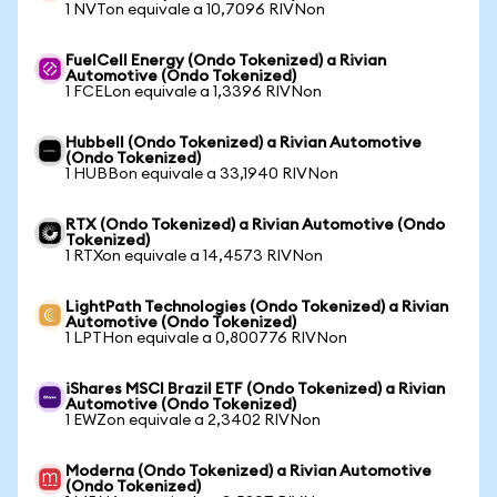
1 NVTon equivale a 10,7096 RIVNon
FuelCell Energy (Ondo Tokenized) a Rivian
Automotive (Ondo Tokenized)
1 FCELon equivale a 1,3396 RIVNon
Hubbell (Ondo Tokenized) a Rivian Automotive
(Ondo Tokenized)
1 HUBBon equivale a 33,1940 RIVNon
RTX (Ondo Tokenized) a Rivian Automotive (Ondo
Tokenized)
1 RTXon equivale a 14,4573 RIVNon
LightPath Technologies (Ondo Tokenized) a Rivian
Automotive (Ondo Tokenized)
1 LPTHon equivale a 0,800776 RIVNon
iShares MSCI Brazil ETF (Ondo Tokenized) a Rivian
Automotive (Ondo Tokenized)
1 EWZon equivale a 2,3402 RIVNon
Moderna (Ondo Tokenized) a Rivian Automotive
(Ondo Tokenized)