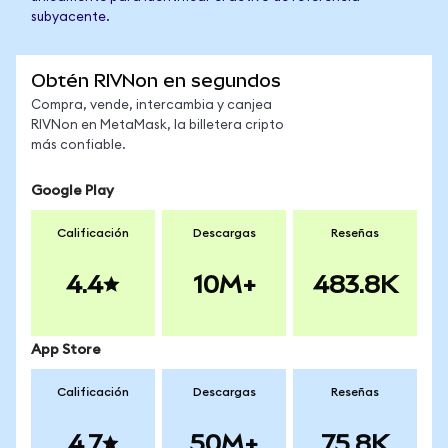
subyacente.
Obtén RIVNon en segundos
Compra, vende, intercambia y canjea
RIVNon en MetaMask, la billetera cripto
más confiable.
Google Play
Calificación
Descargas
Reseñas
4.4
10M+
483.8K
App Store
Calificación
Descargas
Reseñas
4.7
50M+
75.8K