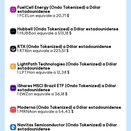
FuelCell Energy (Ondo Tokenized) a Dólar
estadounidense
1 FCELon equivale a 20,71 $
Hubbell (Ondo Tokenized) a Dólar estadounidense
1 HUBBon equivale a 513,18 $
RTX (Ondo Tokenized) a Dólar estadounidense
1 RTXon equivale a 223,51 $
LightPath Technologies (Ondo Tokenized) a Dólar
estadounidense
1 LPTHon equivale a 12,38 $
iShares MSCI Brazil ETF (Ondo Tokenized) a Dólar
estadounidense
1 EWZon equivale a 36,18 $
Moderna (Ondo Tokenized) a Dólar estadounidense
1 MRNAon equivale a 54,43 $
Navitas Semiconductor (Ondo Tokenized) a Dólar
estadounidense