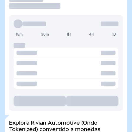
15m
30m
1H
4H
1D
Explora Rivian Automotive (Ondo
Tokenized) convertido a monedas