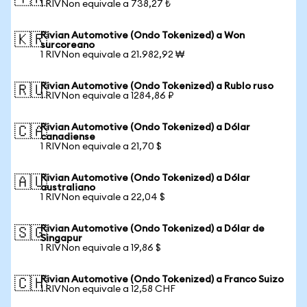
1 RIVNon equivale a 738,27 ₺
Rivian Automotive (Ondo Tokenized) a Won
🇰🇷
surcoreano
1 RIVNon equivale a 21.982,92 ₩
Rivian Automotive (Ondo Tokenized) a Rublo ruso
🇷🇺
1 RIVNon equivale a 1284,86 ₽
Rivian Automotive (Ondo Tokenized) a Dólar
🇨🇦
canadiense
1 RIVNon equivale a 21,70 $
Rivian Automotive (Ondo Tokenized) a Dólar
🇦🇺
australiano
1 RIVNon equivale a 22,04 $
Rivian Automotive (Ondo Tokenized) a Dólar de
🇸🇬
Singapur
1 RIVNon equivale a 19,86 $
Rivian Automotive (Ondo Tokenized) a Franco Suizo
🇨🇭
1 RIVNon equivale a 12,58 CHF