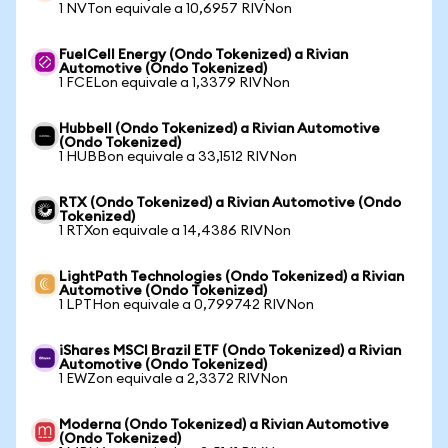
1 NVTon equivale a 10,6957 RIVNon
FuelCell Energy (Ondo Tokenized) a Rivian
Automotive (Ondo Tokenized)
1 FCELon equivale a 1,3379 RIVNon
Hubbell (Ondo Tokenized) a Rivian Automotive
(Ondo Tokenized)
1 HUBBon equivale a 33,1512 RIVNon
RTX (Ondo Tokenized) a Rivian Automotive (Ondo
Tokenized)
1 RTXon equivale a 14,4386 RIVNon
LightPath Technologies (Ondo Tokenized) a Rivian
Automotive (Ondo Tokenized)
1 LPTHon equivale a 0,799742 RIVNon
iShares MSCI Brazil ETF (Ondo Tokenized) a Rivian
Automotive (Ondo Tokenized)
1 EWZon equivale a 2,3372 RIVNon
Moderna (Ondo Tokenized) a Rivian Automotive
(Ondo Tokenized)