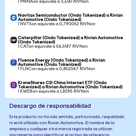
1 MRNAon equivale a 3,5161 RIVNon
Navitas Semiconductor (Ondo Tokenized) a Rivian
Automotive (Ondo Tokenized)
1 NVTSon equivale a 0,790052 RIVNon
Caterpillar (Ondo Tokenized) a Rivian Automotive
(Ondo Tokenized)
1 CATon equivale a 56,5187 RIVNon
Fluence Energy (Ondo Tokenized) a Rivian
Automotive (Ondo Tokenized)
1 FLNCon equivale a 0,852067 RIVNon
KraneShares CSI China Internet ETF (Ondo
Tokenized) a Rivian Automotive (Ondo Tokenized)
1 KWEBon equivale a 1,8295 RIVNon
Descargo de responsabilidad
Este producto no ha sido emitido, patrocinado, respaldado
ni está afiliado con Rivian Automotive. El nombre de la
empresa y cualquier otra marca registrada se utilizan
únicamente para identificar el activo de referencia