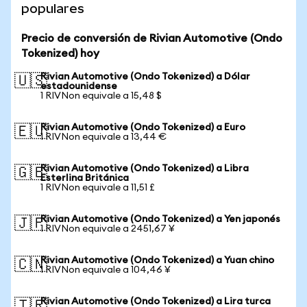
populares
Precio de conversión de Rivian Automotive (Ondo
Tokenized) hoy
Rivian Automotive (Ondo Tokenized) a Dólar
🇺🇸
estadounidense
1 RIVNon equivale a 15,48 $
Rivian Automotive (Ondo Tokenized) a Euro
🇪🇺
1 RIVNon equivale a 13,44 €
Rivian Automotive (Ondo Tokenized) a Libra
🇬🇧
Esterlina Británica
1 RIVNon equivale a 11,51 £
Rivian Automotive (Ondo Tokenized) a Yen japonés
🇯🇵
1 RIVNon equivale a 2451,67 ¥
Rivian Automotive (Ondo Tokenized) a Yuan chino
🇨🇳
1 RIVNon equivale a 104,46 ¥
Rivian Automotive (Ondo Tokenized) a Lira turca
🇹🇷