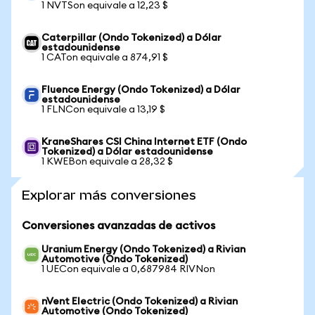
1 NVTSon equivale a 12,23 $
Caterpillar (Ondo Tokenized) a Dólar
estadounidense
1 CATon equivale a 874,91 $
Fluence Energy (Ondo Tokenized) a Dólar
estadounidense
1 FLNCon equivale a 13,19 $
KraneShares CSI China Internet ETF (Ondo
Tokenized) a Dólar estadounidense
1 KWEBon equivale a 28,32 $
Explorar más conversiones
Conversiones avanzadas de activos
Uranium Energy (Ondo Tokenized) a Rivian
Automotive (Ondo Tokenized)
1 UECon equivale a 0,687984 RIVNon
nVent Electric (Ondo Tokenized) a Rivian
Automotive (Ondo Tokenized)