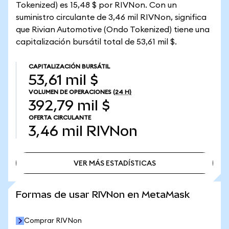
Tokenized) es 15,48 $ por RIVNon. Con un
suministro circulante de 3,46 mil RIVNon, significa
que Rivian Automotive (Ondo Tokenized) tiene una
capitalización bursátil total de 53,61 mil $.
CAPITALIZACIÓN BURSÁTIL
53,61 mil $
VOLUMEN DE OPERACIONES
(24 H)
392,79 mil $
OFERTA CIRCULANTE
3,46 mil
RIVNon
VER MÁS ESTADÍSTICAS
VER MÁS ESTADÍSTICAS
Formas de usar RIVNon en MetaMask
Comprar RIVNon