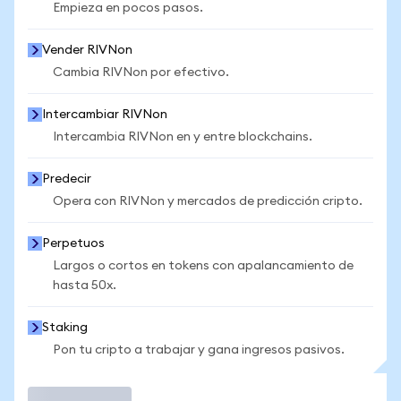
Empieza en pocos pasos.
Vender RIVNon
Cambia RIVNon por efectivo.
Intercambiar RIVNon
Intercambia RIVNon en y entre blockchains.
Predecir
Opera con RIVNon y mercados de predicción cripto.
Perpetuos
Largos o cortos en tokens con apalancamiento de
hasta 50x.
Staking
Pon tu cripto a trabajar y gana ingresos pasivos.
Operar