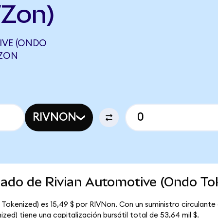
Zon)
IVE (ONDO
WZON
RIVNON
cado de Rivian Automotive (Ondo To
Tokenized) es 15,49 $ por RIVNon. Con un suministro circulante
ed) tiene una capitalización bursátil total de 53,64 mil $.