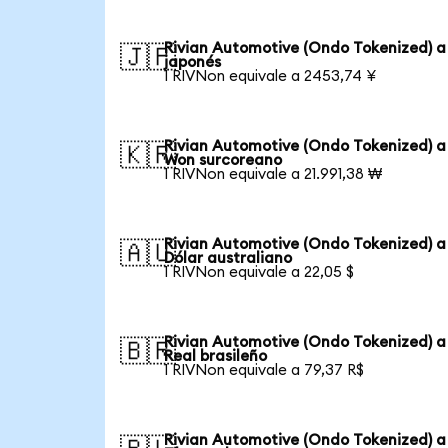
Rivian Automotive (Ondo Tokenized) a
🇯🇵
japonés
1 RIVNon equivale a 2453,74 ¥
Rivian Automotive (Ondo Tokenized) a
🇰🇷
Won surcoreano
1 RIVNon equivale a 21.991,38 ₩
Rivian Automotive (Ondo Tokenized) a
🇦🇺
Dólar australiano
1 RIVNon equivale a 22,05 $
Rivian Automotive (Ondo Tokenized) a
🇧🇷
Real brasileño
1 RIVNon equivale a 79,37 R$
Rivian Automotive (Ondo Tokenized) a