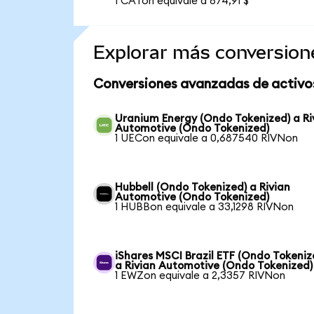
1 CATon equivale a 874,91 $
Explorar más conversion
Conversiones avanzadas de activo
Uranium Energy (Ondo Tokenized) a Ri
Automotive (Ondo Tokenized)
1 UECon equivale a 0,687540 RIVNon
Hubbell (Ondo Tokenized) a Rivian
Automotive (Ondo Tokenized)
1 HUBBon equivale a 33,1298 RIVNon
iShares MSCI Brazil ETF (Ondo Tokeniz
a Rivian Automotive (Ondo Tokenized)
1 EWZon equivale a 2,3357 RIVNon