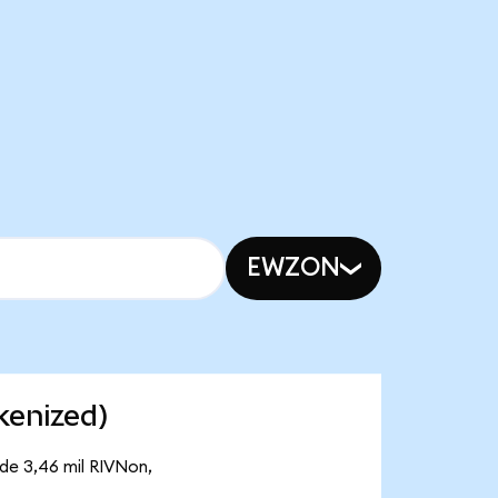
EWZON
kenized)
 de 3,46 mil RIVNon,