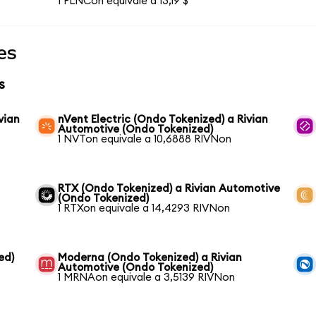
1 FLNCon equivale a 13,19 $
es
s
vian
nVent Electric (Ondo Tokenized) a Rivian
Automotive (Ondo Tokenized)
1 NVTon equivale a 10,6888 RIVNon
RTX (Ondo Tokenized) a Rivian Automotive
(Ondo Tokenized)
1 RTXon equivale a 14,4293 RIVNon
ed)
Moderna (Ondo Tokenized) a Rivian
Automotive (Ondo Tokenized)
1 MRNAon equivale a 3,5139 RIVNon