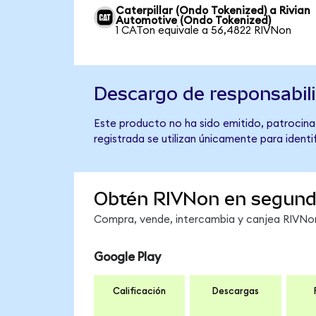
Caterpillar (Ondo Tokenized) a Rivian
Automotive (Ondo Tokenized)
1 CATon equivale a 56,4822 RIVNon
Descargo de responsabil
Este producto no ha sido emitido, patrocina
registrada se utilizan únicamente para identi
Obtén RIVNon en segun
Compra, vende, intercambia y canjea RIVNon 
Google Play
Calificación
Descargas