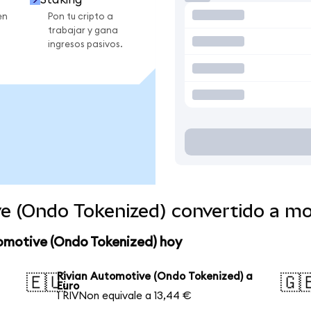
en
Pon tu cripto a
trabajar y gana
ingresos pasivos.
ve (Ondo Tokenized) convertido a m
tomotive (Ondo Tokenized) hoy
Rivian Automotive (Ondo Tokenized) a
🇪🇺
🇬
Euro
1 RIVNon equivale a 13,44 €