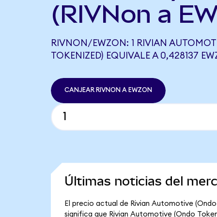
(RIVNon a EW
RIVNON/EWZON: 1 RIVIAN AUTOMOT
TOKENIZED) EQUIVALE A 0,428137 E
CANJEAR RIVNON A EWZON
Últimas noticias del mer
El precio actual de Rivian Automotive (Ondo 
significa que Rivian Automotive (Ondo Tokeniz