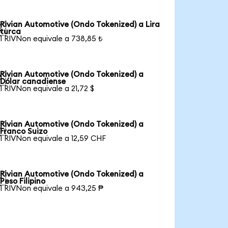
Rivian Automotive (Ondo Tokenized) a Lira

turca
1 RIVNon equivale a 738,85 ₺
Rivian Automotive (Ondo Tokenized) a

Dólar canadiense
1 RIVNon equivale a 21,72 $
Rivian Automotive (Ondo Tokenized) a

Franco Suizo
1 RIVNon equivale a 12,59 CHF
Rivian Automotive (Ondo Tokenized) a

Peso Filipino
1 RIVNon equivale a 943,25 ₱