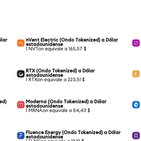
lar
nVent Electric (Ondo Tokenized) a Dólar
estadounidense
1 NVTon equivale a 165,57 $
RTX (Ondo Tokenized) a Dólar
estadounidense
1 RTXon equivale a 223,51 $
ed)
Moderna (Ondo Tokenized) a Dólar
estadounidense
1 MRNAon equivale a 54,43 $
Fluence Energy (Ondo Tokenized) a Dólar
estadounidense