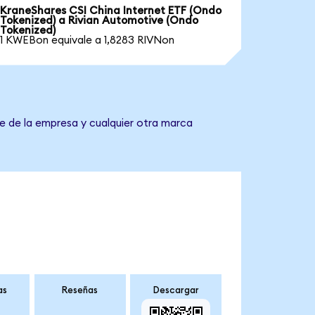
KraneShares CSI China Internet ETF (Ondo
Tokenized) a Rivian Automotive (Ondo
Tokenized)
1 KWEBon equivale a 1,8283 RIVNon
e de la empresa y cualquier otra marca
as
Reseñas
Descargar