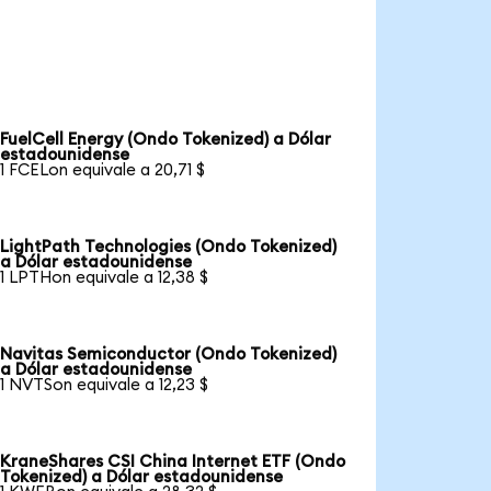
FuelCell Energy (Ondo Tokenized) a Dólar
estadounidense
1 FCELon equivale a 20,71 $
LightPath Technologies (Ondo Tokenized)
a Dólar estadounidense
1 LPTHon equivale a 12,38 $
Navitas Semiconductor (Ondo Tokenized)
a Dólar estadounidense
1 NVTSon equivale a 12,23 $
KraneShares CSI China Internet ETF (Ondo
Tokenized) a Dólar estadounidense