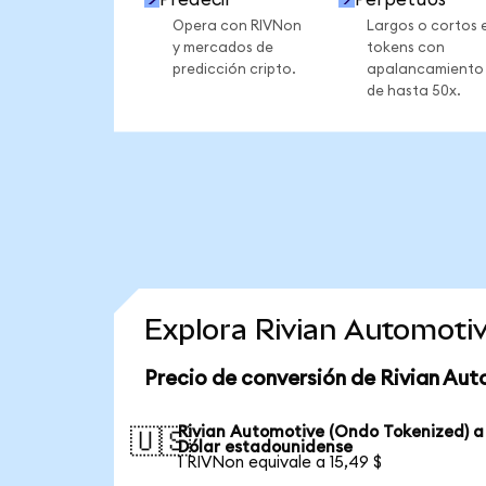
Opera con RIVNon
Largos o cortos 
y mercados de
tokens con
predicción cripto.
apalancamiento
de hasta 50x.
Explora Rivian Automoti
Precio de conversión de Rivian Au
Rivian Automotive (Ondo Tokenized) a
🇺🇸
Dólar estadounidense
1 RIVNon equivale a 15,49 $