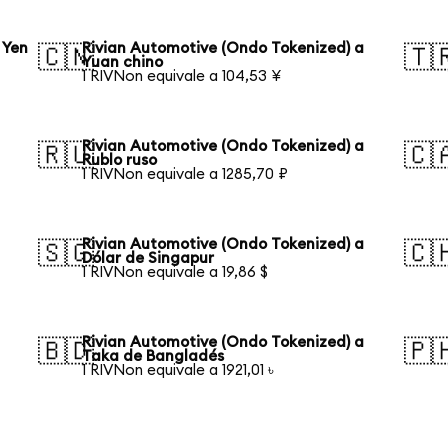
 Yen
Rivian Automotive (Ondo Tokenized) a
🇨🇳
🇹
Yuan chino
1 RIVNon equivale a 104,53 ¥
Rivian Automotive (Ondo Tokenized) a
🇷🇺
🇨
Rublo ruso
1 RIVNon equivale a 1285,70 ₽
Rivian Automotive (Ondo Tokenized) a
🇸🇬
🇨
Dólar de Singapur
1 RIVNon equivale a 19,86 $
Rivian Automotive (Ondo Tokenized) a
🇧🇩
🇵
Taka de Bangladés
1 RIVNon equivale a 1921,01 ৳