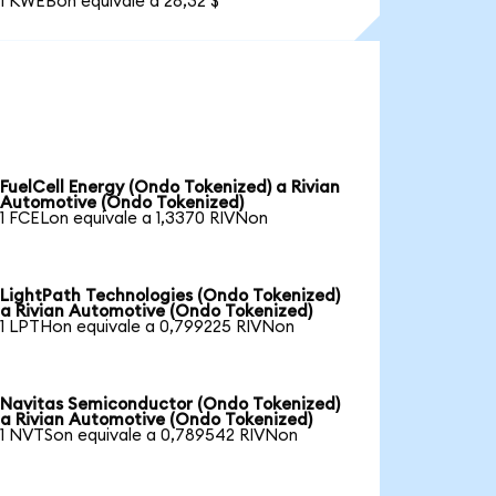
1 KWEBon equivale a 28,32 $
FuelCell Energy (Ondo Tokenized) a Rivian
Automotive (Ondo Tokenized)
1 FCELon equivale a 1,3370 RIVNon
LightPath Technologies (Ondo Tokenized)
a Rivian Automotive (Ondo Tokenized)
1 LPTHon equivale a 0,799225 RIVNon
Navitas Semiconductor (Ondo Tokenized)
a Rivian Automotive (Ondo Tokenized)
1 NVTSon equivale a 0,789542 RIVNon