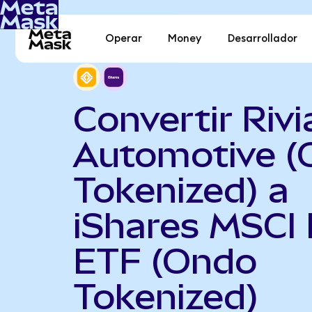
Operar
Money
Desarrollador
Convertir Rivi
Automotive (
Tokenized) a
iShares MSCI 
ETF (Ondo
Tokenized)