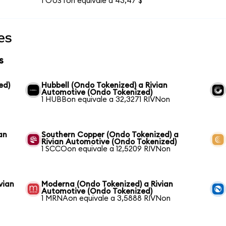
1 OUSTon equivale a 43,47 $
es
s
ed)
Hubbell (Ondo Tokenized) a Rivian
Automotive (Ondo Tokenized)
1 HUBBon equivale a 32,3271 RIVNon
an
Southern Copper (Ondo Tokenized) a
Rivian Automotive (Ondo Tokenized)
1 SCCOon equivale a 12,5209 RIVNon
vian
Moderna (Ondo Tokenized) a Rivian
Automotive (Ondo Tokenized)
1 MRNAon equivale a 3,5888 RIVNon