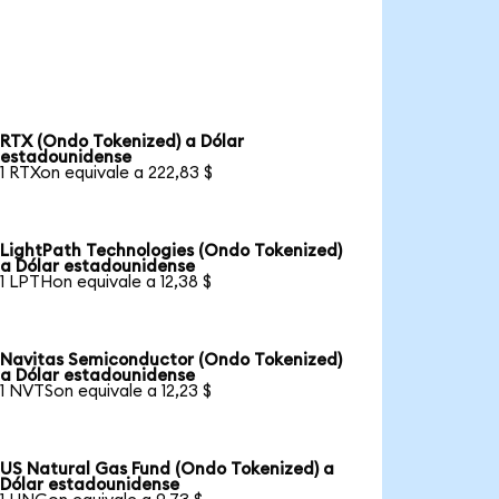
RTX (Ondo Tokenized) a Dólar
estadounidense
1 RTXon equivale a 222,83 $
LightPath Technologies (Ondo Tokenized)
a Dólar estadounidense
1 LPTHon equivale a 12,38 $
Navitas Semiconductor (Ondo Tokenized)
a Dólar estadounidense
1 NVTSon equivale a 12,23 $
US Natural Gas Fund (Ondo Tokenized) a
Dólar estadounidense