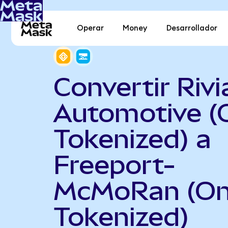
Operar
Money
Desarrollador
Convertir Rivi
Automotive (
Tokenized) a
Freeport-
McMoRan (O
Tokenized)