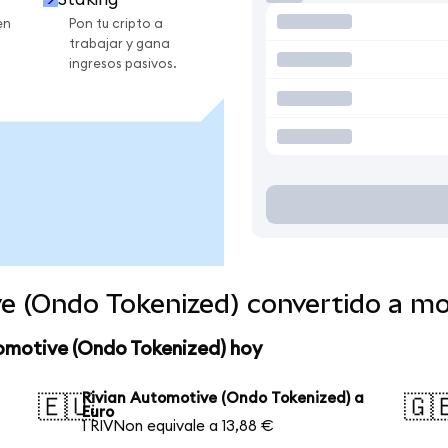
en
Pon tu cripto a
trabajar y gana
ingresos pasivos.
ve (Ondo Tokenized) convertido a m
tomotive (Ondo Tokenized) hoy
Rivian Automotive (Ondo Tokenized) a
🇪🇺
🇬
Euro
1 RIVNon equivale a 13,88 €