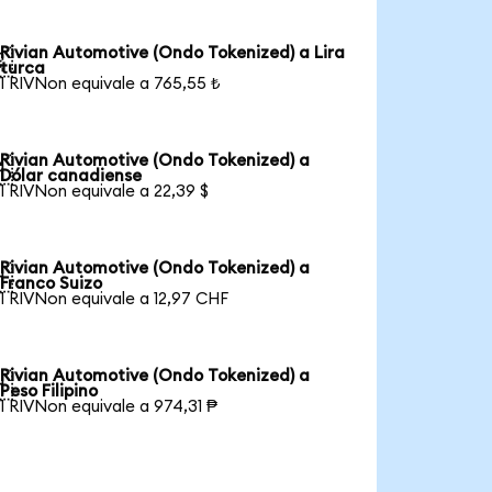
Rivian Automotive (Ondo Tokenized) a Lira

turca
1 RIVNon equivale a 765,55 ₺
Rivian Automotive (Ondo Tokenized) a

Dólar canadiense
1 RIVNon equivale a 22,39 $
Rivian Automotive (Ondo Tokenized) a

Franco Suizo
1 RIVNon equivale a 12,97 CHF
Rivian Automotive (Ondo Tokenized) a

Peso Filipino
1 RIVNon equivale a 974,31 ₱