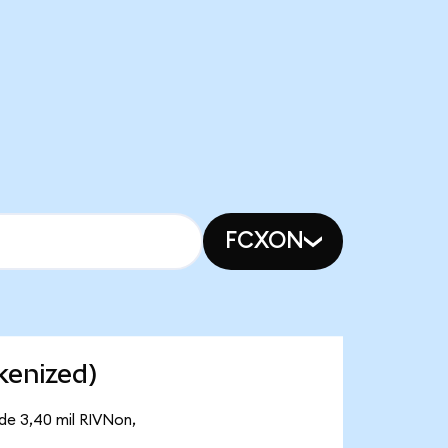
FCXON
kenized)
de 3,40 mil RIVNon,