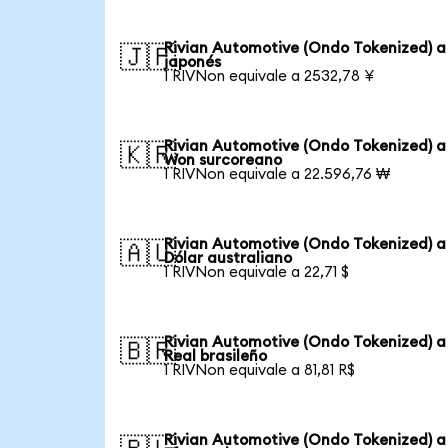
Rivian Automotive (Ondo Tokenized) a
🇯🇵
japonés
1 RIVNon equivale a 2532,78 ¥
Rivian Automotive (Ondo Tokenized) a
🇰🇷
Won surcoreano
1 RIVNon equivale a 22.596,76 ₩
Rivian Automotive (Ondo Tokenized) a
🇦🇺
Dólar australiano
1 RIVNon equivale a 22,71 $
Rivian Automotive (Ondo Tokenized) a
🇧🇷
Real brasileño
1 RIVNon equivale a 81,81 R$
Rivian Automotive (Ondo Tokenized) a