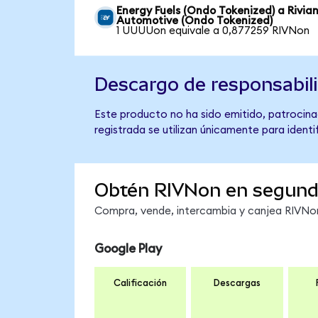
Energy Fuels (Ondo Tokenized) a Rivia
Automotive (Ondo Tokenized)
1 UUUUon equivale a 0,877259 RIVNon
Descargo de responsabil
Este producto no ha sido emitido, patrocina
registrada se utilizan únicamente para identi
Obtén RIVNon en segun
Compra, vende, intercambia y canjea RIVNon 
Google Play
Calificación
Descargas