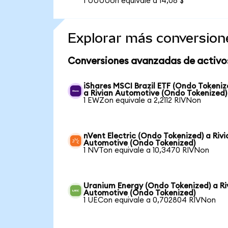
1 UUUUon equivale a 14,08 $
Explorar más conversion
Conversiones avanzadas de activo
iShares MSCI Brazil ETF (Ondo Tokeniz
a Rivian Automotive (Ondo Tokenized)
1 EWZon equivale a 2,2112 RIVNon
nVent Electric (Ondo Tokenized) a Rivi
Automotive (Ondo Tokenized)
1 NVTon equivale a 10,3470 RIVNon
Uranium Energy (Ondo Tokenized) a Ri
Automotive (Ondo Tokenized)
1 UECon equivale a 0,702804 RIVNon