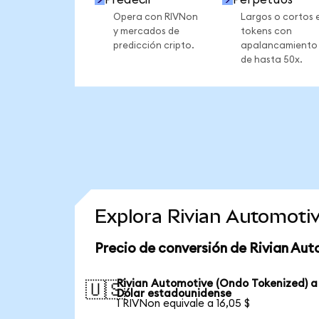
Opera con RIVNon
Largos o cortos 
y mercados de
tokens con
predicción cripto.
apalancamiento
de hasta 50x.
Explora Rivian Automoti
Precio de conversión de Rivian Au
Rivian Automotive (Ondo Tokenized) a
🇺🇸
Dólar estadounidense
1 RIVNon equivale a 16,05 $