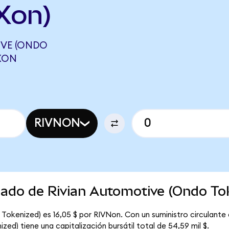
Xon)
IVE (ONDO
CXON
RIVNON
cado de Rivian Automotive (Ondo To
Tokenized) es 16,05 $ por RIVNon. Con un suministro circulante 
ed) tiene una capitalización bursátil total de 54,59 mil $.