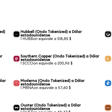
ed)
Hubbell (Ondo Tokenized) a Dólar
estadounidense
1 HUBBon equivale a 518,85 $
ar
Southern Copper (Ondo Tokenized) a Dólar
estadounidense
1 SCCOon equivale a 200,96 $
lar
Moderna (Ondo Tokenized) a Dólar
estadounidense
1 MRNAon equivale a 57,60 $
Ouster (Ondo Tokenized) a Dólar
estadounidense