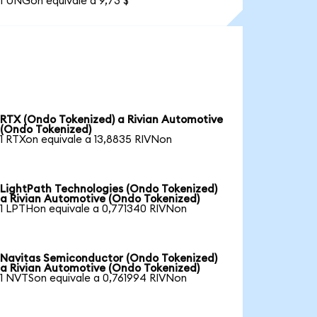
1 UNGon equivale a 9,73 $
RTX (Ondo Tokenized) a Rivian Automotive
(Ondo Tokenized)
1 RTXon equivale a 13,8835 RIVNon
LightPath Technologies (Ondo Tokenized)
a Rivian Automotive (Ondo Tokenized)
1 LPTHon equivale a 0,771340 RIVNon
Navitas Semiconductor (Ondo Tokenized)
a Rivian Automotive (Ondo Tokenized)
1 NVTSon equivale a 0,761994 RIVNon