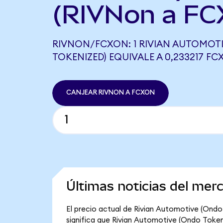
(RIVNon a FC
RIVNON/FCXON: 1 RIVIAN AUTOMOT
TOKENIZED) EQUIVALE A 0,233217 F
CANJEAR RIVNON A FCXON
Últimas noticias del mer
El precio actual de Rivian Automotive (Ondo 
significa que Rivian Automotive (Ondo Tokeniz