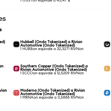
1 OUSTon equivale a 43,47 $
es
s
ed)
Hubbell (Ondo Tokenized) a Rivian
Automotive (Ondo Tokenized)
1 HUBBon equivale a 32,3271 RIVNon
an
Southern Copper (Ondo Tokenized) a
Rivian Automotive (Ondo Tokenized)
1 SCCOon equivale a 12,5209 RIVNon
vian
Moderna (Ondo Tokenized) a Rivian
Automotive (Ondo Tokenized)
1 MRNAon equivale a 3,5888 RIVNon