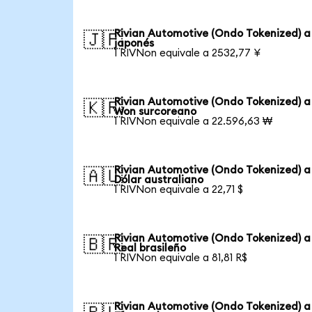
Rivian Automotive (Ondo Tokenized) a
🇯🇵
japonés
1 RIVNon equivale a 2532,77 ¥
Rivian Automotive (Ondo Tokenized) a
🇰🇷
Won surcoreano
1 RIVNon equivale a 22.596,63 ₩
Rivian Automotive (Ondo Tokenized) a
🇦🇺
Dólar australiano
1 RIVNon equivale a 22,71 $
Rivian Automotive (Ondo Tokenized) a
🇧🇷
Real brasileño
1 RIVNon equivale a 81,81 R$
Rivian Automotive (Ondo Tokenized) a