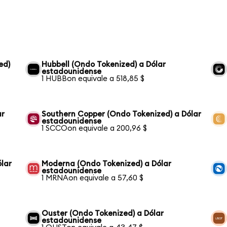
ed)
Hubbell (Ondo Tokenized) a Dólar
estadounidense
1 HUBBon equivale a 518,85 $
ar
Southern Copper (Ondo Tokenized) a Dólar
estadounidense
1 SCCOon equivale a 200,96 $
lar
Moderna (Ondo Tokenized) a Dólar
estadounidense
1 MRNAon equivale a 57,60 $
Ouster (Ondo Tokenized) a Dólar
estadounidense