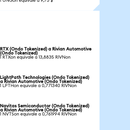
1 UNGon equivale a 9,73 $
RTX (Ondo Tokenized) a Rivian Automotive
(Ondo Tokenized)
1 RTXon equivale a 13,8835 RIVNon
LightPath Technologies (Ondo Tokenized)
a Rivian Automotive (Ondo Tokenized)
1 LPTHon equivale a 0,771340 RIVNon
Navitas Semiconductor (Ondo Tokenized)
a Rivian Automotive (Ondo Tokenized)
1 NVTSon equivale a 0,761994 RIVNon