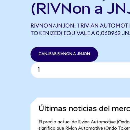
(RIVNon a JN
RIVNON/JNJON: 1 RIVIAN AUTOMOT
TOKENIZED) EQUIVALE A 0,060962 J
CANJEAR RIVNON A JNJON
Últimas noticias del mer
El precio actual de Rivian Automotive (Ondo 
significa que Rivian Automotive (Ondo Tokeniz