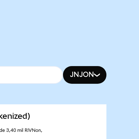
JNJON
kenized)
de 3,40 mil RIVNon,