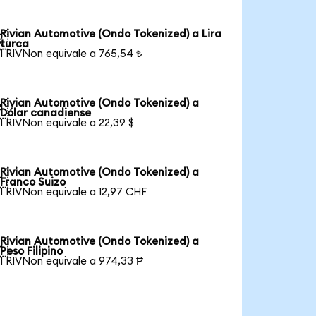
Rivian Automotive (Ondo Tokenized) a Lira

turca
1 RIVNon equivale a 765,54 ₺
Rivian Automotive (Ondo Tokenized) a

Dólar canadiense
1 RIVNon equivale a 22,39 $
Rivian Automotive (Ondo Tokenized) a

Franco Suizo
1 RIVNon equivale a 12,97 CHF
Rivian Automotive (Ondo Tokenized) a

Peso Filipino
1 RIVNon equivale a 974,33 ₱