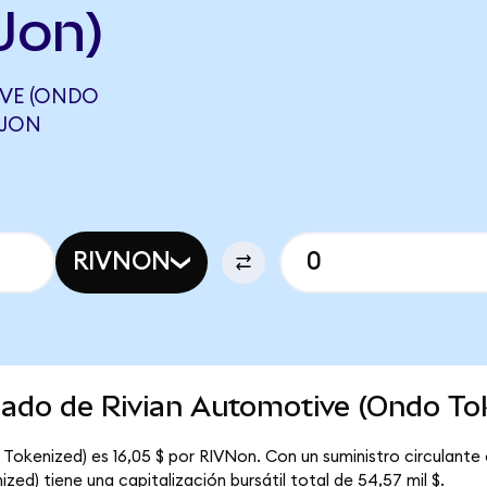
Jon)
IVE (ONDO
NJON
RIVNON
cado de Rivian Automotive (Ondo To
Tokenized) es 16,05 $ por RIVNon. Con un suministro circulante 
ed) tiene una capitalización bursátil total de 54,57 mil $.