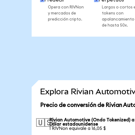
Opera con RIVNon
Largos o cortos 
y mercados de
tokens con
predicción cripto.
apalancamiento
de hasta 50x.
Explora Rivian Automoti
Precio de conversión de Rivian Au
Rivian Automotive (Ondo Tokenized) a
🇺🇸
Dólar estadounidense
1 RIVNon equivale a 16,05 $