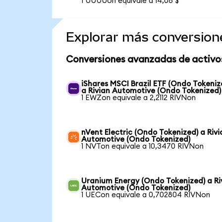
1 UUUUon equivale a 14,08 $
Explorar más conversion
Conversiones avanzadas de activo
iShares MSCI Brazil ETF (Ondo Tokeniz
a Rivian Automotive (Ondo Tokenized)
1 EWZon equivale a 2,2112 RIVNon
nVent Electric (Ondo Tokenized) a Rivi
Automotive (Ondo Tokenized)
1 NVTon equivale a 10,3470 RIVNon
Uranium Energy (Ondo Tokenized) a Ri
Automotive (Ondo Tokenized)
1 UECon equivale a 0,702804 RIVNon