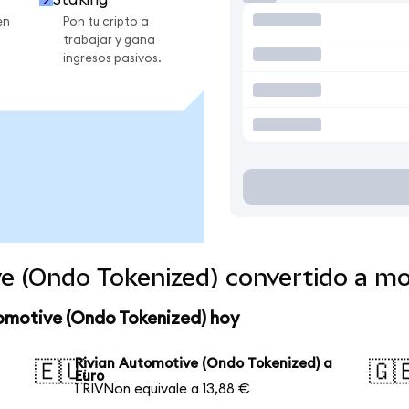
en
Pon tu cripto a
trabajar y gana
ingresos pasivos.
ve (Ondo Tokenized) convertido a m
tomotive (Ondo Tokenized) hoy
Rivian Automotive (Ondo Tokenized) a
🇪🇺
🇬
Euro
1 RIVNon equivale a 13,88 €