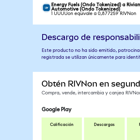
Energy Fuels (Ondo Tokenized) a Rivia
Automotive (Ondo Tokenized)
1 UUUUon equivale a 0,877259 RIVNon
Descargo de responsabil
Este producto no ha sido emitido, patrocina
registrada se utilizan únicamente para identi
Obtén RIVNon en segun
Compra, vende, intercambia y canjea RIVNon 
Google Play
Calificación
Descargas