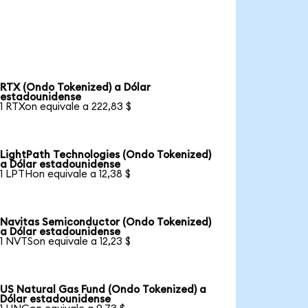
RTX (Ondo Tokenized) a Dólar
estadounidense
1 RTXon equivale a 222,83 $
LightPath Technologies (Ondo Tokenized)
a Dólar estadounidense
1 LPTHon equivale a 12,38 $
Navitas Semiconductor (Ondo Tokenized)
a Dólar estadounidense
1 NVTSon equivale a 12,23 $
US Natural Gas Fund (Ondo Tokenized) a
Dólar estadounidense