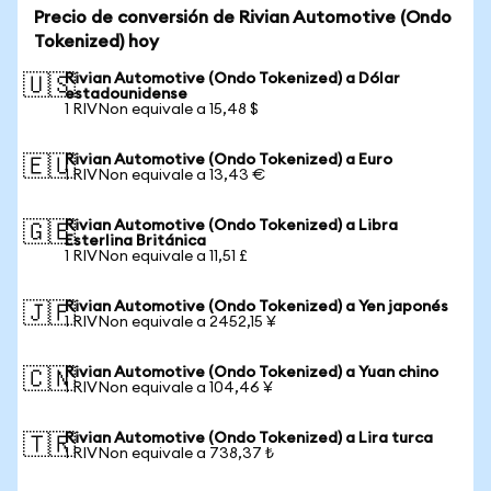
Precio de conversión de Rivian Automotive (Ondo
Tokenized) hoy
Rivian Automotive (Ondo Tokenized) a Dólar
🇺🇸
estadounidense
1 RIVNon equivale a 15,48 $
Rivian Automotive (Ondo Tokenized) a Euro
🇪🇺
1 RIVNon equivale a 13,43 €
Rivian Automotive (Ondo Tokenized) a Libra
🇬🇧
Esterlina Británica
1 RIVNon equivale a 11,51 £
Rivian Automotive (Ondo Tokenized) a Yen japonés
🇯🇵
1 RIVNon equivale a 2452,15 ¥
Rivian Automotive (Ondo Tokenized) a Yuan chino
🇨🇳
1 RIVNon equivale a 104,46 ¥
Rivian Automotive (Ondo Tokenized) a Lira turca
🇹🇷
1 RIVNon equivale a 738,37 ₺