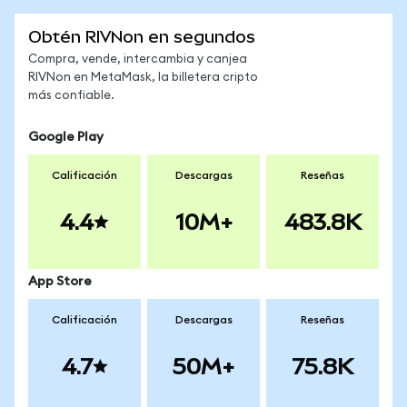
Obtén RIVNon en segundos
Compra, vende, intercambia y canjea
RIVNon en MetaMask, la billetera cripto
más confiable.
Google Play
Calificación
Descargas
Reseñas
4.4
10M+
483.8K
App Store
Calificación
Descargas
Reseñas
4.7
50M+
75.8K