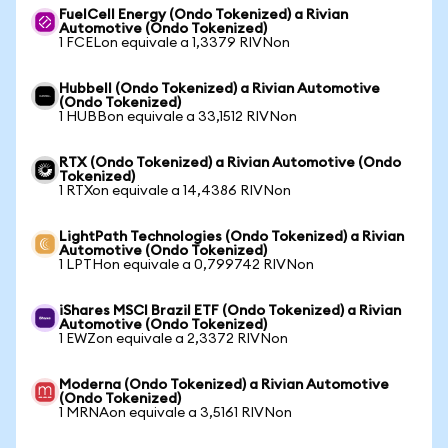
FuelCell Energy (Ondo Tokenized) a Rivian
Automotive (Ondo Tokenized)
1 FCELon equivale a 1,3379 RIVNon
Hubbell (Ondo Tokenized) a Rivian Automotive
(Ondo Tokenized)
1 HUBBon equivale a 33,1512 RIVNon
RTX (Ondo Tokenized) a Rivian Automotive (Ondo
Tokenized)
1 RTXon equivale a 14,4386 RIVNon
LightPath Technologies (Ondo Tokenized) a Rivian
Automotive (Ondo Tokenized)
1 LPTHon equivale a 0,799742 RIVNon
iShares MSCI Brazil ETF (Ondo Tokenized) a Rivian
Automotive (Ondo Tokenized)
1 EWZon equivale a 2,3372 RIVNon
Moderna (Ondo Tokenized) a Rivian Automotive
(Ondo Tokenized)
1 MRNAon equivale a 3,5161 RIVNon