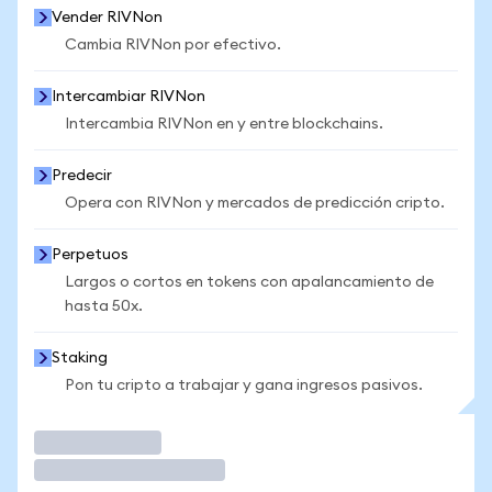
Vender RIVNon
Cambia RIVNon por efectivo.
Intercambiar RIVNon
Intercambia RIVNon en y entre blockchains.
Predecir
Opera con RIVNon y mercados de predicción cripto.
Perpetuos
Largos o cortos en tokens con apalancamiento de
hasta 50x.
Staking
Pon tu cripto a trabajar y gana ingresos pasivos.
Operar