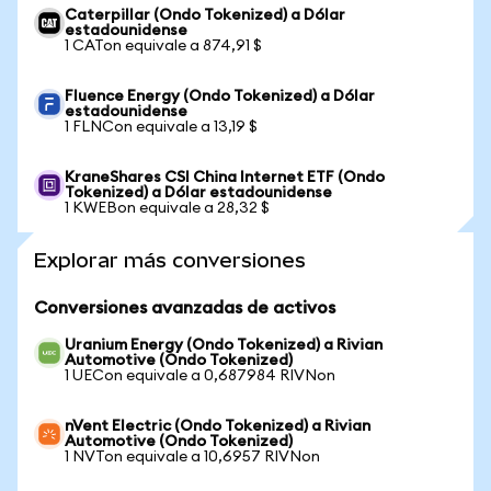
Caterpillar (Ondo Tokenized) a Dólar
estadounidense
1 CATon equivale a 874,91 $
Fluence Energy (Ondo Tokenized) a Dólar
estadounidense
1 FLNCon equivale a 13,19 $
KraneShares CSI China Internet ETF (Ondo
Tokenized) a Dólar estadounidense
1 KWEBon equivale a 28,32 $
Explorar más conversiones
Conversiones avanzadas de activos
Uranium Energy (Ondo Tokenized) a Rivian
Automotive (Ondo Tokenized)
1 UECon equivale a 0,687984 RIVNon
nVent Electric (Ondo Tokenized) a Rivian
Automotive (Ondo Tokenized)
1 NVTon equivale a 10,6957 RIVNon