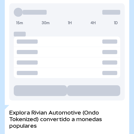
15m
30m
1H
4H
1D
Explora Rivian Automotive (Ondo
Tokenized) convertido a monedas
populares