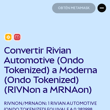
OBTÉN METAMASK
OBTÉN METAMASK
Convertir Rivian
Automotive (Ondo
Tokenized) a Moderna
(Ondo Tokenized)
(RIVNon a MRNAon)
RIVNON/MRNAON: 1 RIVIAN AUTOMOTIVE
(ONDO TOKENIZED) EQUIVALE A 0,282998