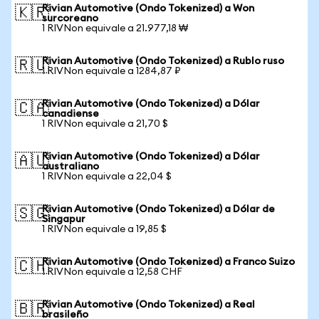
Rivian Automotive (Ondo Tokenized) a Won
🇰🇷
surcoreano
1 RIVNon equivale a 21.977,18 ₩
Rivian Automotive (Ondo Tokenized) a Rublo ruso
🇷🇺
1 RIVNon equivale a 1284,87 ₽
Rivian Automotive (Ondo Tokenized) a Dólar
🇨🇦
canadiense
1 RIVNon equivale a 21,70 $
Rivian Automotive (Ondo Tokenized) a Dólar
🇦🇺
australiano
1 RIVNon equivale a 22,04 $
Rivian Automotive (Ondo Tokenized) a Dólar de
🇸🇬
Singapur
1 RIVNon equivale a 19,85 $
Rivian Automotive (Ondo Tokenized) a Franco Suizo
🇨🇭
1 RIVNon equivale a 12,58 CHF
Rivian Automotive (Ondo Tokenized) a Real
🇧🇷
brasileño