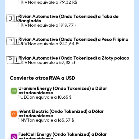
1 RIVNon equivale a 79,32 R$
Rivian Automotive (Ondo Tokenized) a Taka de
🇧🇩
Bangladés
1 RIVNon equivale a 1919,77 ৳
Rivian Automotive (Ondo Tokenized) a Peso Filipino
🇵🇭
1 RIVNon equivale a 942,64 ₱
Rivian Automotive (Ondo Tokenized) a Złoty polaco
🇵🇱
1 RIVNon equivale a 57,82 zł
Convierte otros RWA a USD
Uranium Energy (Ondo Tokenized) a Dólar
estadounidense
1 UECon equivale a 10,65 $
nVent Electric (Ondo Tokenized) a Dólar
estadounidense
1 NVTon equivale a 165,57 $
FuelCell Energy (Ondo Tokenized) a Dólar