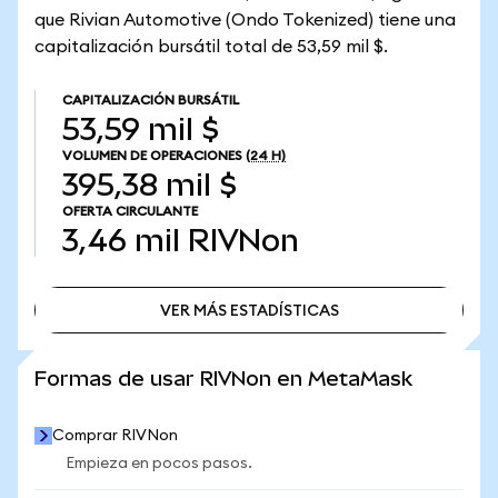
que Rivian Automotive (Ondo Tokenized) tiene una
capitalización bursátil total de 53,59 mil $.
CAPITALIZACIÓN BURSÁTIL
53,59 mil $
VOLUMEN DE OPERACIONES
(24 H)
395,38 mil $
OFERTA CIRCULANTE
3,46 mil
RIVNon
VER MÁS ESTADÍSTICAS
VER MÁS ESTADÍSTICAS
Formas de usar RIVNon en MetaMask
Comprar RIVNon
Empieza en pocos pasos.