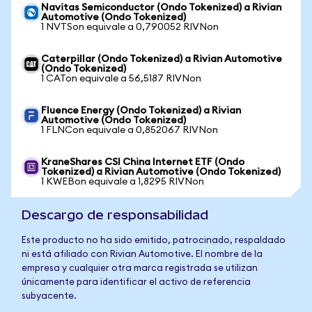
Navitas Semiconductor (Ondo Tokenized) a Rivian
Automotive (Ondo Tokenized)
1 NVTSon equivale a 0,790052 RIVNon
Caterpillar (Ondo Tokenized) a Rivian Automotive
(Ondo Tokenized)
1 CATon equivale a 56,5187 RIVNon
Fluence Energy (Ondo Tokenized) a Rivian
Automotive (Ondo Tokenized)
1 FLNCon equivale a 0,852067 RIVNon
KraneShares CSI China Internet ETF (Ondo
Tokenized) a Rivian Automotive (Ondo Tokenized)
1 KWEBon equivale a 1,8295 RIVNon
Descargo de responsabilidad
Este producto no ha sido emitido, patrocinado, respaldado
ni está afiliado con Rivian Automotive. El nombre de la
empresa y cualquier otra marca registrada se utilizan
únicamente para identificar el activo de referencia
subyacente.