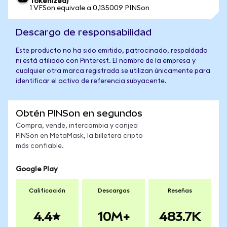
Tokenized)
1 VFSon equivale a 0,135009 PINSon
Descargo de responsabilidad
Este producto no ha sido emitido, patrocinado, respaldado
ni está afiliado con Pinterest. El nombre de la empresa y
cualquier otra marca registrada se utilizan únicamente para
identificar el activo de referencia subyacente.
Obtén PINSon en segundos
Compra, vende, intercambia y canjea
PINSon en MetaMask, la billetera cripto
más confiable.
Google Play
Calificación
Descargas
Reseñas
4.4
10M+
483.7K