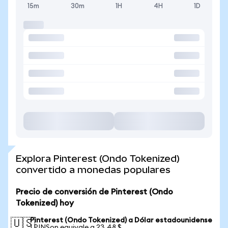
15m
30m
1H
4H
1D
Explora Pinterest (Ondo Tokenized)
convertido a monedas populares
Precio de conversión de Pinterest (Ondo
Tokenized) hoy
Pinterest (Ondo Tokenized) a Dólar estadounidense
🇺🇸
1 PINSon equivale a 23,48 $