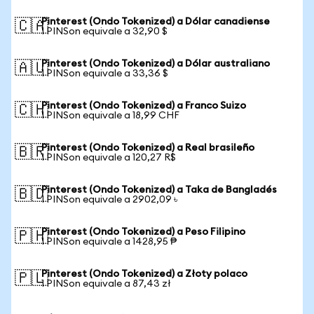
Pinterest (Ondo Tokenized) a Dólar canadiense
🇨🇦
1 PINSon equivale a 32,90 $
Pinterest (Ondo Tokenized) a Dólar australiano
🇦🇺
1 PINSon equivale a 33,36 $
Pinterest (Ondo Tokenized) a Franco Suizo
🇨🇭
1 PINSon equivale a 18,99 CHF
Pinterest (Ondo Tokenized) a Real brasileño
🇧🇷
1 PINSon equivale a 120,27 R$
Pinterest (Ondo Tokenized) a Taka de Bangladés
🇧🇩
1 PINSon equivale a 2902,09 ৳
Pinterest (Ondo Tokenized) a Peso Filipino
🇵🇭
1 PINSon equivale a 1428,95 ₱
Pinterest (Ondo Tokenized) a Złoty polaco
🇵🇱
1 PINSon equivale a 87,43 zł