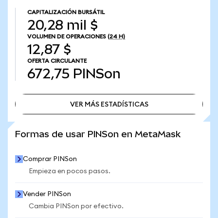
CAPITALIZACIÓN BURSÁTIL
20,28 mil $
VOLUMEN DE OPERACIONES
(24 H)
12,87 $
OFERTA CIRCULANTE
672,75
PINSon
VER MÁS ESTADÍSTICAS
VER MÁS ESTADÍSTICAS
Formas de usar PINSon en MetaMask
Comprar PINSon
Empieza en pocos pasos.
Vender PINSon
Cambia PINSon por efectivo.