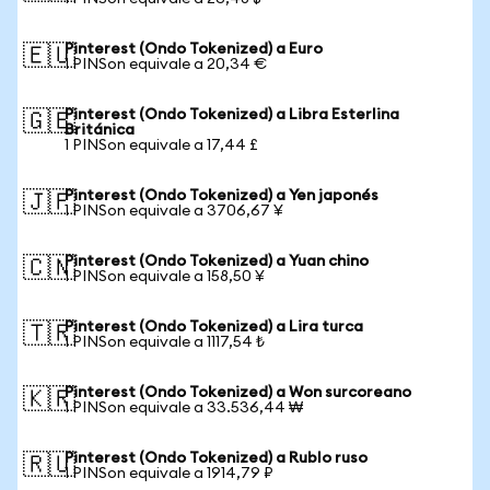
Pinterest (Ondo Tokenized) a Euro
🇪🇺
1 PINSon equivale a 20,34 €
Pinterest (Ondo Tokenized) a Libra Esterlina
🇬🇧
Británica
1 PINSon equivale a 17,44 £
Pinterest (Ondo Tokenized) a Yen japonés
🇯🇵
1 PINSon equivale a 3706,67 ¥
Pinterest (Ondo Tokenized) a Yuan chino
🇨🇳
1 PINSon equivale a 158,50 ¥
Pinterest (Ondo Tokenized) a Lira turca
🇹🇷
1 PINSon equivale a 1117,54 ₺
Pinterest (Ondo Tokenized) a Won surcoreano
🇰🇷
1 PINSon equivale a 33.536,44 ₩
Pinterest (Ondo Tokenized) a Rublo ruso
🇷🇺
1 PINSon equivale a 1914,79 ₽