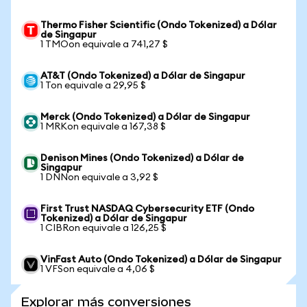
Thermo Fisher Scientific (Ondo Tokenized) a Dólar
de Singapur
1 TMOon equivale a 741,27 $
AT&T (Ondo Tokenized) a Dólar de Singapur
1 Ton equivale a 29,95 $
Merck (Ondo Tokenized) a Dólar de Singapur
1 MRKon equivale a 167,38 $
Denison Mines (Ondo Tokenized) a Dólar de
Singapur
1 DNNon equivale a 3,92 $
First Trust NASDAQ Cybersecurity ETF (Ondo
Tokenized) a Dólar de Singapur
1 CIBRon equivale a 126,25 $
VinFast Auto (Ondo Tokenized) a Dólar de Singapur
1 VFSon equivale a 4,06 $
Explorar más conversiones