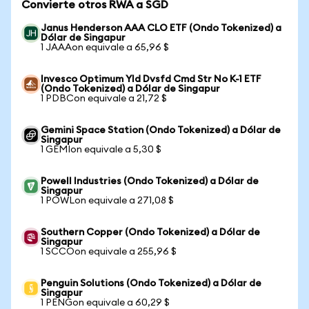
Convierte otros RWA a SGD
Janus Henderson AAA CLO ETF (Ondo Tokenized) a
Dólar de Singapur
1 JAAAon equivale a 65,96 $
Invesco Optimum Yld Dvsfd Cmd Str No K-1 ETF
(Ondo Tokenized) a Dólar de Singapur
1 PDBCon equivale a 21,72 $
Gemini Space Station (Ondo Tokenized) a Dólar de
Singapur
1 GEMIon equivale a 5,30 $
Powell Industries (Ondo Tokenized) a Dólar de
Singapur
1 POWLon equivale a 271,08 $
Southern Copper (Ondo Tokenized) a Dólar de
Singapur
1 SCCOon equivale a 255,96 $
Penguin Solutions (Ondo Tokenized) a Dólar de
Singapur
1 PENGon equivale a 60,29 $