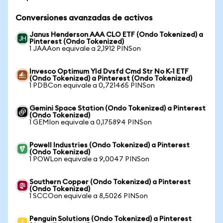
Conversiones avanzadas de activos
Janus Henderson AAA CLO ETF (Ondo Tokenized) a
Pinterest (Ondo Tokenized)
1 JAAAon equivale a 2,1912 PINSon
Invesco Optimum Yld Dvsfd Cmd Str No K-1 ETF
(Ondo Tokenized) a Pinterest (Ondo Tokenized)
1 PDBCon equivale a 0,721465 PINSon
Gemini Space Station (Ondo Tokenized) a Pinterest
(Ondo Tokenized)
1 GEMIon equivale a 0,175894 PINSon
Powell Industries (Ondo Tokenized) a Pinterest
(Ondo Tokenized)
1 POWLon equivale a 9,0047 PINSon
Southern Copper (Ondo Tokenized) a Pinterest
(Ondo Tokenized)
1 SCCOon equivale a 8,5026 PINSon
Penguin Solutions (Ondo Tokenized) a Pinterest