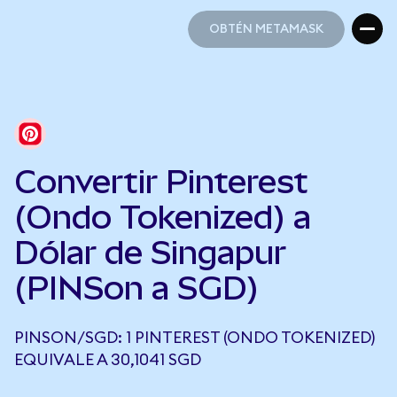
OBTÉN METAMASK
OBTÉN METAMASK
Convertir Pinterest
(Ondo Tokenized) a
Dólar de Singapur
(PINSon a SGD)
PINSON/SGD: 1 PINTEREST (ONDO TOKENIZED)
EQUIVALE A 30,1041 SGD