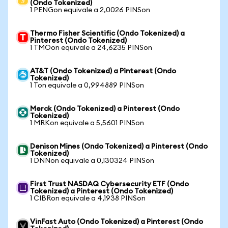
(Ondo Tokenized)
1 PENGon equivale a 2,0026 PINSon
Thermo Fisher Scientific (Ondo Tokenized) a
Pinterest (Ondo Tokenized)
1 TMOon equivale a 24,6235 PINSon
AT&T (Ondo Tokenized) a Pinterest (Ondo
Tokenized)
1 Ton equivale a 0,994889 PINSon
Merck (Ondo Tokenized) a Pinterest (Ondo
Tokenized)
1 MRKon equivale a 5,5601 PINSon
Denison Mines (Ondo Tokenized) a Pinterest (Ondo
Tokenized)
1 DNNon equivale a 0,130324 PINSon
First Trust NASDAQ Cybersecurity ETF (Ondo
Tokenized) a Pinterest (Ondo Tokenized)
1 CIBRon equivale a 4,1938 PINSon
VinFast Auto (Ondo Tokenized) a Pinterest (Ondo