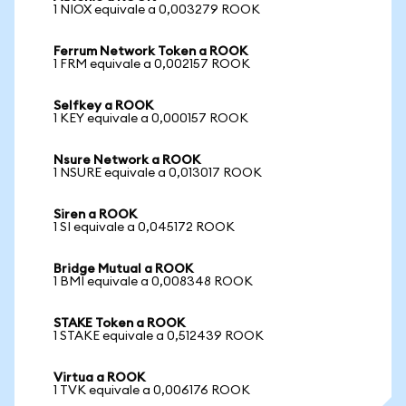
1 NIOX equivale a 0,003279 ROOK
Ferrum Network Token a ROOK
1 FRM equivale a 0,002157 ROOK
Selfkey a ROOK
1 KEY equivale a 0,000157 ROOK
Nsure Network a ROOK
1 NSURE equivale a 0,013017 ROOK
Siren a ROOK
1 SI equivale a 0,045172 ROOK
Bridge Mutual a ROOK
1 BMI equivale a 0,008348 ROOK
STAKE Token a ROOK
1 STAKE equivale a 0,512439 ROOK
Virtua a ROOK
1 TVK equivale a 0,006176 ROOK