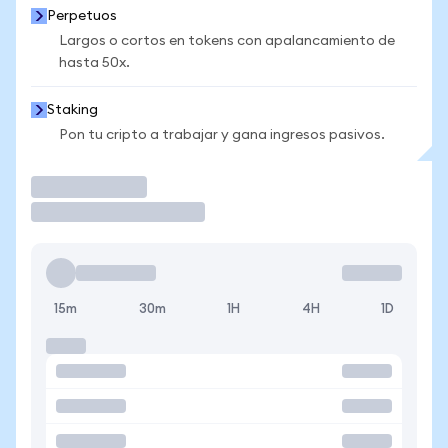
Perpetuos
Largos o cortos en tokens con apalancamiento de
hasta 50x.
Staking
Pon tu cripto a trabajar y gana ingresos pasivos.
Operar
15m
30m
1H
4H
1D