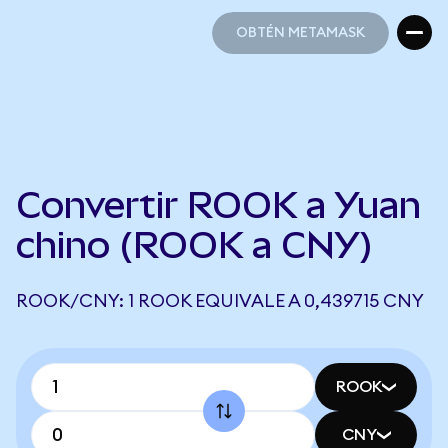
OBTÉN METAMASK
OBTÉN METAMASK
Convertir ROOK a Yuan
chino (ROOK a CNY)
ROOK/CNY: 1 ROOK EQUIVALE A 0,439715 CNY
ROOK
CNY