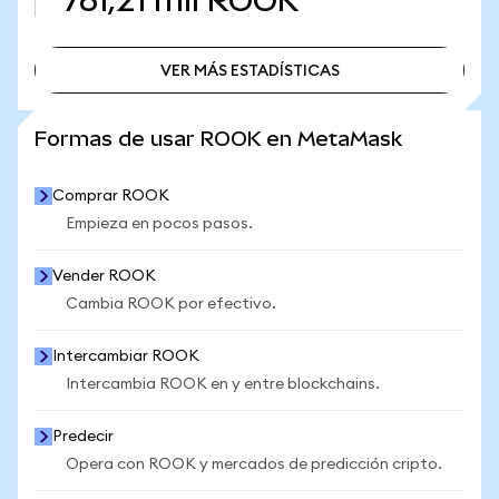
761,21 mil
ROOK
VER MÁS ESTADÍSTICAS
VER MÁS ESTADÍSTICAS
Formas de usar ROOK en MetaMask
Comprar ROOK
Empieza en pocos pasos.
Vender ROOK
Cambia ROOK por efectivo.
Intercambiar ROOK
Intercambia ROOK en y entre blockchains.
Predecir
Opera con ROOK y mercados de predicción cripto.