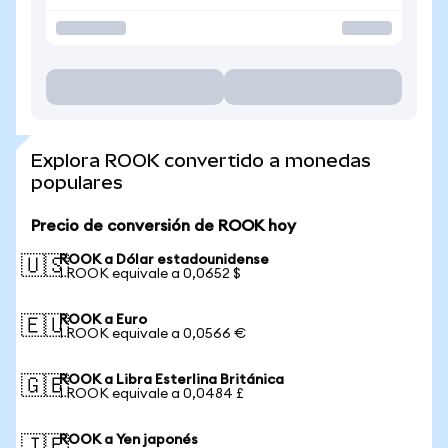
Explora ROOK convertido a monedas
populares
Precio de conversión de ROOK hoy
ROOK a Dólar estadounidense
🇺🇸
1 ROOK equivale a 0,0652 $
ROOK a Euro
🇪🇺
1 ROOK equivale a 0,0566 €
ROOK a Libra Esterlina Británica
🇬🇧
1 ROOK equivale a 0,0484 £
ROOK a Yen japonés
🇯🇵