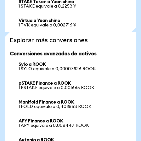
STAKE Token a Yuan chino
1 STAKE equivale a 0,2253 ¥
Virtua a Yuan chino
1 TVK equivale a 0,002716 ¥
Explorar más conversiones
Conversiones avanzadas de activos
Sylo a ROOK
1 SYLO equivale a 0,00007826 ROOK
pSTAKE Finance a ROOK
1 PSTAKE equivale a 0,001665 ROOK
Manifold Finance a ROOK
1 FOLD equivale a 0,408863 ROOK
APY Finance a ROOK
1 APY equivale a 0,006447 ROOK
Autonio a ROOK