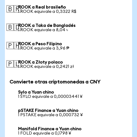
ROOK a Real brasileño
🇧🇷
1 ROOK equivale a 0,3322 R$
ROOK a Taka de Bangladés
🇧🇩
1 ROOK equivale a 8,04 ৳
ROOK a Peso Filipino
🇵🇭
1 ROOK equivale a 3,96 ₱
ROOK a Złoty polaco
🇵🇱
1 ROOK equivale a 0,2421 zł
Convierte otras criptomonedas a CNY
Sylo a Yuan chino
1 SYLO equivale a 0,00003441 ¥
pSTAKE Finance a Yuan chino
1 PSTAKE equivale a 0,000732 ¥
Manifold Finance a Yuan chino
1 FOLD equivale a 0,1798 ¥