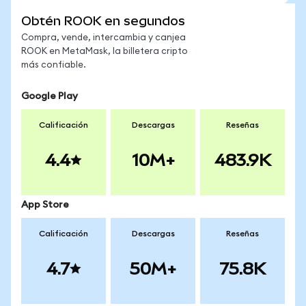
Obtén ROOK en segundos
Compra, vende, intercambia y canjea
ROOK en MetaMask, la billetera cripto
más confiable.
Google Play
Calificación
Descargas
Reseñas
4.4
10M+
483.9K
App Store
Calificación
Descargas
Reseñas
4.7
50M+
75.8K