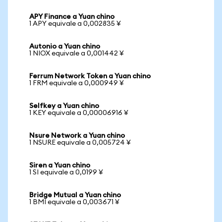
APY Finance a Yuan chino
1 APY equivale a 0,002835 ¥
Autonio a Yuan chino
1 NIOX equivale a 0,001442 ¥
Ferrum Network Token a Yuan chino
1 FRM equivale a 0,000949 ¥
Selfkey a Yuan chino
1 KEY equivale a 0,00006916 ¥
Nsure Network a Yuan chino
1 NSURE equivale a 0,005724 ¥
Siren a Yuan chino
1 SI equivale a 0,0199 ¥
Bridge Mutual a Yuan chino
1 BMI equivale a 0,003671 ¥