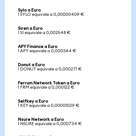
Sylo a Euro
1 SYLO equivale a 0,00000409 €
Siren a Euro
1 SI equivale a 0,002548 €
APY Finance a Euro
1 APY equivale a 0,000364 €
Donut a Euro
1 DONUT equivale a 0,000271 €
Ferrum Network Token a Euro
1 FRM equivale a 0,000122 €
Selfkey a Euro
1 KEY equivale a 0,00001029 €
Nsure Network a Euro
1 NSURE equivale a 0,000734 €