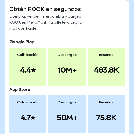
Obtén ROOK en segundos
Compra, vende, intercambia y canjea
ROOK en MetaMask, la billetera cripto
más confiable.
Google Play
Calificación
Descargas
Reseñas
4.4
10M+
483.8K
App Store
Calificación
Descargas
Reseñas
4.7
50M+
75.8K