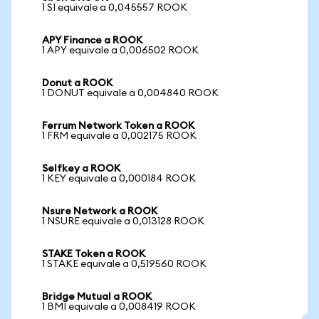
1 SI equivale a 0,045557 ROOK
APY Finance a ROOK
1 APY equivale a 0,006502 ROOK
Donut a ROOK
1 DONUT equivale a 0,004840 ROOK
Ferrum Network Token a ROOK
1 FRM equivale a 0,002175 ROOK
Selfkey a ROOK
1 KEY equivale a 0,000184 ROOK
Nsure Network a ROOK
1 NSURE equivale a 0,013128 ROOK
STAKE Token a ROOK
1 STAKE equivale a 0,519560 ROOK
Bridge Mutual a ROOK
1 BMI equivale a 0,008419 ROOK