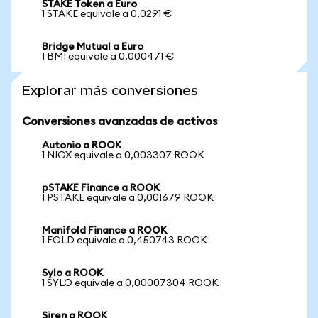
STAKE Token a Euro
1 STAKE equivale a 0,0291 €
Bridge Mutual a Euro
1 BMI equivale a 0,000471 €
Explorar más conversiones
Conversiones avanzadas de activos
Autonio a ROOK
1 NIOX equivale a 0,003307 ROOK
pSTAKE Finance a ROOK
1 PSTAKE equivale a 0,001679 ROOK
Manifold Finance a ROOK
1 FOLD equivale a 0,450743 ROOK
Sylo a ROOK
1 SYLO equivale a 0,00007304 ROOK
Siren a ROOK