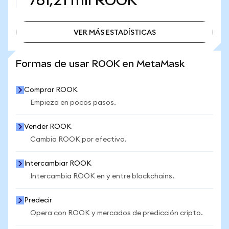
761,21 mil
ROOK
VER MÁS ESTADÍSTICAS
VER MÁS ESTADÍSTICAS
Formas de usar ROOK en MetaMask
Comprar ROOK
Empieza en pocos pasos.
Vender ROOK
Cambia ROOK por efectivo.
Intercambiar ROOK
Intercambia ROOK en y entre blockchains.
Predecir
Opera con ROOK y mercados de predicción cripto.