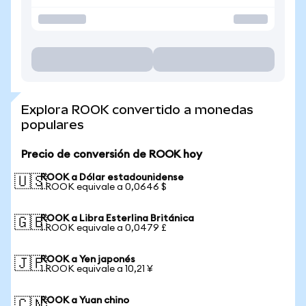
Explora ROOK convertido a monedas
populares
Precio de conversión de ROOK hoy
ROOK a Dólar estadounidense
🇺🇸
1 ROOK equivale a 0,0646 $
ROOK a Libra Esterlina Británica
🇬🇧
1 ROOK equivale a 0,0479 £
ROOK a Yen japonés
🇯🇵
1 ROOK equivale a 10,21 ¥
ROOK a Yuan chino
🇨🇳