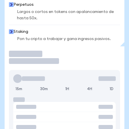
Perpetuos
Largos o cortos en tokens con apalancamiento de
hasta 50x.
Staking
Pon tu cripto a trabajar y gana ingresos pasivos.
Operar
15m
30m
1H
4H
1D