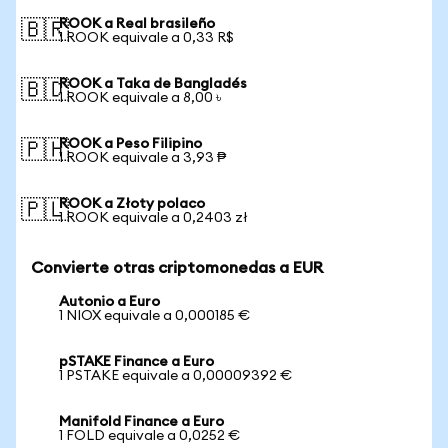
ROOK a Real brasileño
🇧🇷
1 ROOK equivale a 0,33 R$
ROOK a Taka de Bangladés
🇧🇩
1 ROOK equivale a 8,00 ৳
ROOK a Peso Filipino
🇵🇭
1 ROOK equivale a 3,93 ₱
ROOK a Złoty polaco
🇵🇱
1 ROOK equivale a 0,2403 zł
Convierte otras criptomonedas a EUR
Autonio a Euro
1 NIOX equivale a 0,000185 €
pSTAKE Finance a Euro
1 PSTAKE equivale a 0,00009392 €
Manifold Finance a Euro
1 FOLD equivale a 0,0252 €