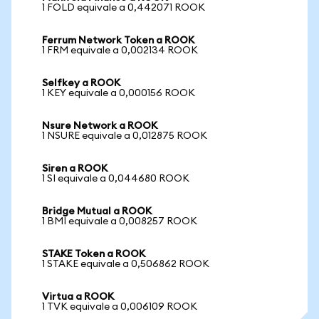
1 FOLD equivale a 0,442071 ROOK
Ferrum Network Token a ROOK
1 FRM equivale a 0,002134 ROOK
Selfkey a ROOK
1 KEY equivale a 0,000156 ROOK
Nsure Network a ROOK
1 NSURE equivale a 0,012875 ROOK
Siren a ROOK
1 SI equivale a 0,044680 ROOK
Bridge Mutual a ROOK
1 BMI equivale a 0,008257 ROOK
STAKE Token a ROOK
1 STAKE equivale a 0,506862 ROOK
Virtua a ROOK
1 TVK equivale a 0,006109 ROOK