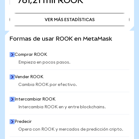
761,21 mil
ROOK
VER MÁS ESTADÍSTICAS
VER MÁS ESTADÍSTICAS
Formas de usar ROOK en MetaMask
Comprar ROOK
Empieza en pocos pasos.
Vender ROOK
Cambia ROOK por efectivo.
Intercambiar ROOK
Intercambia ROOK en y entre blockchains.
Predecir
Opera con ROOK y mercados de predicción cripto.