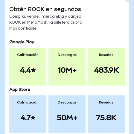
Obtén ROOK en segundos
Compra, vende, intercambia y canjea
ROOK en MetaMask, la billetera cripto
más confiable.
Google Play
Calificación
Descargas
Reseñas
4.4
10M+
483.9K
App Store
Calificación
Descargas
Reseñas
4.7
50M+
75.8K