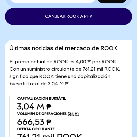
CANJEAR ROOK A PHP
Últimas noticias del mercado de ROOK
El precio actual de ROOK es 4,00 ₱ por ROOK.
Con un suministro circulante de 761,21 mil ROOK,
significa que ROOK tiene una capitalización
bursátil total de 3,04 M ₱.
CAPITALIZACIÓN BURSÁTIL
3,04 M ₱
VOLUMEN DE OPERACIONES
(24 H)
666,53 ₱
OFERTA CIRCULANTE