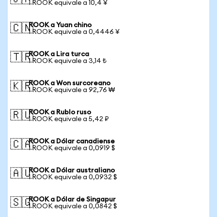
1 ROOK equivale a 10,4 ¥
ROOK a Yuan chino
🇨🇳
1 ROOK equivale a 0,4446 ¥
ROOK a Lira turca
🇹🇷
1 ROOK equivale a 3,14 ₺
ROOK a Won surcoreano
🇰🇷
1 ROOK equivale a 92,76 ₩
ROOK a Rublo ruso
🇷🇺
1 ROOK equivale a 5,42 ₽
ROOK a Dólar canadiense
🇨🇦
1 ROOK equivale a 0,0919 $
ROOK a Dólar australiano
🇦🇺
1 ROOK equivale a 0,0932 $
ROOK a Dólar de Singapur
🇸🇬
1 ROOK equivale a 0,0842 $