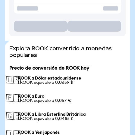
Explora ROOK convertido a monedas
populares
Precio de conversión de ROOK hoy
ROOK a Dólar estadounidense
🇺🇸
1 ROOK equivale a 0,0659 $
ROOK a Euro
🇪🇺
1 ROOK equivale a 0,057 €
ROOK a Libra Esterlina Británica
🇬🇧
1 ROOK equivale a 0,0488 £
ROOK a Yen japonés
🇯🇵