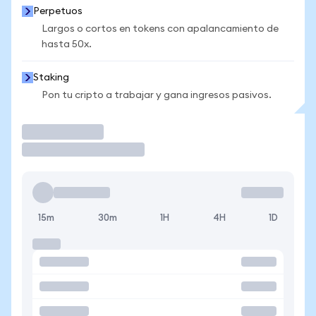
Perpetuos
Largos o cortos en tokens con apalancamiento de
hasta 50x.
Staking
Pon tu cripto a trabajar y gana ingresos pasivos.
Operar
15m
30m
1H
4H
1D