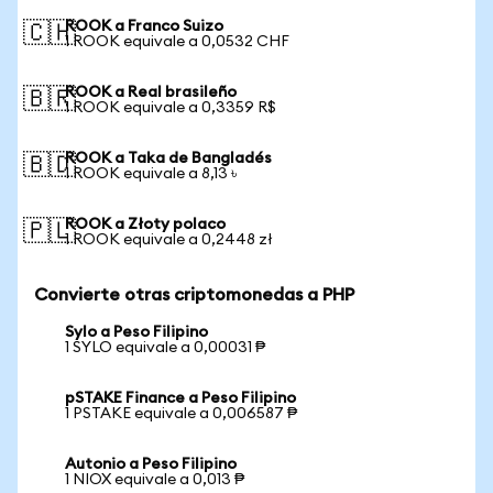
ROOK a Franco Suizo
🇨🇭
1 ROOK equivale a 0,0532 CHF
ROOK a Real brasileño
🇧🇷
1 ROOK equivale a 0,3359 R$
ROOK a Taka de Bangladés
🇧🇩
1 ROOK equivale a 8,13 ৳
ROOK a Złoty polaco
🇵🇱
1 ROOK equivale a 0,2448 zł
Convierte otras criptomonedas a PHP
Sylo a Peso Filipino
1 SYLO equivale a 0,00031 ₱
pSTAKE Finance a Peso Filipino
1 PSTAKE equivale a 0,006587 ₱
Autonio a Peso Filipino
1 NIOX equivale a 0,013 ₱