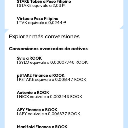
STAKE Token a Peso Filipino
1 STAKE equivale a 2,03 ₱
Virtua a Peso Filipino
1 TVK equivale a 0,0244 ₱
Explorar más conversiones
Conversiones avanzadas de activos
Sylo a ROOK
1 SYLO equivale a 0,00007740 ROOK
pSTAKE Finance a ROOK
1 PSTAKE equivale a 0,001647 ROOK
Autonio a ROOK
1 NIOX equivale a 0,003243 ROOK
APY Finance a ROOK
1 APY equivale a 0,006377 ROOK
Manifold Finance a ROOK