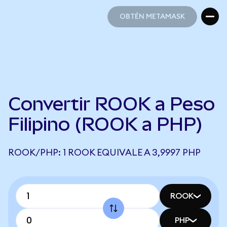
OBTÉN METAMASK
OBTÉN METAMASK
Convertir ROOK a Peso
Filipino (ROOK a PHP)
ROOK/PHP: 1 ROOK EQUIVALE A 3,9997 PHP
ROOK
PHP