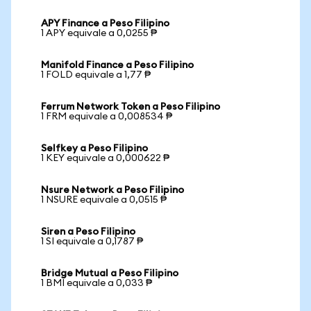
APY Finance a Peso Filipino
1 APY equivale a 0,0255 ₱
Manifold Finance a Peso Filipino
1 FOLD equivale a 1,77 ₱
Ferrum Network Token a Peso Filipino
1 FRM equivale a 0,008534 ₱
Selfkey a Peso Filipino
1 KEY equivale a 0,000622 ₱
Nsure Network a Peso Filipino
1 NSURE equivale a 0,0515 ₱
Siren a Peso Filipino
1 SI equivale a 0,1787 ₱
Bridge Mutual a Peso Filipino
1 BMI equivale a 0,033 ₱