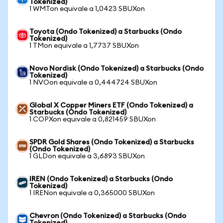
Tokenized)
1 WMTon equivale a 1,0423 SBUXon
Toyota (Ondo Tokenized) a Starbucks (Ondo
Tokenized)
1 TMon equivale a 1,7737 SBUXon
Novo Nordisk (Ondo Tokenized) a Starbucks (Ondo
Tokenized)
1 NVOon equivale a 0,444724 SBUXon
Global X Copper Miners ETF (Ondo Tokenized) a
Starbucks (Ondo Tokenized)
1 COPXon equivale a 0,821459 SBUXon
SPDR Gold Shares (Ondo Tokenized) a Starbucks
(Ondo Tokenized)
1 GLDon equivale a 3,6893 SBUXon
IREN (Ondo Tokenized) a Starbucks (Ondo
Tokenized)
1 IRENon equivale a 0,365000 SBUXon
Chevron (Ondo Tokenized) a Starbucks (Ondo