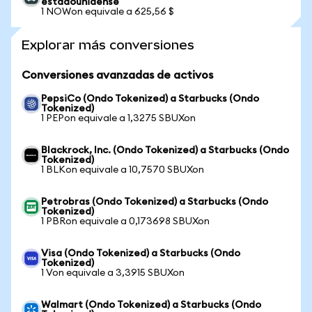
estadounidense
1 NOWon equivale a 625,56 $
Explorar más conversiones
Conversiones avanzadas de activos
PepsiCo (Ondo Tokenized) a Starbucks (Ondo
Tokenized)
1 PEPon equivale a 1,3275 SBUXon
Blackrock, Inc. (Ondo Tokenized) a Starbucks (Ondo
Tokenized)
1 BLKon equivale a 10,7570 SBUXon
Petrobras (Ondo Tokenized) a Starbucks (Ondo
Tokenized)
1 PBRon equivale a 0,173698 SBUXon
Visa (Ondo Tokenized) a Starbucks (Ondo
Tokenized)
1 Von equivale a 3,3915 SBUXon
Walmart (Ondo Tokenized) a Starbucks (Ondo