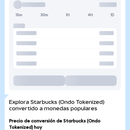
15m
30m
1H
4H
1D
Explora Starbucks (Ondo Tokenized)
convertido a monedas populares
Precio de conversión de Starbucks (Ondo
Tokenized) hoy