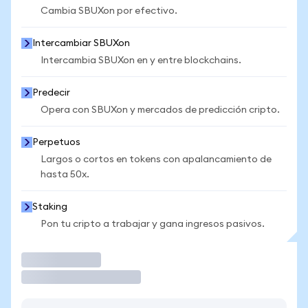
Cambia SBUXon por efectivo.
Intercambiar SBUXon
Intercambia SBUXon en y entre blockchains.
Predecir
Opera con SBUXon y mercados de predicción cripto.
Perpetuos
Largos o cortos en tokens con apalancamiento de
hasta 50x.
Staking
Pon tu cripto a trabajar y gana ingresos pasivos.
Operar