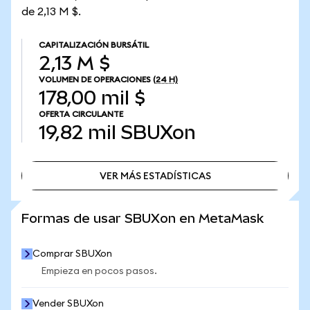
de 2,13 M $.
CAPITALIZACIÓN BURSÁTIL
2,13 M $
VOLUMEN DE OPERACIONES
(24 H)
178,00 mil $
OFERTA CIRCULANTE
19,82 mil
SBUXon
VER MÁS ESTADÍSTICAS
VER MÁS ESTADÍSTICAS
Formas de usar SBUXon en MetaMask
Comprar SBUXon
Empieza en pocos pasos.
Vender SBUXon