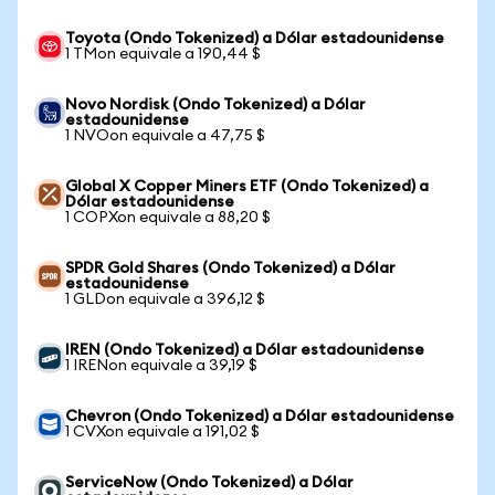
Toyota (Ondo Tokenized) a Dólar estadounidense
1 TMon equivale a 190,44 $
Novo Nordisk (Ondo Tokenized) a Dólar
estadounidense
1 NVOon equivale a 47,75 $
Global X Copper Miners ETF (Ondo Tokenized) a
Dólar estadounidense
1 COPXon equivale a 88,20 $
SPDR Gold Shares (Ondo Tokenized) a Dólar
estadounidense
1 GLDon equivale a 396,12 $
IREN (Ondo Tokenized) a Dólar estadounidense
1 IRENon equivale a 39,19 $
Chevron (Ondo Tokenized) a Dólar estadounidense
1 CVXon equivale a 191,02 $
ServiceNow (Ondo Tokenized) a Dólar