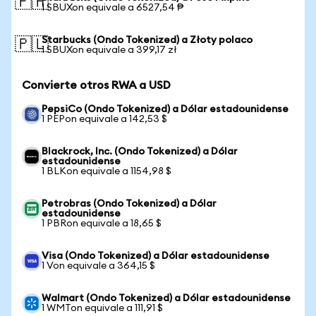
🇵🇭
1 SBUXon equivale a 6527,54 ₱
Starbucks (Ondo Tokenized) a Złoty polaco
🇵🇱
1 SBUXon equivale a 399,17 zł
Convierte otros RWA a USD
PepsiCo (Ondo Tokenized) a Dólar estadounidense
1 PEPon equivale a 142,53 $
Blackrock, Inc. (Ondo Tokenized) a Dólar
estadounidense
1 BLKon equivale a 1154,98 $
Petrobras (Ondo Tokenized) a Dólar
estadounidense
1 PBRon equivale a 18,65 $
Visa (Ondo Tokenized) a Dólar estadounidense
1 Von equivale a 364,15 $
Walmart (Ondo Tokenized) a Dólar estadounidense
1 WMTon equivale a 111,91 $