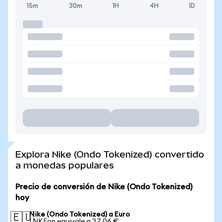
15m
30m
1H
4H
1D
Explora Nike (Ondo Tokenized) convertido
a monedas populares
Precio de conversión de Nike (Ondo Tokenized)
hoy
Nike (Ondo Tokenized) a Euro
🇪🇺
1 NKEon equivale a 37,06 €