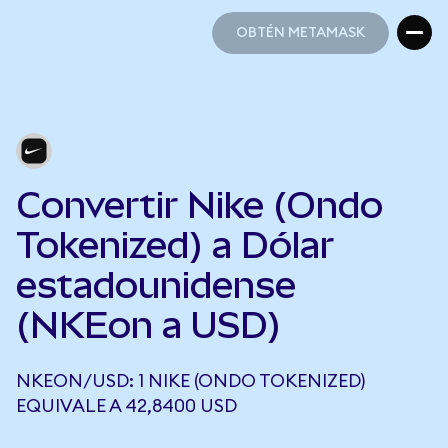
OBTÉN METAMASK
OBTÉN METAMASK
Convertir Nike (Ondo
Tokenized) a Dólar
estadounidense
(NKEon a USD)
NKEON/USD: 1 NIKE (ONDO TOKENIZED)
EQUIVALE A 42,8400 USD