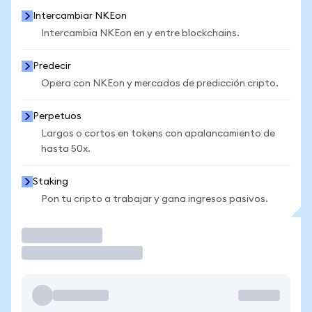
Intercambiar NKEon
Intercambia NKEon en y entre blockchains.
Predecir
Opera con NKEon y mercados de predicción cripto.
Perpetuos
Largos o cortos en tokens con apalancamiento de
hasta 50x.
Staking
Pon tu cripto a trabajar y gana ingresos pasivos.
Operar