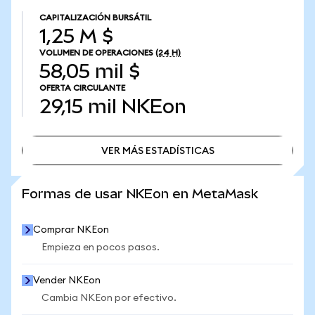
CAPITALIZACIÓN BURSÁTIL
1,25 M $
VOLUMEN DE OPERACIONES
(24 H)
58,05 mil $
OFERTA CIRCULANTE
29,15 mil
NKEon
VER MÁS ESTADÍSTICAS
VER MÁS ESTADÍSTICAS
Formas de usar NKEon en MetaMask
Comprar NKEon
Empieza en pocos pasos.
Vender NKEon
Cambia NKEon por efectivo.