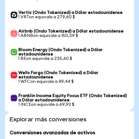
Vertiv (Ondo Tokenized) a Dólar estadounidense
1 VRTon equivale a 279,60 $
Airbnb (Ondo Tokenized) a Dólar estadounidense
1 ABNBon equivale a 150,39 $
Bloom Energy (Ondo Tokenized) a Dólar
estadounidense
1 BEon equivale a 235,60 $
Wells Fargo (Ondo Tokenized) a Dólar
estadounidense
1 WFCon equivale a 89,48 $
Franklin Income Equity Focus ETF (Ondo Tokenized)
a Dólar estadounidense
1 INCEon equivale a 69,92 $
Explorar más conversiones
Conversiones avanzadas de activos