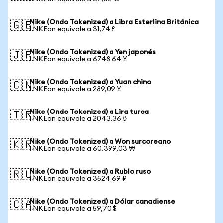
Nike (Ondo Tokenized) a Libra Esterlina Británica
🇬🇧
1 NKEon equivale a 31,74 £
Nike (Ondo Tokenized) a Yen japonés
🇯🇵
1 NKEon equivale a 6748,64 ¥
Nike (Ondo Tokenized) a Yuan chino
🇨🇳
1 NKEon equivale a 289,09 ¥
Nike (Ondo Tokenized) a Lira turca
🇹🇷
1 NKEon equivale a 2043,36 ₺
Nike (Ondo Tokenized) a Won surcoreano
🇰🇷
1 NKEon equivale a 60.399,03 ₩
Nike (Ondo Tokenized) a Rublo ruso
🇷🇺
1 NKEon equivale a 3524,69 ₽
Nike (Ondo Tokenized) a Dólar canadiense
🇨🇦
1 NKEon equivale a 59,70 $