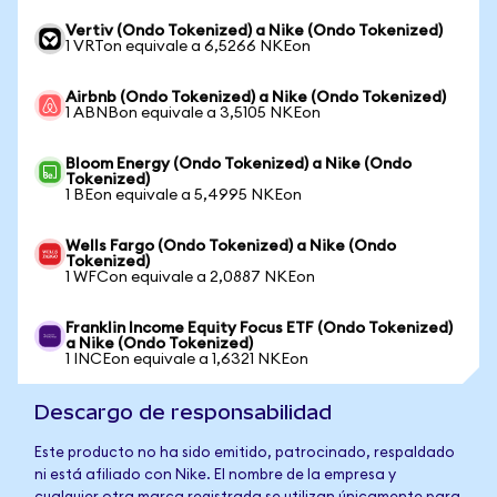
Vertiv (Ondo Tokenized) a Nike (Ondo Tokenized)
1 VRTon equivale a 6,5266 NKEon
Airbnb (Ondo Tokenized) a Nike (Ondo Tokenized)
1 ABNBon equivale a 3,5105 NKEon
Bloom Energy (Ondo Tokenized) a Nike (Ondo
Tokenized)
1 BEon equivale a 5,4995 NKEon
Wells Fargo (Ondo Tokenized) a Nike (Ondo
Tokenized)
1 WFCon equivale a 2,0887 NKEon
Franklin Income Equity Focus ETF (Ondo Tokenized)
a Nike (Ondo Tokenized)
1 INCEon equivale a 1,6321 NKEon
Descargo de responsabilidad
Este producto no ha sido emitido, patrocinado, respaldado
ni está afiliado con Nike. El nombre de la empresa y