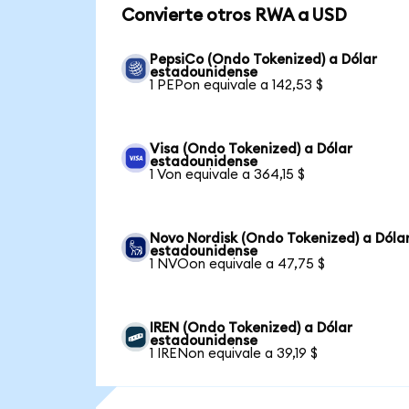
Convierte otros RWA a USD
PepsiCo (Ondo Tokenized) a Dólar
estadounidense
1 PEPon equivale a 142,53 $
Visa (Ondo Tokenized) a Dólar
estadounidense
1 Von equivale a 364,15 $
Novo Nordisk (Ondo Tokenized) a Dóla
estadounidense
1 NVOon equivale a 47,75 $
IREN (Ondo Tokenized) a Dólar
estadounidense
1 IRENon equivale a 39,19 $