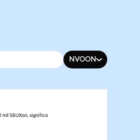
NVOON
 mil SBUXon, significa