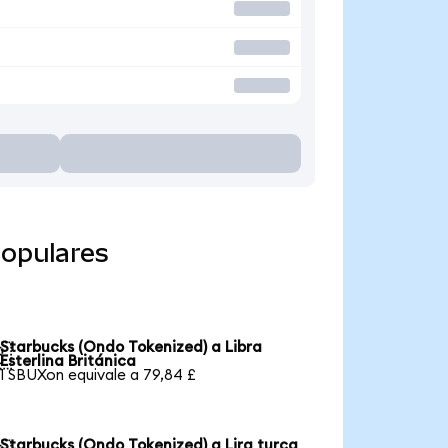
populares
Starbucks (Ondo Tokenized) a Libra

Esterlina Británica
1 SBUXon equivale a 79,84 £
Starbucks (Ondo Tokenized) a Lira turca