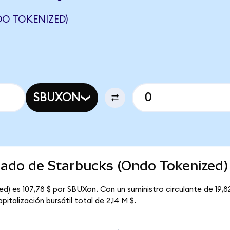
O TOKENIZED)
SBUXON
cado de Starbucks (Ondo Tokenized)
d) es 107,78 $ por SBUXon. Con un suministro circulante de 19,82
talización bursátil total de 2,14 M $.