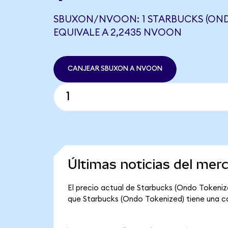
SBUXON/NVOON: 1 STARBUCKS (OND
EQUIVALE A 2,2435 NVOON
CANJEAR SBUXON A NVOON
Últimas noticias del mer
El precio actual de Starbucks (Ondo Tokenize
que Starbucks (Ondo Tokenized) tiene una capi