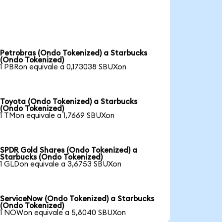
Petrobras (Ondo Tokenized) a Starbucks
(Ondo Tokenized)
1 PBRon equivale a 0,173038 SBUXon
Toyota (Ondo Tokenized) a Starbucks
(Ondo Tokenized)
1 TMon equivale a 1,7669 SBUXon
SPDR Gold Shares (Ondo Tokenized) a
Starbucks (Ondo Tokenized)
1 GLDon equivale a 3,6753 SBUXon
ServiceNow (Ondo Tokenized) a Starbucks
(Ondo Tokenized)
1 NOWon equivale a 5,8040 SBUXon