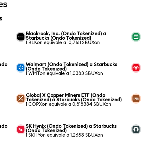
es
s
s
Blackrock, Inc. (Ondo Tokenized) a
Starbucks (Ondo Tokenized)
1 BLKon equivale a 10,7161 SBUXon
ndo
Walmart (Ondo Tokenized) a Starbucks
(Ondo Tokenized)
1 WMTon equivale a 1,0383 SBUXon
Global X Copper Miners ETF (Ondo
Tokenized) a Starbucks (Ondo Tokenized)
1 COPXon equivale a 0,818334 SBUXon
ndo
SK Hynix (Ondo Tokenized) a Starbucks
(Ondo Tokenized)
1 SKHYon equivale a 1,2683 SBUXon