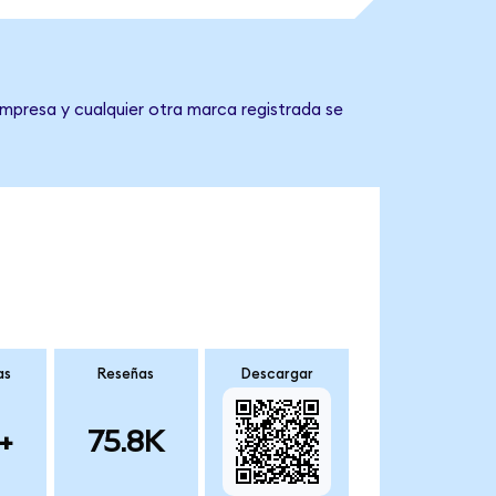
empresa y cualquier otra marca registrada se
as
Reseñas
Descargar
+
75.8K