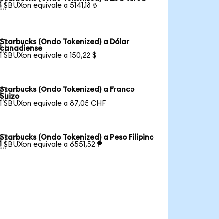

1 SBUXon equivale a 5141,18 ₺
Starbucks (Ondo Tokenized) a Dólar

canadiense
1 SBUXon equivale a 150,22 $
Starbucks (Ondo Tokenized) a Franco

Suizo
1 SBUXon equivale a 87,05 CHF
Starbucks (Ondo Tokenized) a Peso Filipino

1 SBUXon equivale a 6551,52 ₱