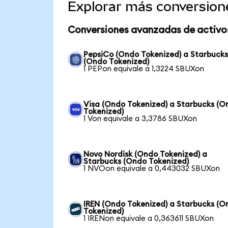
Explorar más conversion
Conversiones avanzadas de activo
PepsiCo (Ondo Tokenized) a Starbuck
(Ondo Tokenized)
1 PEPon equivale a 1,3224 SBUXon
Visa (Ondo Tokenized) a Starbucks (O
Tokenized)
1 Von equivale a 3,3786 SBUXon
Novo Nordisk (Ondo Tokenized) a
Starbucks (Ondo Tokenized)
1 NVOon equivale a 0,443032 SBUXon
IREN (Ondo Tokenized) a Starbucks (O
Tokenized)
1 IRENon equivale a 0,363611 SBUXon