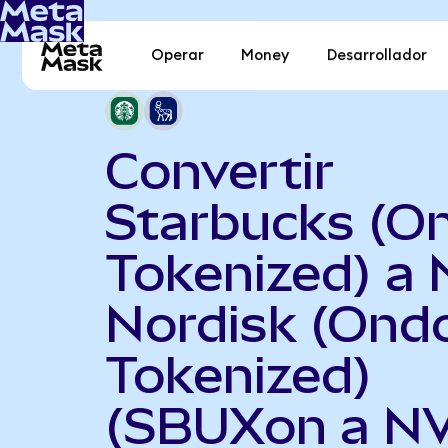
Operar
Money
Desarrollador
Convertir
Starbucks (O
Tokenized) a
Nordisk (Ond
Tokenized)
(SBUXon a N