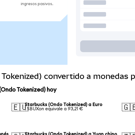
ingresos pasivos.
 Tokenized) convertido a monedas 
 (Ondo Tokenized) hoy
Starbucks (Ondo Tokenized) a Euro
🇪🇺
🇬
1 SBUXon equivale a 93,21 €
onés
Starbucks (Ondo Tokenized) a Yuan chino