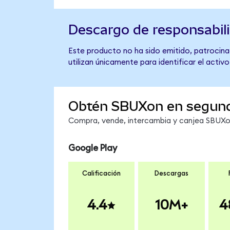
Descargo de responsabil
Este producto no ha sido emitido, patrocinad
utilizan únicamente para identificar el activ
Obtén SBUXon en segun
Compra, vende, intercambia y canjea SBUXon 
Google Play
Calificación
Descargas
4.4
10M+
4