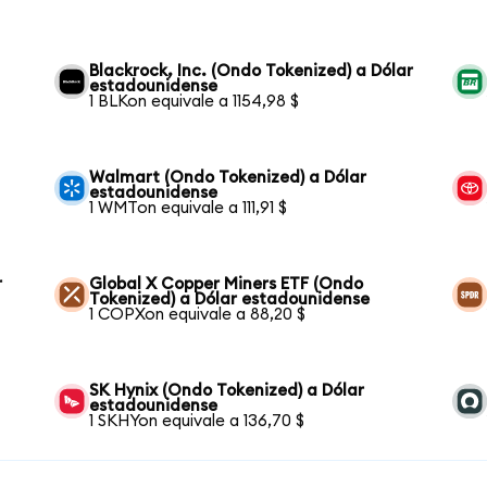
Blackrock, Inc. (Ondo Tokenized) a Dólar
estadounidense
1 BLKon equivale a 1154,98 $
Walmart (Ondo Tokenized) a Dólar
estadounidense
1 WMTon equivale a 111,91 $
r
Global X Copper Miners ETF (Ondo
Tokenized) a Dólar estadounidense
1 COPXon equivale a 88,20 $
SK Hynix (Ondo Tokenized) a Dólar
estadounidense
1 SKHYon equivale a 136,70 $