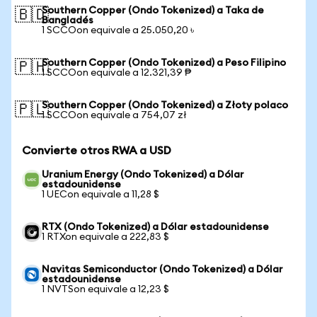
Southern Copper (Ondo Tokenized) a Taka de
🇧🇩
Bangladés
1 SCCOon equivale a 25.050,20 ৳
Southern Copper (Ondo Tokenized) a Peso Filipino
🇵🇭
1 SCCOon equivale a 12.321,39 ₱
Southern Copper (Ondo Tokenized) a Złoty polaco
🇵🇱
1 SCCOon equivale a 754,07 zł
Convierte otros RWA a USD
Uranium Energy (Ondo Tokenized) a Dólar
estadounidense
1 UECon equivale a 11,28 $
RTX (Ondo Tokenized) a Dólar estadounidense
1 RTXon equivale a 222,83 $
Navitas Semiconductor (Ondo Tokenized) a Dólar
estadounidense
1 NVTSon equivale a 12,23 $