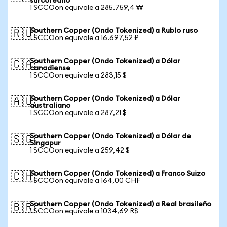
surcoreano
1 SCCOon equivale a 285.759,4 ₩
Southern Copper (Ondo Tokenized) a Rublo ruso
🇷🇺
1 SCCOon equivale a 16.697,52 ₽
Southern Copper (Ondo Tokenized) a Dólar
🇨🇦
canadiense
1 SCCOon equivale a 283,15 $
Southern Copper (Ondo Tokenized) a Dólar
🇦🇺
australiano
1 SCCOon equivale a 287,21 $
Southern Copper (Ondo Tokenized) a Dólar de
🇸🇬
Singapur
1 SCCOon equivale a 259,42 $
Southern Copper (Ondo Tokenized) a Franco Suizo
🇨🇭
1 SCCOon equivale a 164,00 CHF
Southern Copper (Ondo Tokenized) a Real brasileño
🇧🇷
1 SCCOon equivale a 1034,69 R$