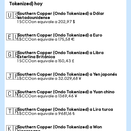
Tokenized) hoy
Southern Copper (Ondo Tokenized) a Dólar
🇺🇸
estadounidense
1 SCCOon equivale a 202,97 $
Southern Copper (Ondo Tokenized) a Euro
🇪🇺
1 SCCOon equivale a 175,58 €
Southern Copper (Ondo Tokenized) a Libra
🇬🇧
Esterlina Británica
1 SCCOon equivale a 150,43 £
Southern Copper (Ondo Tokenized) a Yen japonés
🇯🇵
1 SCCOon equivale a 32.029,68 ¥
Southern Copper (Ondo Tokenized) a Yuan chino
🇨🇳
1 SCCOon equivale a 1369,46 ¥
Southern Copper (Ondo Tokenized) a Lira turca
🇹🇷
1 SCCOon equivale a 9681,16 ₺
Southern Copper (Ondo Tokenized) a Won
🇰🇷