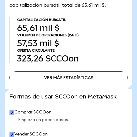
capitalización bursátil total de 65,61 mil $.
CAPITALIZACIÓN BURSÁTIL
65,61 mil $
VOLUMEN DE OPERACIONES
(24 H)
57,53 mil $
OFERTA CIRCULANTE
323,26
SCCOon
VER MÁS ESTADÍSTICAS
VER MÁS ESTADÍSTICAS
Formas de usar SCCOon en MetaMask
Comprar SCCOon
Empieza en pocos pasos.
Vender SCCOon