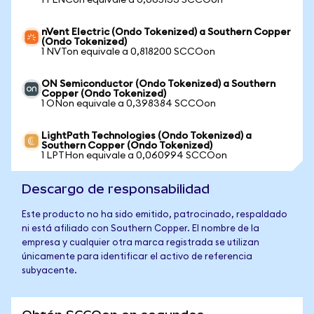
1 FLNCon equivale a 0,065133 SCCOon
nVent Electric (Ondo Tokenized) a Southern Copper
(Ondo Tokenized)
1 NVTon equivale a 0,818200 SCCOon
ON Semiconductor (Ondo Tokenized) a Southern
Copper (Ondo Tokenized)
1 ONon equivale a 0,398384 SCCOon
LightPath Technologies (Ondo Tokenized) a
Southern Copper (Ondo Tokenized)
1 LPTHon equivale a 0,060994 SCCOon
Descargo de responsabilidad
Este producto no ha sido emitido, patrocinado, respaldado
ni está afiliado con Southern Copper. El nombre de la
empresa y cualquier otra marca registrada se utilizan
únicamente para identificar el activo de referencia
subyacente.