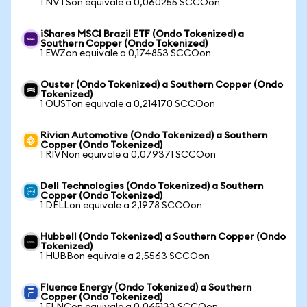
1 NVTSon equivale a 0,060255 SCCOon
iShares MSCI Brazil ETF (Ondo Tokenized) a
Southern Copper (Ondo Tokenized)
1 EWZon equivale a 0,174853 SCCOon
Ouster (Ondo Tokenized) a Southern Copper (Ondo
Tokenized)
1 OUSTon equivale a 0,214170 SCCOon
Rivian Automotive (Ondo Tokenized) a Southern
Copper (Ondo Tokenized)
1 RIVNon equivale a 0,079371 SCCOon
Dell Technologies (Ondo Tokenized) a Southern
Copper (Ondo Tokenized)
1 DELLon equivale a 2,1978 SCCOon
Hubbell (Ondo Tokenized) a Southern Copper (Ondo
Tokenized)
1 HUBBon equivale a 2,5563 SCCOon
Fluence Energy (Ondo Tokenized) a Southern
Copper (Ondo Tokenized)