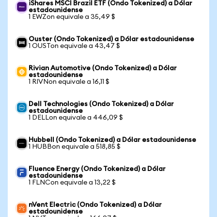
iShares MSCI Brazil ETF (Ondo Tokenized) a Dólar
estadounidense
1 EWZon equivale a 35,49 $
Ouster (Ondo Tokenized) a Dólar estadounidense
1 OUSTon equivale a 43,47 $
Rivian Automotive (Ondo Tokenized) a Dólar
estadounidense
1 RIVNon equivale a 16,11 $
Dell Technologies (Ondo Tokenized) a Dólar
estadounidense
1 DELLon equivale a 446,09 $
Hubbell (Ondo Tokenized) a Dólar estadounidense
1 HUBBon equivale a 518,85 $
Fluence Energy (Ondo Tokenized) a Dólar
estadounidense
1 FLNCon equivale a 13,22 $
nVent Electric (Ondo Tokenized) a Dólar
estadounidense