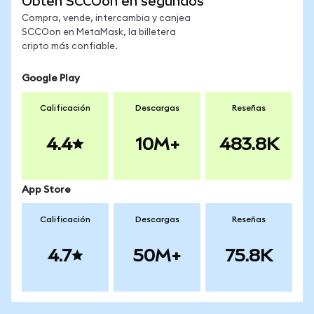
Obtén SCCOon en segundos
Compra, vende, intercambia y canjea
SCCOon en MetaMask, la billetera
cripto más confiable.
Google Play
Calificación
Descargas
Reseñas
4.4
10M+
483.8K
App Store
Calificación
Descargas
Reseñas
4.7
50M+
75.8K