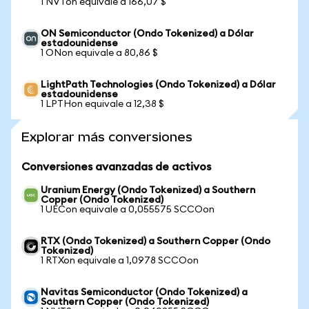
1 NVTon equivale a 166,07 $
ON Semiconductor (Ondo Tokenized) a Dólar
estadounidense
1 ONon equivale a 80,86 $
LightPath Technologies (Ondo Tokenized) a Dólar
estadounidense
1 LPTHon equivale a 12,38 $
Explorar más conversiones
Conversiones avanzadas de activos
Uranium Energy (Ondo Tokenized) a Southern
Copper (Ondo Tokenized)
1 UECon equivale a 0,055575 SCCOon
RTX (Ondo Tokenized) a Southern Copper (Ondo
Tokenized)
1 RTXon equivale a 1,0978 SCCOon
Navitas Semiconductor (Ondo Tokenized) a
Southern Copper (Ondo Tokenized)