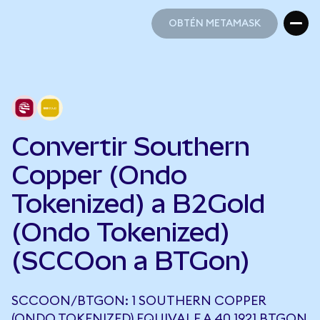
OBTÉN METAMASK
OBTÉN METAMASK
Convertir Southern
Copper (Ondo
Tokenized) a B2Gold
(Ondo Tokenized)
(SCCOon a BTGon)
SCCOON/BTGON: 1 SOUTHERN COPPER
(ONDO TOKENIZED) EQUIVALE A 40,1921 BTGON