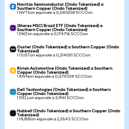
Navitas Semiconductor (Ondo Tokenized) a
Southern Copper (Ondo Tokenized)
1 NVTSon equivale a 0,060208 SCCOon
iShares MSCI Brazil ETF (Ondo Tokenized) a
Southern Copper (Ondo Tokenized)
1 EWZon equivale a 0,174716 SCCOon
Ouster (Ondo Tokenized) a Southern Copper (Ondo
Tokenized)
1 OUSTon equivale a 0,214001 SCCOon
Rivian Automotive (Ondo Tokenized) a Southern
Copper (Ondo Tokenized)
1 RIVNon equivale a 0,079309 SCCOon
Dell Technologies (Ondo Tokenized) a Southern
Copper (Ondo Tokenized)
1 DELLon equivale a 2,1961 SCCOon
Hubbell (Ondo Tokenized) a Southern Copper (Ondo
Tokenized)
1 HUBBon equivale a 2,5543 SCCOon