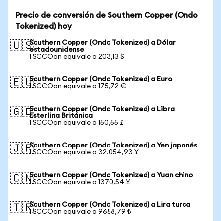
Precio de conversión de Southern Copper (Ondo
Tokenized) hoy
Southern Copper (Ondo Tokenized) a Dólar
🇺🇸
estadounidense
1 SCCOon equivale a 203,13 $
Southern Copper (Ondo Tokenized) a Euro
🇪🇺
1 SCCOon equivale a 175,72 €
Southern Copper (Ondo Tokenized) a Libra
🇬🇧
Esterlina Británica
1 SCCOon equivale a 150,55 £
Southern Copper (Ondo Tokenized) a Yen japonés
🇯🇵
1 SCCOon equivale a 32.054,93 ¥
Southern Copper (Ondo Tokenized) a Yuan chino
🇨🇳
1 SCCOon equivale a 1370,54 ¥
Southern Copper (Ondo Tokenized) a Lira turca
🇹🇷
1 SCCOon equivale a 9688,79 ₺