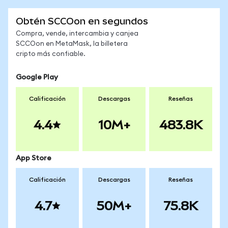
Obtén SCCOon en segundos
Compra, vende, intercambia y canjea
SCCOon en MetaMask, la billetera
cripto más confiable.
Google Play
Calificación
Descargas
Reseñas
4.4
10M+
483.8K
App Store
Calificación
Descargas
Reseñas
4.7
50M+
75.8K