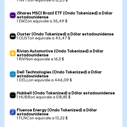
1 NVTSon equivale a 12,23 $
iShares MSCI Brazil ETF (Ondo Tokenized) a Dólar
estadounidense
1 EWZon equivale a 35,49 $
Ouster (Ondo Tokenized) a Dólar estadounidense
1 OUSTon equivale a 43,47 $
Rivian Automotive (Ondo Tokenized) a Dólar
estadounidense
1 RIVNon equivale a 16,11 $
Dell Technologies (Ondo Tokenized) a Dólar
estadounidense
1 DELLon equivale a 446,09 $
Hubbell (Ondo Tokenized) a Dólar estadounidense
1 HUBBon equivale a 518,85 $
Fluence Energy (Ondo Tokenized) a Dólar
estadounidense
1 FLNCon equivale a 13,22 $