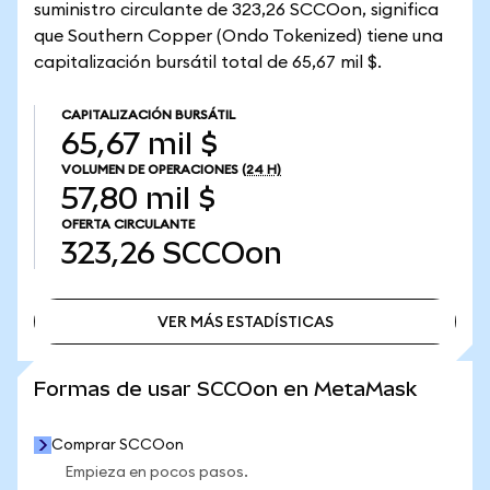
suministro circulante de 323,26 SCCOon, significa
que Southern Copper (Ondo Tokenized) tiene una
capitalización bursátil total de 65,67 mil $.
CAPITALIZACIÓN BURSÁTIL
65,67 mil $
VOLUMEN DE OPERACIONES
(24 H)
57,80 mil $
OFERTA CIRCULANTE
323,26
SCCOon
VER MÁS ESTADÍSTICAS
VER MÁS ESTADÍSTICAS
Formas de usar SCCOon en MetaMask
Comprar SCCOon
Empieza en pocos pasos.