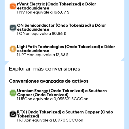
nVent Electric (Ondo Tokenized) a Dólar
estadounidense
1 NVTon equivale a 166,07 $
ON Semiconductor (Ondo Tokenized) a Dólar
estadounidense
1 ONon equivale a 80,86 $
LightPath Technologies (Ondo Tokenized) a Dólar
estadounidense
1 LPTHon equivale a 12,38 $
Explorar más conversiones
Conversiones avanzadas de activos
Uranium Energy (Ondo Tokenized) a Southern
Copper (Ondo Tokenized)
1 UECon equivale a 0,055531 SCCOon
RTX (Ondo Tokenized) a Southern Copper (Ondo
Tokenized)
1 RTXon equivale a 1,0970 SCCOon