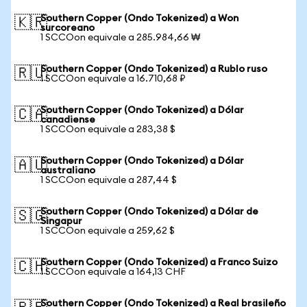
Southern Copper (Ondo Tokenized) a Won
🇰🇷
surcoreano
1 SCCOon equivale a 285.984,66 ₩
Southern Copper (Ondo Tokenized) a Rublo ruso
🇷🇺
1 SCCOon equivale a 16.710,68 ₽
Southern Copper (Ondo Tokenized) a Dólar
🇨🇦
canadiense
1 SCCOon equivale a 283,38 $
Southern Copper (Ondo Tokenized) a Dólar
🇦🇺
australiano
1 SCCOon equivale a 287,44 $
Southern Copper (Ondo Tokenized) a Dólar de
🇸🇬
Singapur
1 SCCOon equivale a 259,62 $
Southern Copper (Ondo Tokenized) a Franco Suizo
🇨🇭
1 SCCOon equivale a 164,13 CHF
Southern Copper (Ondo Tokenized) a Real brasileño