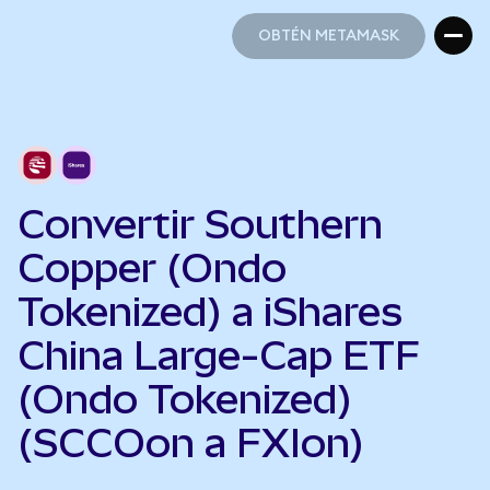
OBTÉN METAMASK
OBTÉN METAMASK
Convertir Southern
Copper (Ondo
Tokenized) a iShares
China Large-Cap ETF
(Ondo Tokenized)
(SCCOon a FXIon)