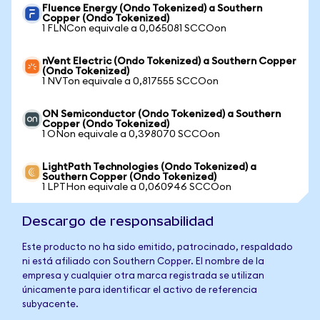
Fluence Energy (Ondo Tokenized) a Southern
Copper (Ondo Tokenized)
1 FLNCon equivale a 0,065081 SCCOon
nVent Electric (Ondo Tokenized) a Southern Copper
(Ondo Tokenized)
1 NVTon equivale a 0,817555 SCCOon
ON Semiconductor (Ondo Tokenized) a Southern
Copper (Ondo Tokenized)
1 ONon equivale a 0,398070 SCCOon
LightPath Technologies (Ondo Tokenized) a
Southern Copper (Ondo Tokenized)
1 LPTHon equivale a 0,060946 SCCOon
Descargo de responsabilidad
Este producto no ha sido emitido, patrocinado, respaldado
ni está afiliado con Southern Copper. El nombre de la
empresa y cualquier otra marca registrada se utilizan
únicamente para identificar el activo de referencia
subyacente.