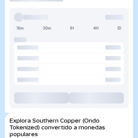
15m
30m
1H
4H
1D
Explora Southern Copper (Ondo
Tokenized) convertido a monedas
populares