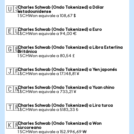
Charles Schwab (Ondo Tokenized) a Dólar
🇺🇸
estadounidense
1 SCHWon equivale a 108,67 $
Charles Schwab (Ondo Tokenized) a Euro
🇪🇺
1 SCHWon equivale a 94,00 €
Charles Schwab (Ondo Tokenized) a Libra Esterlina
🇬🇧
Británica
1 SCHWon equivale a 80,54 £
Charles Schwab (Ondo Tokenized) a Yen japonés
🇯🇵
1 SCHWon equivale a 17.148,81 ¥
Charles Schwab (Ondo Tokenized) a Yuan chino
🇨🇳
1 SCHWon equivale a 733,21 ¥
Charles Schwab (Ondo Tokenized) a Lira turca
🇹🇷
1 SCHWon equivale a 5183,33 ₺
Charles Schwab (Ondo Tokenized) a Won
🇰🇷
surcoreano
1 SCHWon equivale a 152.996,69 ₩