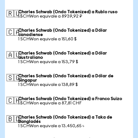
Charles Schwab (Ondo Tokenized) a Rublo ruso
🇷🇺
1 SCHWon equivale a 8939,92 ₽
Charles Schwab (Ondo Tokenized) a Dólar
🇨🇦
canadiense
1 SCHWon equivale a 151,60 $
Charles Schwab (Ondo Tokenized) a Dólar
🇦🇺
australiano
1 SCHWon equivale a 153,79 $
Charles Schwab (Ondo Tokenized) a Dólar de
🇸🇬
Singapur
1 SCHWon equivale a 138,89 $
Charles Schwab (Ondo Tokenized) a Franco Suizo
🇨🇭
1 SCHWon equivale a 87,81 CHF
Charles Schwab (Ondo Tokenized) a Taka de
🇧🇩
Bangladés
1 SCHWon equivale a 13.450,65 ৳