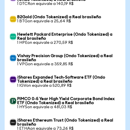
1 DTCRon equivale a 140,19 R$
B2Gold (Ondo Tokenized) a Real brasileño
1 BTGon equivale a 25,64 R$
Hewlett Packard Enterprise (Ondo Tokenized) a
Real brasileño
1 HPEon equivale a 270,59 R$
Vishay Precision Group (Ondo Tokenized) a Real
brasileño
1 VPGon equivale a 359,85 R$
iShares Expanded Tech-Software ETF (Ondo
Tokenized) a Real brasileño
1 IGVon equivale a 520,89 R$
PIMCO 0-5 Year High Yield Corporate Bond Index
ETF (Ondo Tokenized) a Real brasileño
1 HYSon equivale a 481,03 R$
iShares Ethereum Trust (Ondo Tokenized) a Real
brasileño
1 ETHAon equivale a 73,26 R$