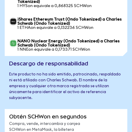
Tokenized)
1 HYSon equivale a 0,868325 SCHWon
iShares Ethereum Trust (Ondo Tokenized) a Charles
Schwab (Ondo Tokenized)
1 ETHAon equivale a 0,132236 SCHWon
NANO Nuclear Energy (Ondo Tokenized) a Charles
Schwab (Ondo Tokenized)
1 NNEon equivale a 0,173371 SCHWon
Descargo de responsabilidad
Este producto no ha sido emitido, patrocinado, respaldado
ni está afiliado con Charles Schwab. El nombre de la
empresa y cualquier otra marca registrada se utilizan
únicamente para identificar el activo de referencia
subyacente.
Obtén SCHWon en segundos
Compra, vende, intercambia y canjea
SCHWon en MetaMask, la billetera