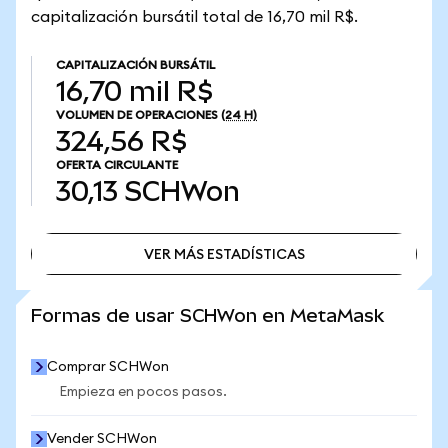
capitalización bursátil total de 16,70 mil R$.
CAPITALIZACIÓN BURSÁTIL
16,70 mil R$
VOLUMEN DE OPERACIONES
(24 H)
324,56 R$
OFERTA CIRCULANTE
30,13
SCHWon
VER MÁS ESTADÍSTICAS
VER MÁS ESTADÍSTICAS
Formas de usar SCHWon en MetaMask
Comprar SCHWon
Empieza en pocos pasos.
Vender SCHWon