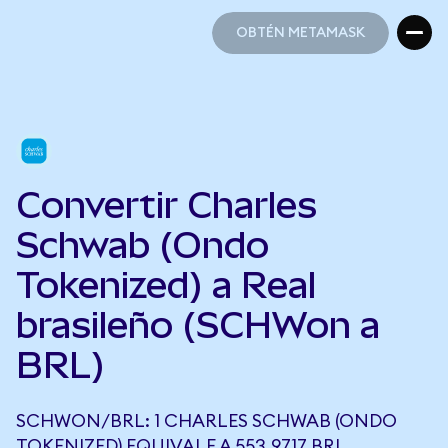
OBTÉN METAMASK
OBTÉN METAMASK
Convertir Charles
Schwab (Ondo
Tokenized) a Real
brasileño (SCHWon a
BRL)
SCHWON/BRL: 1 CHARLES SCHWAB (ONDO
TOKENIZED) EQUIVALE A 553,9717 BRL