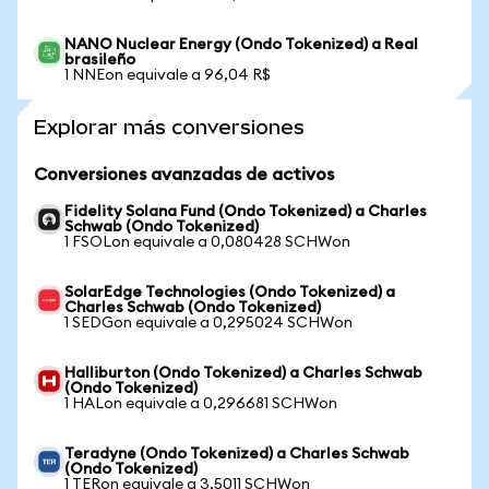
NANO Nuclear Energy (Ondo Tokenized) a Real
brasileño
1 NNEon equivale a 96,04 R$
Explorar más conversiones
Conversiones avanzadas de activos
Fidelity Solana Fund (Ondo Tokenized) a Charles
Schwab (Ondo Tokenized)
1 FSOLon equivale a 0,080428 SCHWon
SolarEdge Technologies (Ondo Tokenized) a
Charles Schwab (Ondo Tokenized)
1 SEDGon equivale a 0,295024 SCHWon
Halliburton (Ondo Tokenized) a Charles Schwab
(Ondo Tokenized)
1 HALon equivale a 0,296681 SCHWon
Teradyne (Ondo Tokenized) a Charles Schwab
(Ondo Tokenized)
1 TERon equivale a 3,5011 SCHWon