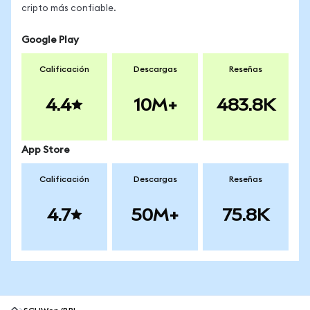
cripto más confiable.
Google Play
Calificación
Descargas
Reseñas
4.4
10M+
483.8K
App Store
Calificación
Descargas
Reseñas
4.7
50M+
75.8K