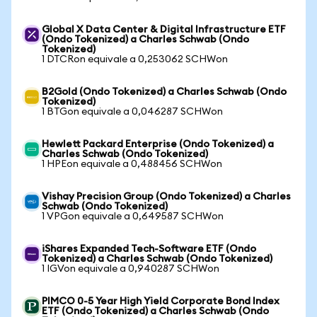
Global X Data Center & Digital Infrastructure ETF
(Ondo Tokenized) a Charles Schwab (Ondo
Tokenized)
1 DTCRon equivale a 0,253062 SCHWon
B2Gold (Ondo Tokenized) a Charles Schwab (Ondo
Tokenized)
1 BTGon equivale a 0,046287 SCHWon
Hewlett Packard Enterprise (Ondo Tokenized) a
Charles Schwab (Ondo Tokenized)
1 HPEon equivale a 0,488456 SCHWon
Vishay Precision Group (Ondo Tokenized) a Charles
Schwab (Ondo Tokenized)
1 VPGon equivale a 0,649587 SCHWon
iShares Expanded Tech-Software ETF (Ondo
Tokenized) a Charles Schwab (Ondo Tokenized)
1 IGVon equivale a 0,940287 SCHWon
PIMCO 0-5 Year High Yield Corporate Bond Index
ETF (Ondo Tokenized) a Charles Schwab (Ondo