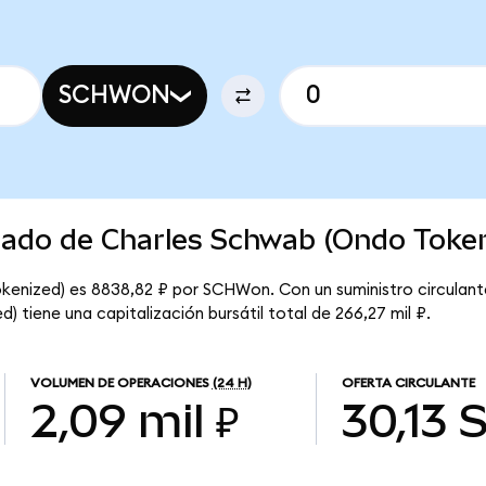
SCHWON
rcado de Charles Schwab (Ondo Toke
okenized) es 8838,82 ₽ por SCHWon. Con un suministro circulan
 tiene una capitalización bursátil total de 266,27 mil ₽.
VOLUMEN DE OPERACIONES
(24 H)
OFERTA CIRCULANTE
2,09 mil ₽
30,13