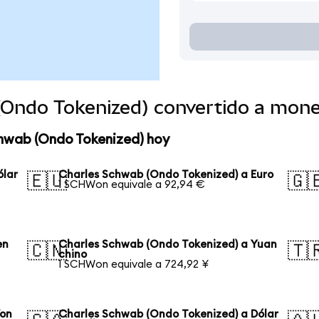
(Ondo Tokenized) convertido a mon
chwab (Ondo Tokenized) hoy
ólar
Charles Schwab (Ondo Tokenized) a Euro
🇪🇺
🇬
1 SCHWon equivale a 92,94 €
en
Charles Schwab (Ondo Tokenized) a Yuan
🇨🇳
🇹
chino
1 SCHWon equivale a 724,92 ¥
Won
Charles Schwab (Ondo Tokenized) a Dólar