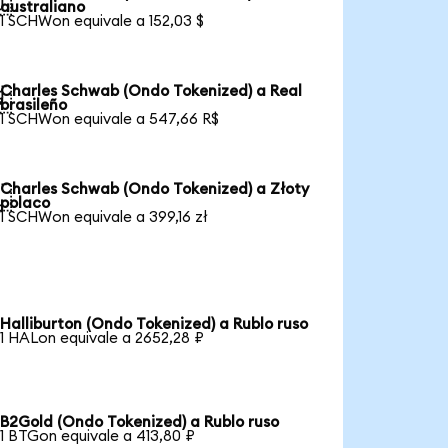

australiano
1 SCHWon equivale a 152,03 $
Charles Schwab (Ondo Tokenized) a Real

brasileño
1 SCHWon equivale a 547,66 R$
Charles Schwab (Ondo Tokenized) a Złoty

polaco
1 SCHWon equivale a 399,16 zł
Halliburton (Ondo Tokenized) a Rublo ruso
1 HALon equivale a 2652,28 ₽
B2Gold (Ondo Tokenized) a Rublo ruso
1 BTGon equivale a 413,80 ₽