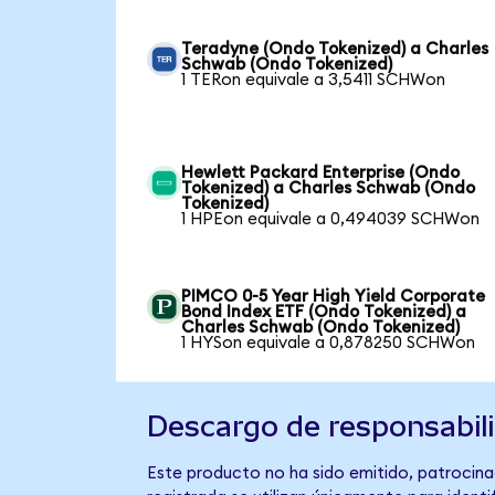
Teradyne (Ondo Tokenized) a Charles
Schwab (Ondo Tokenized)
1 TERon equivale a 3,5411 SCHWon
Hewlett Packard Enterprise (Ondo
Tokenized) a Charles Schwab (Ondo
Tokenized)
1 HPEon equivale a 0,494039 SCHWon
PIMCO 0-5 Year High Yield Corporate
Bond Index ETF (Ondo Tokenized) a
Charles Schwab (Ondo Tokenized)
1 HYSon equivale a 0,878250 SCHWon
Descargo de responsabil
Este producto no ha sido emitido, patrocina