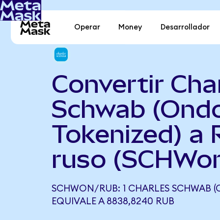
Operar
Money
Desarrollador
Convertir Cha
Schwab (Ond
Tokenized) a 
ruso (SCHWon
SCHWON/RUB: 1 CHARLES SCHWAB (
EQUIVALE A 8838,8240 RUB