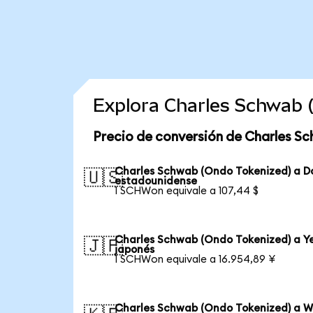
Explora Charles Schwab 
Precio de conversión de Charles S
Charles Schwab (Ondo Tokenized) a D
🇺🇸
estadounidense
1 SCHWon equivale a 107,44 $
Charles Schwab (Ondo Tokenized) a Y
🇯🇵
japonés
1 SCHWon equivale a 16.954,89 ¥
Charles Schwab (Ondo Tokenized) a 