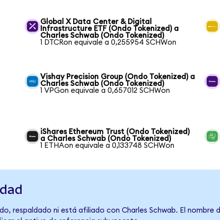
Global X Data Center & Digital
Infrastructure ETF (Ondo Tokenized) a
Charles Schwab (Ondo Tokenized)
1 DTCRon equivale a 0,255954 SCHWon
Vishay Precision Group (Ondo Tokenized) a
Charles Schwab (Ondo Tokenized)
1 VPGon equivale a 0,657012 SCHWon
iShares Ethereum Trust (Ondo Tokenized)
a Charles Schwab (Ondo Tokenized)
1 ETHAon equivale a 0,133748 SCHWon
idad
do, respaldado ni está afiliado con Charles Schwab. El nombre 