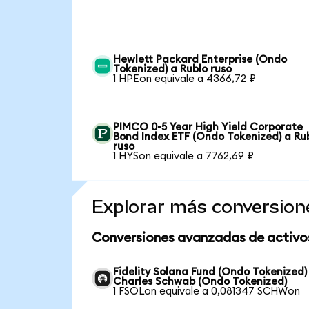
Hewlett Packard Enterprise (Ondo
Tokenized) a Rublo ruso
1 HPEon equivale a 4366,72 ₽
PIMCO 0-5 Year High Yield Corporate
Bond Index ETF (Ondo Tokenized) a Ru
ruso
1 HYSon equivale a 7762,69 ₽
Explorar más conversion
Conversiones avanzadas de activo
Fidelity Solana Fund (Ondo Tokenized)
Charles Schwab (Ondo Tokenized)
1 FSOLon equivale a 0,081347 SCHWon