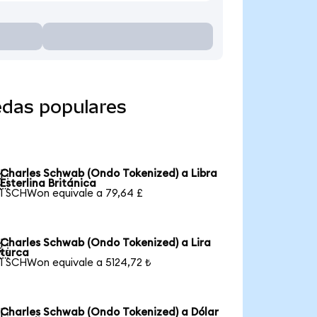
edas populares
Charles Schwab (Ondo Tokenized) a Libra

Esterlina Británica
1 SCHWon equivale a 79,64 £
Charles Schwab (Ondo Tokenized) a Lira

turca
1 SCHWon equivale a 5124,72 ₺
Charles Schwab (Ondo Tokenized) a Dólar