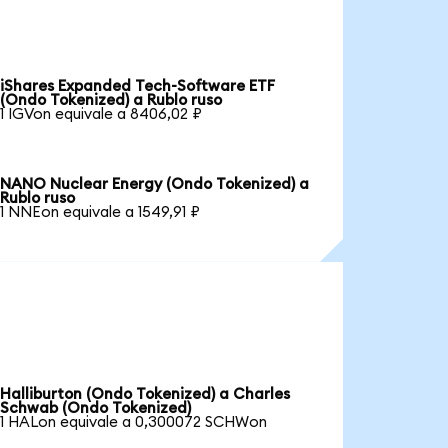
iShares Expanded Tech-Software ETF
(Ondo Tokenized) a Rublo ruso
1 IGVon equivale a 8406,02 ₽
NANO Nuclear Energy (Ondo Tokenized) a
Rublo ruso
1 NNEon equivale a 1549,91 ₽
Halliburton (Ondo Tokenized) a Charles
Schwab (Ondo Tokenized)
1 HALon equivale a 0,300072 SCHWon