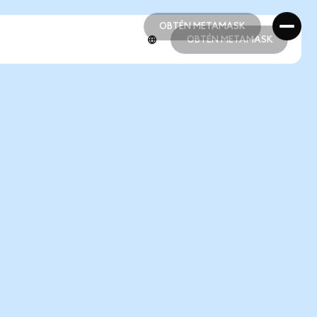
OBTÉN METAMASK
OBTÉN METAMASK
OBTÉN METAMASK
OBTÉN METAMASK