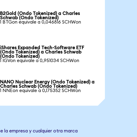
B2Gold (Ondo Tokenized) a Charles
Schwab (Ondo Tokenized)
1 BTGon equivale a 0,046816 SCHWon
iShares Expanded Tech-Software ETF
(Ondo Tokenized) a Charles Schwab
(Ondo Tokenized)
1 IGVon equivale a 0,951034 SCHWon
NANO Nuclear Energy (Ondo Tokenized) a
Charles Schwab (Ondo Tokenized)
1 NNEon equivale a 0,175352 SCHWon
de la empresa y cualquier otra marca