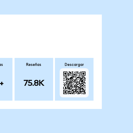
as
Reseñas
Descargar
+
75.8K