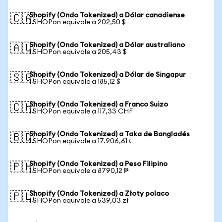
Shopify (Ondo Tokenized) a Dólar canadiense
🇨🇦
1 SHOPon equivale a 202,50 $
Shopify (Ondo Tokenized) a Dólar australiano
🇦🇺
1 SHOPon equivale a 205,43 $
Shopify (Ondo Tokenized) a Dólar de Singapur
🇸🇬
1 SHOPon equivale a 185,12 $
Shopify (Ondo Tokenized) a Franco Suizo
🇨🇭
1 SHOPon equivale a 117,33 CHF
Shopify (Ondo Tokenized) a Taka de Bangladés
🇧🇩
1 SHOPon equivale a 17.906,61 ৳
Shopify (Ondo Tokenized) a Peso Filipino
🇵🇭
1 SHOPon equivale a 8790,12 ₱
Shopify (Ondo Tokenized) a Złoty polaco
🇵🇱
1 SHOPon equivale a 539,03 zł