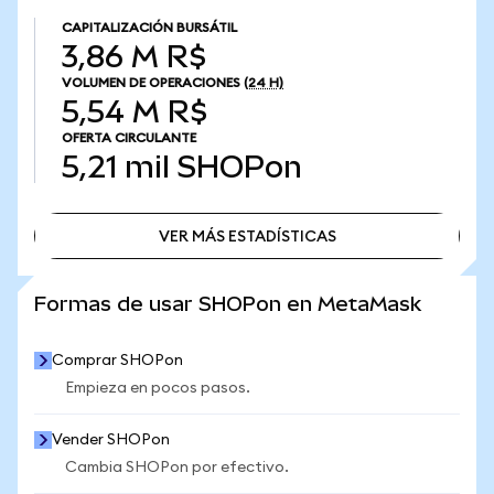
CAPITALIZACIÓN BURSÁTIL
3,86 M R$
VOLUMEN DE OPERACIONES
(24 H)
5,54 M R$
OFERTA CIRCULANTE
5,21 mil
SHOPon
VER MÁS ESTADÍSTICAS
VER MÁS ESTADÍSTICAS
Formas de usar SHOPon en MetaMask
Comprar SHOPon
Empieza en pocos pasos.
Vender SHOPon
Cambia SHOPon por efectivo.