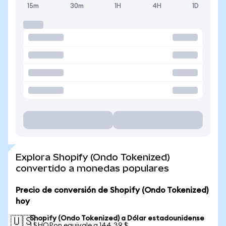
15m
30m
1H
4H
1D
Explora Shopify (Ondo Tokenized)
convertido a monedas populares
Precio de conversión de Shopify (Ondo Tokenized)
hoy
Shopify (Ondo Tokenized) a Dólar estadounidense
🇺🇸
1 SHOPon equivale a 144,39 $