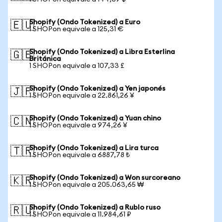
Shopify (Ondo Tokenized) a Euro
🇪🇺
1 SHOPon equivale a 125,31 €
Shopify (Ondo Tokenized) a Libra Esterlina
🇬🇧
Británica
1 SHOPon equivale a 107,33 £
Shopify (Ondo Tokenized) a Yen japonés
🇯🇵
1 SHOPon equivale a 22.861,26 ¥
Shopify (Ondo Tokenized) a Yuan chino
🇨🇳
1 SHOPon equivale a 974,26 ¥
Shopify (Ondo Tokenized) a Lira turca
🇹🇷
1 SHOPon equivale a 6887,78 ₺
Shopify (Ondo Tokenized) a Won surcoreano
🇰🇷
1 SHOPon equivale a 205.063,65 ₩
Shopify (Ondo Tokenized) a Rublo ruso
🇷🇺
1 SHOPon equivale a 11.984,61 ₽