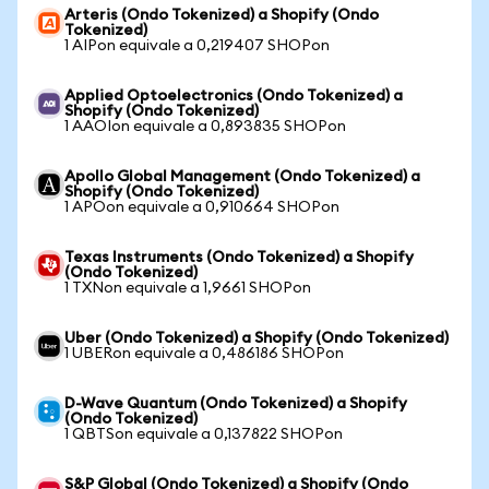
Arteris (Ondo Tokenized) a Shopify (Ondo
Tokenized)
1 AIPon equivale a 0,219407 SHOPon
Applied Optoelectronics (Ondo Tokenized) a
Shopify (Ondo Tokenized)
1 AAOIon equivale a 0,893835 SHOPon
Apollo Global Management (Ondo Tokenized) a
Shopify (Ondo Tokenized)
1 APOon equivale a 0,910664 SHOPon
Texas Instruments (Ondo Tokenized) a Shopify
(Ondo Tokenized)
1 TXNon equivale a 1,9661 SHOPon
Uber (Ondo Tokenized) a Shopify (Ondo Tokenized)
1 UBERon equivale a 0,486186 SHOPon
D-Wave Quantum (Ondo Tokenized) a Shopify
(Ondo Tokenized)
1 QBTSon equivale a 0,137822 SHOPon
S&P Global (Ondo Tokenized) a Shopify (Ondo