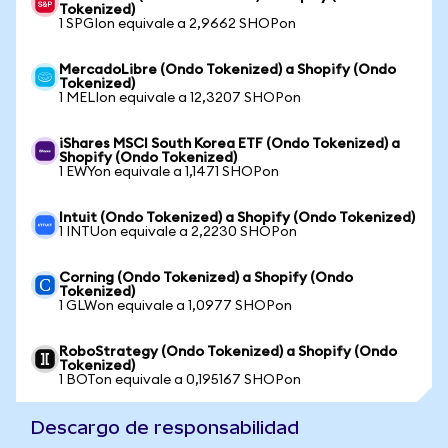
Tokenized)
1 SPGIon equivale a 2,9662 SHOPon
MercadoLibre (Ondo Tokenized) a Shopify (Ondo
Tokenized)
1 MELIon equivale a 12,3207 SHOPon
iShares MSCI South Korea ETF (Ondo Tokenized) a
Shopify (Ondo Tokenized)
1 EWYon equivale a 1,1471 SHOPon
Intuit (Ondo Tokenized) a Shopify (Ondo Tokenized)
1 INTUon equivale a 2,2230 SHOPon
Corning (Ondo Tokenized) a Shopify (Ondo
Tokenized)
1 GLWon equivale a 1,0977 SHOPon
RoboStrategy (Ondo Tokenized) a Shopify (Ondo
Tokenized)
1 BOTon equivale a 0,195167 SHOPon
Descargo de responsabilidad