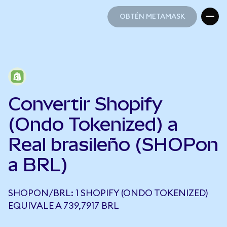
OBTÉN METAMASK
OBTÉN METAMASK
Convertir Shopify
(Ondo Tokenized) a
Real brasileño (SHOPon
a BRL)
SHOPON/BRL: 1 SHOPIFY (ONDO TOKENIZED)
EQUIVALE A 739,7917 BRL