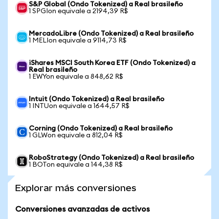
S&P Global (Ondo Tokenized) a Real brasileño
1 SPGIon equivale a 2194,39 R$
MercadoLibre (Ondo Tokenized) a Real brasileño
1 MELIon equivale a 9114,73 R$
iShares MSCI South Korea ETF (Ondo Tokenized) a
Real brasileño
1 EWYon equivale a 848,62 R$
Intuit (Ondo Tokenized) a Real brasileño
1 INTUon equivale a 1644,57 R$
Corning (Ondo Tokenized) a Real brasileño
1 GLWon equivale a 812,04 R$
RoboStrategy (Ondo Tokenized) a Real brasileño
1 BOTon equivale a 144,38 R$
Explorar más conversiones
Conversiones avanzadas de activos