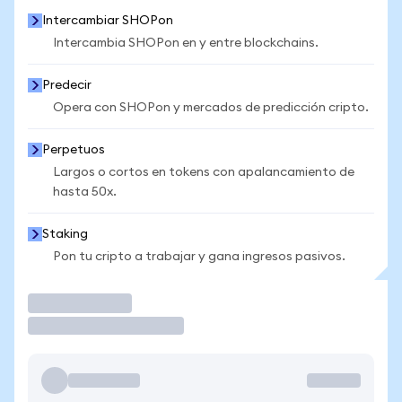
Intercambiar SHOPon
Intercambia SHOPon en y entre blockchains.
Predecir
Opera con SHOPon y mercados de predicción cripto.
Perpetuos
Largos o cortos en tokens con apalancamiento de
hasta 50x.
Staking
Pon tu cripto a trabajar y gana ingresos pasivos.
Operar