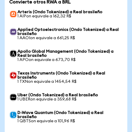
Convierte otros RWA a BRL
Arteris (Ondo Tokenized) a Real brasileño
1 AIPon equivale a 162,32 R$
Applied Optoelectronics (Ondo Tokenized) a Real
brasileño
1 AAOIon equivale a 661,25 R$
Apollo Global Management (Ondo Tokenized) a
Real brasileño
1 APOon equivale a 673,70 R$
Texas Instruments (Ondo Tokenized) a Real
brasileño
1 TXNon equivale a 1454,54 R$
Uber (Ondo Tokenized) a Real brasileño
1 UBERon equivale a 359,68 R$
D-Wave Quantum (Ondo Tokenized) a Real
brasileño
1 QBTSon equivale a 101,96 R$