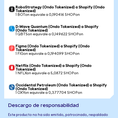
RoboStrategy (Ondo Tokenized) a Shopify (Ondo
Tokenized)
1 BOTon equivale a 0,190416 SHOPon
D-Wave Quantum (Ondo Tokenized) a Shopify
(Ondo Tokenized)
1 QBTSon equivale a 0,149622 SHOPon
Figma (Ondo Tokenized) a Shopify (Ondo
Tokenized)
1 FIGon equivale a 0,194099 SHOPon
Netflix (Ondo Tokenized) a Shopify (Ondo
Tokenized)
1 NFLXon equivale a 5,0872 SHOPon
Occidental Petroleum (Ondo Tokenized) a Shopify
(Ondo Tokenized)
1 OXYon equivale a 0,377704 SHOPon
Descargo de responsabilidad
Este producto no ha sido emitido, patrocinado, respaldado