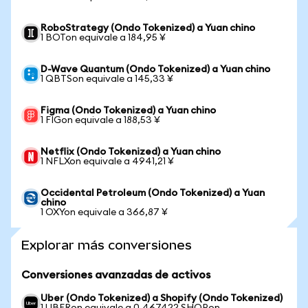
RoboStrategy (Ondo Tokenized) a Yuan chino
1 BOTon equivale a 184,95 ¥
D-Wave Quantum (Ondo Tokenized) a Yuan chino
1 QBTSon equivale a 145,33 ¥
Figma (Ondo Tokenized) a Yuan chino
1 FIGon equivale a 188,53 ¥
Netflix (Ondo Tokenized) a Yuan chino
1 NFLXon equivale a 4941,21 ¥
Occidental Petroleum (Ondo Tokenized) a Yuan
chino
1 OXYon equivale a 366,87 ¥
Explorar más conversiones
Conversiones avanzadas de activos
Uber (Ondo Tokenized) a Shopify (Ondo Tokenized)