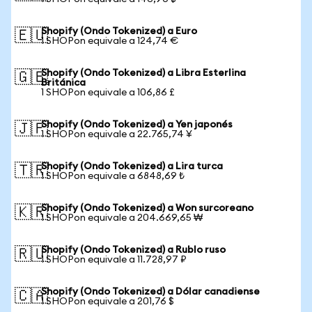
Shopify (Ondo Tokenized) a Euro
🇪🇺
1 SHOPon equivale a 124,74 €
Shopify (Ondo Tokenized) a Libra Esterlina
🇬🇧
Británica
1 SHOPon equivale a 106,86 £
Shopify (Ondo Tokenized) a Yen japonés
🇯🇵
1 SHOPon equivale a 22.765,74 ¥
Shopify (Ondo Tokenized) a Lira turca
🇹🇷
1 SHOPon equivale a 6848,69 ₺
Shopify (Ondo Tokenized) a Won surcoreano
🇰🇷
1 SHOPon equivale a 204.669,65 ₩
Shopify (Ondo Tokenized) a Rublo ruso
🇷🇺
1 SHOPon equivale a 11.728,97 ₽
Shopify (Ondo Tokenized) a Dólar canadiense
🇨🇦
1 SHOPon equivale a 201,76 $