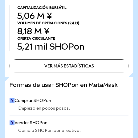
CAPITALIZACIÓN BURSÁTIL
5,06 M ¥
VOLUMEN DE OPERACIONES
(24 H)
8,18 M ¥
OFERTA CIRCULANTE
5,21 mil
SHOPon
VER MÁS ESTADÍSTICAS
VER MÁS ESTADÍSTICAS
Formas de usar SHOPon en MetaMask
Comprar SHOPon
Empieza en pocos pasos.
Vender SHOPon
Cambia SHOPon por efectivo.