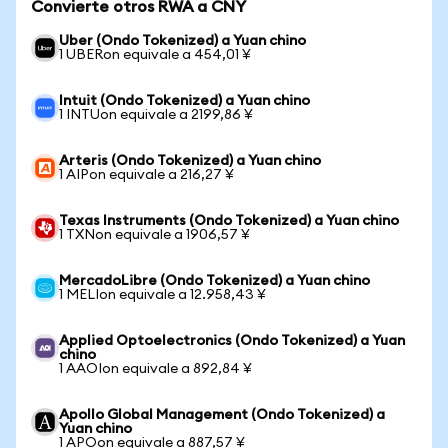
Convierte otros RWA a CNY
Uber (Ondo Tokenized) a Yuan chino
1 UBERon equivale a 454,01 ¥
Intuit (Ondo Tokenized) a Yuan chino
1 INTUon equivale a 2199,86 ¥
Arteris (Ondo Tokenized) a Yuan chino
1 AIPon equivale a 216,27 ¥
Texas Instruments (Ondo Tokenized) a Yuan chino
1 TXNon equivale a 1906,57 ¥
MercadoLibre (Ondo Tokenized) a Yuan chino
1 MELIon equivale a 12.958,43 ¥
Applied Optoelectronics (Ondo Tokenized) a Yuan
chino
1 AAOIon equivale a 892,84 ¥
Apollo Global Management (Ondo Tokenized) a
Yuan chino
1 APOon equivale a 887,57 ¥