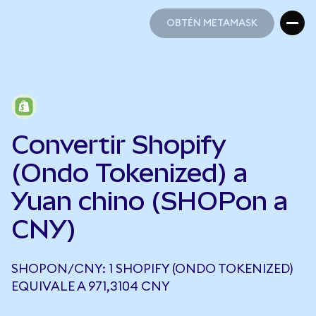
OBTÉN METAMASK
OBTÉN METAMASK
Convertir Shopify
(Ondo Tokenized) a
Yuan chino (SHOPon a
CNY)
SHOPON/CNY: 1 SHOPIFY (ONDO TOKENIZED)
EQUIVALE A 971,3104 CNY