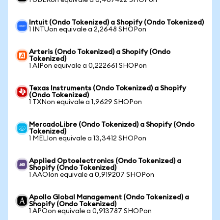
1 UBERon equivale a 0,467422 SHOPon
Intuit (Ondo Tokenized) a Shopify (Ondo Tokenized)
1 INTUon equivale a 2,2648 SHOPon
Arteris (Ondo Tokenized) a Shopify (Ondo
Tokenized)
1 AIPon equivale a 0,222661 SHOPon
Texas Instruments (Ondo Tokenized) a Shopify
(Ondo Tokenized)
1 TXNon equivale a 1,9629 SHOPon
MercadoLibre (Ondo Tokenized) a Shopify (Ondo
Tokenized)
1 MELIon equivale a 13,3412 SHOPon
Applied Optoelectronics (Ondo Tokenized) a
Shopify (Ondo Tokenized)
1 AAOIon equivale a 0,919207 SHOPon
Apollo Global Management (Ondo Tokenized) a
Shopify (Ondo Tokenized)
1 APOon equivale a 0,913787 SHOPon