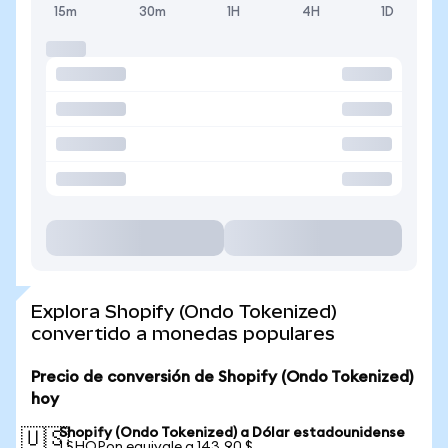
15m
30m
1H
4H
1D
Explora Shopify (Ondo Tokenized)
convertido a monedas populares
Precio de conversión de Shopify (Ondo Tokenized)
hoy
Shopify (Ondo Tokenized) a Dólar estadounidense
🇺🇸
1 SHOPon equivale a 143,90 $