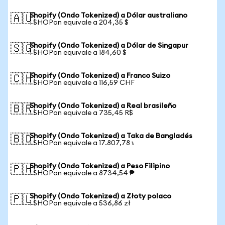
Shopify (Ondo Tokenized) a Dólar australiano
🇦🇺
1 SHOPon equivale a 204,35 $
Shopify (Ondo Tokenized) a Dólar de Singapur
🇸🇬
1 SHOPon equivale a 184,60 $
Shopify (Ondo Tokenized) a Franco Suizo
🇨🇭
1 SHOPon equivale a 116,59 CHF
Shopify (Ondo Tokenized) a Real brasileño
🇧🇷
1 SHOPon equivale a 735,45 R$
Shopify (Ondo Tokenized) a Taka de Bangladés
🇧🇩
1 SHOPon equivale a 17.807,78 ৳
Shopify (Ondo Tokenized) a Peso Filipino
🇵🇭
1 SHOPon equivale a 8734,54 ₱
Shopify (Ondo Tokenized) a Złoty polaco
🇵🇱
1 SHOPon equivale a 536,86 zł