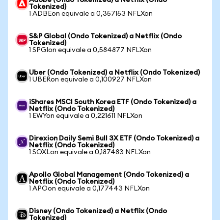
Adobe (Ondo Tokenized) a Netflix (Ondo
Tokenized)
1 ADBEon equivale a 0,357153 NFLXon
S&P Global (Ondo Tokenized) a Netflix (Ondo
Tokenized)
1 SPGIon equivale a 0,584877 NFLXon
Uber (Ondo Tokenized) a Netflix (Ondo Tokenized)
1 UBERon equivale a 0,100927 NFLXon
iShares MSCI South Korea ETF (Ondo Tokenized) a
Netflix (Ondo Tokenized)
1 EWYon equivale a 0,221611 NFLXon
Direxion Daily Semi Bull 3X ETF (Ondo Tokenized) a
Netflix (Ondo Tokenized)
1 SOXLon equivale a 0,187483 NFLXon
Apollo Global Management (Ondo Tokenized) a
Netflix (Ondo Tokenized)
1 APOon equivale a 0,177443 NFLXon
Disney (Ondo Tokenized) a Netflix (Ondo
Tokenized)