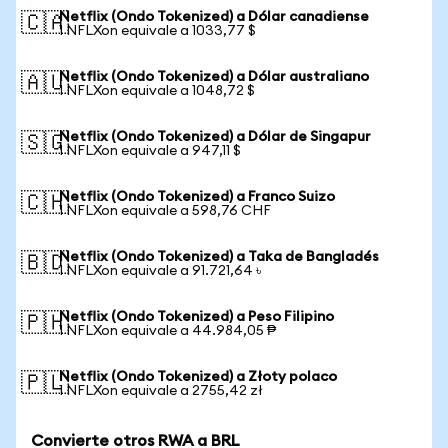
Netflix (Ondo Tokenized) a Dólar canadiense
🇨🇦
1 NFLXon equivale a 1033,77 $
Netflix (Ondo Tokenized) a Dólar australiano
🇦🇺
1 NFLXon equivale a 1048,72 $
Netflix (Ondo Tokenized) a Dólar de Singapur
🇸🇬
1 NFLXon equivale a 947,11 $
Netflix (Ondo Tokenized) a Franco Suizo
🇨🇭
1 NFLXon equivale a 598,76 CHF
Netflix (Ondo Tokenized) a Taka de Bangladés
🇧🇩
1 NFLXon equivale a 91.721,64 ৳
Netflix (Ondo Tokenized) a Peso Filipino
🇵🇭
1 NFLXon equivale a 44.984,05 ₱
Netflix (Ondo Tokenized) a Złoty polaco
🇵🇱
1 NFLXon equivale a 2755,42 zł
Convierte otros RWA a BRL