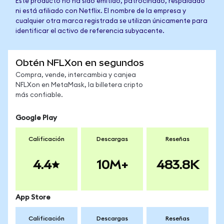
Este producto no ha sido emitido, patrocinado, respaldado
ni está afiliado con Netflix. El nombre de la empresa y
cualquier otra marca registrada se utilizan únicamente para
identificar el activo de referencia subyacente.
Obtén NFLXon en segundos
Compra, vende, intercambia y canjea
NFLXon en MetaMask, la billetera cripto
más confiable.
Google Play
Calificación
Descargas
Reseñas
4.4
10M+
483.8K
App Store
Calificación
Descargas
Reseñas