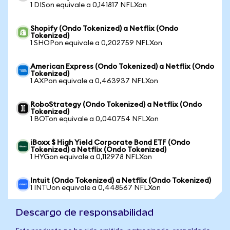
1 DISon equivale a 0,141817 NFLXon
Shopify (Ondo Tokenized) a Netflix (Ondo
Tokenized)
1 SHOPon equivale a 0,202759 NFLXon
American Express (Ondo Tokenized) a Netflix (Ondo
Tokenized)
1 AXPon equivale a 0,463937 NFLXon
RoboStrategy (Ondo Tokenized) a Netflix (Ondo
Tokenized)
1 BOTon equivale a 0,040754 NFLXon
iBoxx $ High Yield Corporate Bond ETF (Ondo
Tokenized) a Netflix (Ondo Tokenized)
1 HYGon equivale a 0,112978 NFLXon
Intuit (Ondo Tokenized) a Netflix (Ondo Tokenized)
1 INTUon equivale a 0,448567 NFLXon
Descargo de responsabilidad