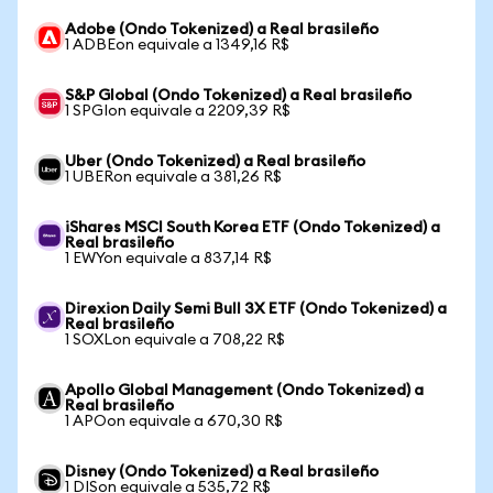
Adobe (Ondo Tokenized) a Real brasileño
1 ADBEon equivale a 1349,16 R$
S&P Global (Ondo Tokenized) a Real brasileño
1 SPGIon equivale a 2209,39 R$
Uber (Ondo Tokenized) a Real brasileño
1 UBERon equivale a 381,26 R$
iShares MSCI South Korea ETF (Ondo Tokenized) a
Real brasileño
1 EWYon equivale a 837,14 R$
Direxion Daily Semi Bull 3X ETF (Ondo Tokenized) a
Real brasileño
1 SOXLon equivale a 708,22 R$
Apollo Global Management (Ondo Tokenized) a
Real brasileño
1 APOon equivale a 670,30 R$
Disney (Ondo Tokenized) a Real brasileño
1 DISon equivale a 535,72 R$