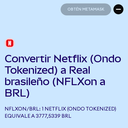
OBTÉN METAMASK
OBTÉN METAMASK
Convertir Netflix (Ondo
Tokenized) a Real
brasileño (NFLXon a
BRL)
NFLXON/BRL: 1 NETFLIX (ONDO TOKENIZED)
EQUIVALE A 3777,5339 BRL