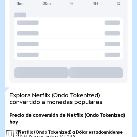
15m
30m
1H
4H
1D
Explora Netflix (Ondo Tokenized)
convertido a monedas populares
Precio de conversión de Netflix (Ondo Tokenized)
hoy
Netflix (Ondo Tokenized) a Dólar estadounidense
🇺🇸
1 NFLXon equivale a 741,03 $