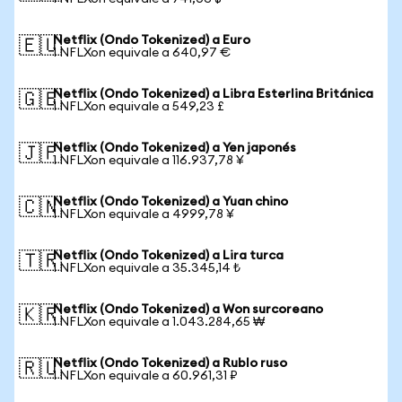
Netflix (Ondo Tokenized) a Euro
🇪🇺
1 NFLXon equivale a 640,97 €
Netflix (Ondo Tokenized) a Libra Esterlina Británica
🇬🇧
1 NFLXon equivale a 549,23 £
Netflix (Ondo Tokenized) a Yen japonés
🇯🇵
1 NFLXon equivale a 116.937,78 ¥
Netflix (Ondo Tokenized) a Yuan chino
🇨🇳
1 NFLXon equivale a 4999,78 ¥
Netflix (Ondo Tokenized) a Lira turca
🇹🇷
1 NFLXon equivale a 35.345,14 ₺
Netflix (Ondo Tokenized) a Won surcoreano
🇰🇷
1 NFLXon equivale a 1.043.284,65 ₩
Netflix (Ondo Tokenized) a Rublo ruso
🇷🇺
1 NFLXon equivale a 60.961,31 ₽