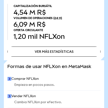
CAPITALIZACIÓN BURSÁTIL
4,54 M R$
VOLUMEN DE OPERACIONES
(24 H)
6,09 M R$
OFERTA CIRCULANTE
1,20 mil
NFLXon
VER MÁS ESTADÍSTICAS
VER MÁS ESTADÍSTICAS
Formas de usar NFLXon en MetaMask
Comprar NFLXon
Empieza en pocos pasos.
Vender NFLXon
Cambia NFLXon por efectivo.