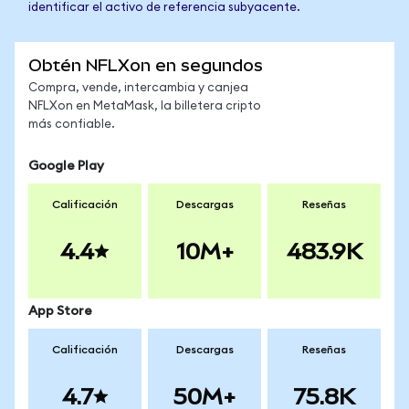
identificar el activo de referencia subyacente.
Obtén NFLXon en segundos
Compra, vende, intercambia y canjea
NFLXon en MetaMask, la billetera cripto
más confiable.
Google Play
Calificación
Descargas
Reseñas
4.4
10M+
483.9K
App Store
Calificación
Descargas
Reseñas
4.7
50M+
75.8K