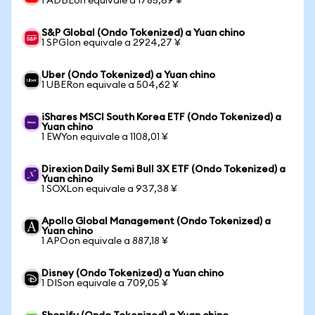
1 ADBEon equivale a 1785,69 ¥
S&P Global (Ondo Tokenized) a Yuan chino
1 SPGIon equivale a 2924,27 ¥
Uber (Ondo Tokenized) a Yuan chino
1 UBERon equivale a 504,62 ¥
iShares MSCI South Korea ETF (Ondo Tokenized) a
Yuan chino
1 EWYon equivale a 1108,01 ¥
Direxion Daily Semi Bull 3X ETF (Ondo Tokenized) a
Yuan chino
1 SOXLon equivale a 937,38 ¥
Apollo Global Management (Ondo Tokenized) a
Yuan chino
1 APOon equivale a 887,18 ¥
Disney (Ondo Tokenized) a Yuan chino
1 DISon equivale a 709,05 ¥