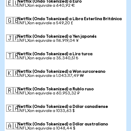
Netflix (Ondo Tokenized) a Euro
🇪🇺
1 NFLXon equivale a 640,92 €
Netflix (Ondo Tokenized) a Libra Esterlina Británica
🇬🇧
1 NFLXon equivale a 549,20 £
Netflix (Ondo Tokenized) a Yen japonés
🇯🇵
1 NFLXon equivale a 116.919,04 ¥
Netflix (Ondo Tokenized) a Lira turca
🇹🇷
1 NFLXon equivale a 35.340,51 ₺
Netflix (Ondo Tokenized) a Won surcoreano
🇰🇷
1 NFLXon equivale a 1.043.117,49 ₩
Netflix (Ondo Tokenized) a Rublo ruso
🇷🇺
1 NFLXon equivale a 60.953,32 ₽
Netflix (Ondo Tokenized) a Dólar canadiense
🇨🇦
1 NFLXon equivale a 1033,63 $
Netflix (Ondo Tokenized) a Dólar australiano
🇦🇺
1 NFLXon equivale a 1048,44 $