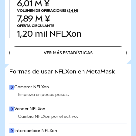
6,01 M ¥
VOLUMEN DE OPERACIONES
(24 H)
7,89 M ¥
OFERTA CIRCULANTE
1,20 mil
NFLXon
VER MÁS ESTADÍSTICAS
VER MÁS ESTADÍSTICAS
Formas de usar NFLXon en MetaMask
Comprar NFLXon
Empieza en pocos pasos.
Vender NFLXon
Cambia NFLXon por efectivo.
Intercambiar NFLXon