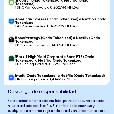
Shopify (Ondo Tokenized) a Netflix (Ondo
Tokenized)
1 SHOPon equivale a 0,202786 NFLXon
American Express (Ondo Tokenized) a Netflix (Ondo
Tokenized)
1 AXPon equivale a 0,463999 NFLXon
RoboStrategy (Ondo Tokenized) a Netflix (Ondo
Tokenized)
1 BOTon equivale a 0,040760 NFLXon
iBoxx $ High Yield Corporate Bond ETF (Ondo
Tokenized) a Netflix (Ondo Tokenized)
1 HYGon equivale a 0,112993 NFLXon
Intuit (Ondo Tokenized) a Netflix (Ondo Tokenized)
1 INTUon equivale a 0,448627 NFLXon
Descargo de responsabilidad
Este producto no ha sido emitido, patrocinado, respaldado
ni está afiliado con Netflix. El nombre de la empresa y
cualquier otra marca registrada se utilizan únicamente para