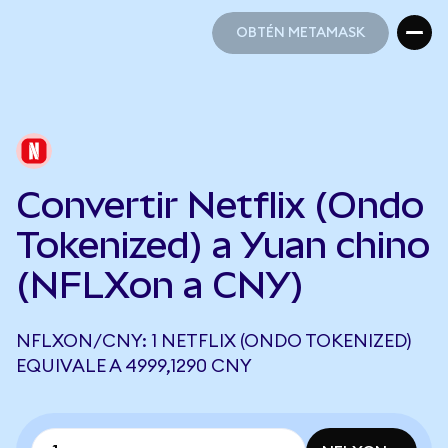
OBTÉN METAMASK
OBTÉN METAMASK
Convertir Netflix (Ondo
Tokenized) a Yuan chino
(NFLXon a CNY)
NFLXON/CNY: 1 NETFLIX (ONDO TOKENIZED)
EQUIVALE A 4999,1290 CNY