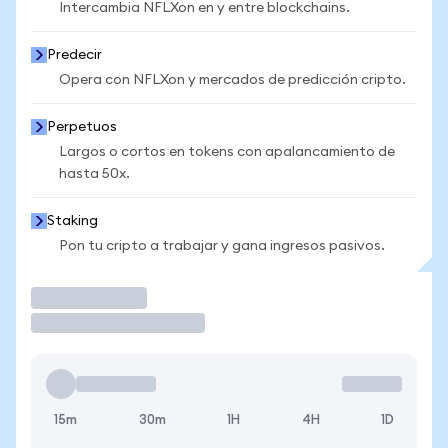
Intercambia NFLXon en y entre blockchains.
Predecir
Opera con NFLXon y mercados de predicción cripto.
Perpetuos
Largos o cortos en tokens con apalancamiento de
hasta 50x.
Staking
Pon tu cripto a trabajar y gana ingresos pasivos.
Operar
15m
30m
1H
4H
1D