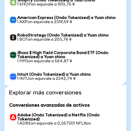
Shopify (Ondo Tokenized) a Yuan chino
1 SHOPon equivale a 1013,75 ¥
American Express (Ondo Tokenized) a Yuan chino
1 AXPon equivale a 2319,59 ¥
RoboStrategy (Ondo Tokenized) a Yuan chino
1 BOTon equivale a 203,76 ¥
iBoxx $ High Yield Corporate Bond ETF (Ondo
Tokenized) a Yuan chino
1 HYGon equivale a 564,87 ¥
Intuit (Ondo Tokenized) a Yuan chino
1 INTUon equivale a 2242,74 ¥
Explorar más conversiones
Conversiones avanzadas de activos
Adobe (Ondo Tokenized) a Netflix (Ondo
Tokenized)
1 ADBEon equivale a 0,357201 NFLXon