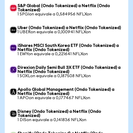
S&P Global (Ondo Tokenized) a Netflix (Ondo
Tokenized)
1 SPGIon equivale a 0,584956 NFLXon
Uber (Ondo Tokenized) a Netflix (Ondo Tokenized)
1 UBERon equivale a 0,100941 NFLXon
iShares MSCI South Korea ETF (Ondo Tokenized) a
Netflix (Ondo Tokenized)
1 EWYon equivale a 0,221641 NFLXon
Direxion Daily Semi Bull 3X ETF (Ondo Tokenized) a
Netflix (Ondo Tokenized)
1 SOXLon equivale a 0,187508 NFLXon
Apollo Global Management (Ondo Tokenized) a
Netflix (Ondo Tokenized)
1 APOon equivale a 0,177467 NFLXon
Disney (Ondo Tokenized) a Netflix (Ondo
Tokenized)
1 DISon equivale a 0,141836 NFLXon