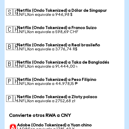
Netflix (Ondo Tokenized) a Dólar de Singapur
🇸🇬
1 NFLXon equivale a 946,98 $
Netflix (Ondo Tokenized) a Franco Suizo
🇨🇭
1 NFLXon equivale a 598,69 CHF
Netflix (Ondo Tokenized) a Real brasileño
🇧🇷
1 NFLXon equivale a 3776,74 R$
Netflix (Ondo Tokenized) a Taka de Bangladés
🇧🇩
1 NFLXon equivale a 91.444,00 ৳
Netflix (Ondo Tokenized) a Peso Filipino
🇵🇭
1 NFLXon equivale a 44.978,15 ₱
Netflix (Ondo Tokenized) a Złoty polaco
🇵🇱
1 NFLXon equivale a 2752,68 zł
Convierte otros RWA a CNY
Adobe (Ondo Tokenized) a Yuan chino