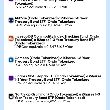
iShares 1-3 Year Treasury Bond ETF (Ondo
Tokenized)
1 VNQon equivale a 1,2129 SHYon
AbbVie (Ondo Tokenized) a iShares 1-3 Year
Treasury Bond ETF (Ondo Tokenized)
1 ABBVon equivale a 3,0494 SHYon
Invesco DB Commodity Index Tracking Fund (Ondo
Tokenized) a iShares 1-3 Year Treasury Bond ETF
(Ondo Tokenized)
1 DBCon equivale a 0,347316 SHYon
Cameco (Ondo Tokenized) a iShares 1-3 Year
Treasury Bond ETF (Ondo Tokenized)
1 CCJon equivale a 1,1638 SHYon
iShares MSCI Japan ETF (Ondo Tokenized) a iShares
1-3 Year Treasury Bond ETF (Ondo Tokenized)
1 EWJon equivale a 1,1684 SHYon
Northrop Grumman (Ondo Tokenized) a iShares 1-3
Year Treasury Bond ETF (Ondo Tokenized)
1 NOCon equivale a 6,8363 SHYon