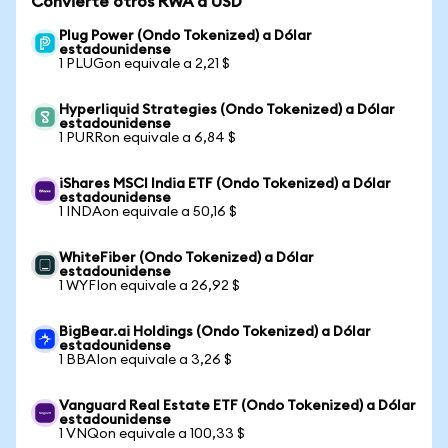
Convierte otros RWA a USD
Plug Power (Ondo Tokenized) a Dólar
estadounidense
1 PLUGon equivale a 2,21 $
Hyperliquid Strategies (Ondo Tokenized) a Dólar
estadounidense
1 PURRon equivale a 6,84 $
iShares MSCI India ETF (Ondo Tokenized) a Dólar
estadounidense
1 INDAon equivale a 50,16 $
WhiteFiber (Ondo Tokenized) a Dólar
estadounidense
1 WYFIon equivale a 26,92 $
BigBear.ai Holdings (Ondo Tokenized) a Dólar
estadounidense
1 BBAIon equivale a 3,26 $
Vanguard Real Estate ETF (Ondo Tokenized) a Dólar
estadounidense
1 VNQon equivale a 100,33 $