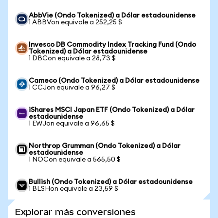
AbbVie (Ondo Tokenized) a Dólar estadounidense
1 ABBVon equivale a 252,25 $
Invesco DB Commodity Index Tracking Fund (Ondo
Tokenized) a Dólar estadounidense
1 DBCon equivale a 28,73 $
Cameco (Ondo Tokenized) a Dólar estadounidense
1 CCJon equivale a 96,27 $
iShares MSCI Japan ETF (Ondo Tokenized) a Dólar
estadounidense
1 EWJon equivale a 96,65 $
Northrop Grumman (Ondo Tokenized) a Dólar
estadounidense
1 NOCon equivale a 565,50 $
Bullish (Ondo Tokenized) a Dólar estadounidense
1 BLSHon equivale a 23,59 $
Explorar más conversiones