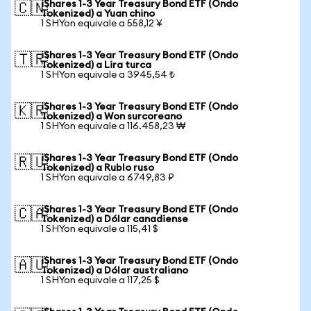
iShares 1-3 Year Treasury Bond ETF (Ondo
🇨🇳
Tokenized) a Yuan chino
1 SHYon equivale a 558,12 ¥
iShares 1-3 Year Treasury Bond ETF (Ondo
🇹🇷
Tokenized) a Lira turca
1 SHYon equivale a 3945,54 ₺
iShares 1-3 Year Treasury Bond ETF (Ondo
🇰🇷
Tokenized) a Won surcoreano
1 SHYon equivale a 116.458,23 ₩
iShares 1-3 Year Treasury Bond ETF (Ondo
🇷🇺
Tokenized) a Rublo ruso
1 SHYon equivale a 6749,83 ₽
iShares 1-3 Year Treasury Bond ETF (Ondo
🇨🇦
Tokenized) a Dólar canadiense
1 SHYon equivale a 115,41 $
iShares 1-3 Year Treasury Bond ETF (Ondo
🇦🇺
Tokenized) a Dólar australiano
1 SHYon equivale a 117,25 $