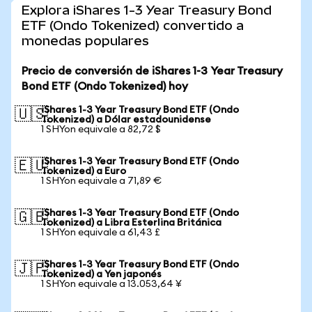
Explora iShares 1-3 Year Treasury Bond
ETF (Ondo Tokenized) convertido a
monedas populares
Precio de conversión de iShares 1-3 Year Treasury
Bond ETF (Ondo Tokenized) hoy
iShares 1-3 Year Treasury Bond ETF (Ondo
🇺🇸
Tokenized) a Dólar estadounidense
1 SHYon equivale a 82,72 $
iShares 1-3 Year Treasury Bond ETF (Ondo
🇪🇺
Tokenized) a Euro
1 SHYon equivale a 71,89 €
iShares 1-3 Year Treasury Bond ETF (Ondo
🇬🇧
Tokenized) a Libra Esterlina Británica
1 SHYon equivale a 61,43 £
iShares 1-3 Year Treasury Bond ETF (Ondo
🇯🇵
Tokenized) a Yen japonés
1 SHYon equivale a 13.053,64 ¥