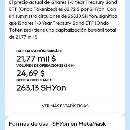
El precio actual de iShares 1-3 Year Treasury Bond
ETF (Ondo Tokenized) es 82,72 $ por SHYon. Con
un suministro circulante de 263,13 SHYon, significa
que iShares 1-3 Year Treasury Bond ETF (Ondo
Tokenized) tiene una capitalización bursátil total
de 21,77 mil $.
CAPITALIZACIÓN BURSÁTIL
21,77 mil $
VOLUMEN DE OPERACIONES
(24 H)
24,69 $
OFERTA CIRCULANTE
263,13
SHYon
VER MÁS ESTADÍSTICAS
VER MÁS ESTADÍSTICAS
Formas de usar SHYon en MetaMask