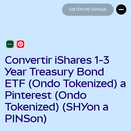
OBTÉN METAMASK
OBTÉN METAMASK
Convertir iShares 1-3
Year Treasury Bond
ETF (Ondo Tokenized) a
Pinterest (Ondo
Tokenized) (SHYon a
PINSon)