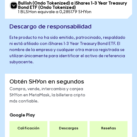
Bullish (Ondo Tokenized) a iShares 1-3 Year Treasury
Bond ETF (Ondo Tokenized)
1 BLSHon equivale a 0,285179 SHYon
Descargo de responsabilidad
Este producto no ha sido emitido, patrocinado, respaldado
ni está afiliado con iShares 1-3 Year Treasury Bond ETF. El
nombre de la empresa y cualquier otra marca registrada se
utilizan únicamente para identificar el activo de referencia
subyacente.
Obtén SHYon en segundos
Compra, vende, intercambia y canjea
SHYon en MetaMask, la billetera cripto
más confiable.
Google Play
Calificación
Descargas
Reseñas