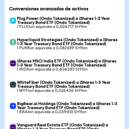
Conversiones avanzadas de activos
Plug Power (Ondo Tokenized) a iShares 1-3 Year
Treasury Bond ETF (Ondo Tokenized)
1 PLUGon equivale a 0,026717 SHYon
Hyperliquid Strategies (Ondo Tokenized) a iShares
1-3 Year Treasury Bond ETF (Ondo Tokenized)
1 PURRon equivale a 0,082689 SHYon
iShares MSCI India ETF (Ondo Tokenized) a iShares
1-3 Year Treasury Bond ETF (Ondo Tokenized)
1 INDAon equivale a 0,606383 SHYon
WhiteFiber (Ondo Tokenized) a iShares 1-3 Year
Treasury Bond ETF (Ondo Tokenized)
1 WYFIon equivale a 0,325435 SHYon
BigBear.ai Holdings (Ondo Tokenized) a iShares 1-3
Year Treasury Bond ETF (Ondo Tokenized)
1 BBAIon equivale a 0,039410 SHYon
Vanguard Real Estate ETF (Ondo Tokenized) a