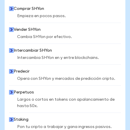
Comprar SHYon
Empieza en pocos pasos.
Vender SHYon
Cambia SHYon por efectivo.
Intercambiar SHYon
Intercambia SHYon en y entre blockchains.
Predecir
Opera con SHYon y mercados de predicción cripto.
Perpetuos
Largos o cortos en tokens con apalancamiento de
hasta 50x.
Staking
Pon tu cripto a trabajar y gana ingresos pasivos.