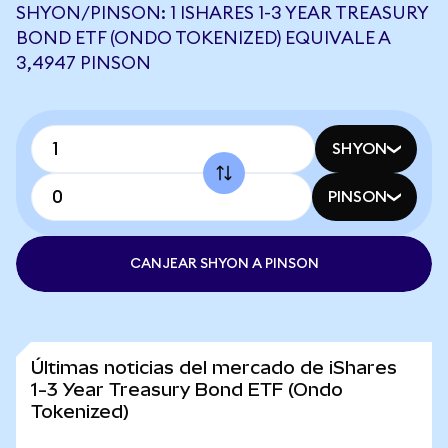
SHYON/PINSON: 1 ISHARES 1-3 YEAR TREASURY
BOND ETF (ONDO TOKENIZED) EQUIVALE A
3,4947 PINSON
SHYON
PINSON
CANJEAR SHYON A PINSON
Últimas noticias del mercado de iShares
1-3 Year Treasury Bond ETF (Ondo
Tokenized)