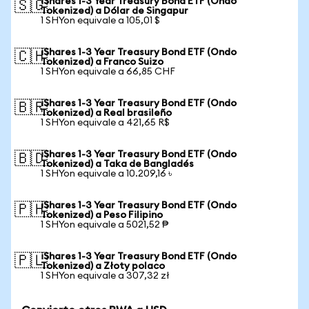
iShares 1-3 Year Treasury Bond ETF (Ondo
🇸🇬
Tokenized) a Dólar de Singapur
1 SHYon equivale a 105,01 $
iShares 1-3 Year Treasury Bond ETF (Ondo
🇨🇭
Tokenized) a Franco Suizo
1 SHYon equivale a 66,85 CHF
iShares 1-3 Year Treasury Bond ETF (Ondo
🇧🇷
Tokenized) a Real brasileño
1 SHYon equivale a 421,65 R$
iShares 1-3 Year Treasury Bond ETF (Ondo
🇧🇩
Tokenized) a Taka de Bangladés
1 SHYon equivale a 10.209,16 ৳
iShares 1-3 Year Treasury Bond ETF (Ondo
🇵🇭
Tokenized) a Peso Filipino
1 SHYon equivale a 5021,52 ₱
iShares 1-3 Year Treasury Bond ETF (Ondo
🇵🇱
Tokenized) a Złoty polaco
1 SHYon equivale a 307,32 zł