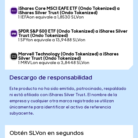
iShares Core MSCI EAFE ETF (Ondo Tokenized) a
iShares Silver Trust (Ondo Tokenized)
1 IEFAon equivale a 1,8530 SLVon
SPDR S&P 500 ETF (Ondo Tokenized) a iShares Silver
Trust (Ondo Tokenized)
1 SPYon equivale a 13,9488 SLVon
Marvell Technology (Ondo Tokenized) a iShares
Silver Trust (Ondo Tokenized)
1 MRVLon equivale a 3,8448 SLVon
Descargo de responsabilidad
Este producto no ha sido emitido, patrocinado, respaldado
ni está afiliado con iShares Silver Trust. El nombre de la
empresa y cualquier otra marca registrada se utilizan
únicamente para identificar el activo de referencia
subyacente.
Obtén SLVon en segundos