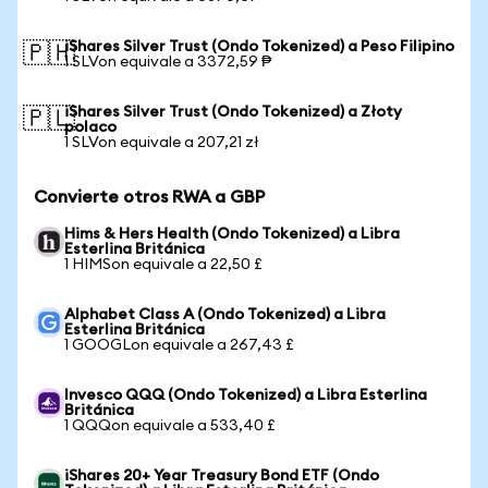
iShares Silver Trust (Ondo Tokenized) a Peso Filipino
🇵🇭
1 SLVon equivale a 3372,59 ₱
iShares Silver Trust (Ondo Tokenized) a Złoty
🇵🇱
polaco
1 SLVon equivale a 207,21 zł
Convierte otros RWA a GBP
Hims & Hers Health (Ondo Tokenized) a Libra
Esterlina Británica
1 HIMSon equivale a 22,50 £
Alphabet Class A (Ondo Tokenized) a Libra
Esterlina Británica
1 GOOGLon equivale a 267,43 £
Invesco QQQ (Ondo Tokenized) a Libra Esterlina
Británica
1 QQQon equivale a 533,40 £
iShares 20+ Year Treasury Bond ETF (Ondo