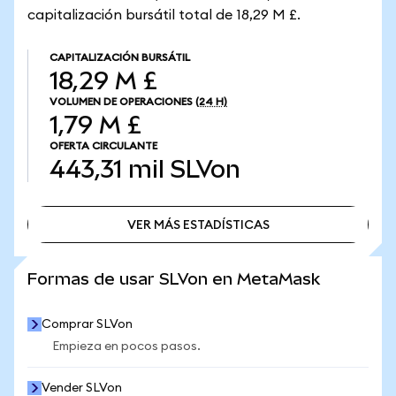
capitalización bursátil total de 18,29 M £.
CAPITALIZACIÓN BURSÁTIL
18,29 M £
VOLUMEN DE OPERACIONES
(24 H)
1,79 M £
OFERTA CIRCULANTE
443,31 mil
SLVon
VER MÁS ESTADÍSTICAS
VER MÁS ESTADÍSTICAS
Formas de usar SLVon en MetaMask
Comprar SLVon
Empieza en pocos pasos.
Vender SLVon