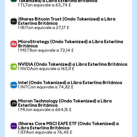
Tokenized) a Libra Esterlina Británica
1 TLTon equivale a 63,74 £
iShares Bitcoin Trust (Ondo Tokenized) a Libra
Esterlina Británica
1 IBITon equivale a 27,17 £
MicroStrategy (Ondo Tokenized) a Libra Esterlina
Británica
1 MSTRon equivale a 72,14 £
NVIDIA (Ondo Tokenized) a Libra Esterlina Británica
1 NVDAon equivale a 163,11 £
Intel (Ondo Tokenized) a Libra Esterlina Británica
1 INTCon equivale a 74,82 £
Micron Technology (Ondo Tokenized) a Libra
Esterlina Británica
1 MUon equivale a 664,15 £
iShares Core MSCI EAFE ETF (Ondo Tokenized) a
Libra Esterlina Británica
1 IEFAon equivale a 76,45 £