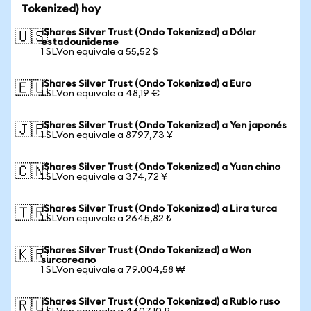
Tokenized) hoy
iShares Silver Trust (Ondo Tokenized) a Dólar
🇺🇸
estadounidense
1 SLVon equivale a 55,52 $
iShares Silver Trust (Ondo Tokenized) a Euro
🇪🇺
1 SLVon equivale a 48,19 €
iShares Silver Trust (Ondo Tokenized) a Yen japonés
🇯🇵
1 SLVon equivale a 8797,73 ¥
iShares Silver Trust (Ondo Tokenized) a Yuan chino
🇨🇳
1 SLVon equivale a 374,72 ¥
iShares Silver Trust (Ondo Tokenized) a Lira turca
🇹🇷
1 SLVon equivale a 2645,82 ₺
iShares Silver Trust (Ondo Tokenized) a Won
🇰🇷
surcoreano
1 SLVon equivale a 79.004,58 ₩
iShares Silver Trust (Ondo Tokenized) a Rublo ruso
🇷🇺