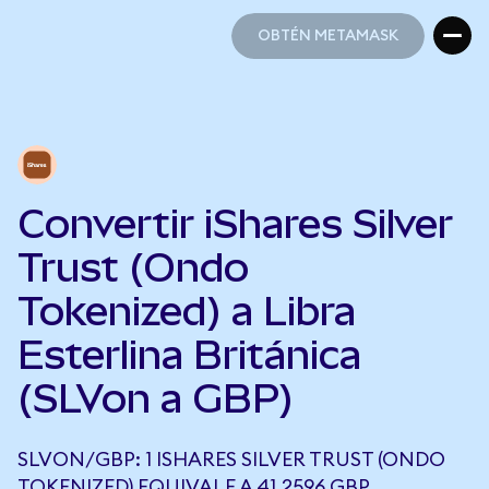
OBTÉN METAMASK
OBTÉN METAMASK
Convertir iShares Silver
Trust (Ondo
Tokenized) a Libra
Esterlina Británica
(SLVon a GBP)
SLVON/GBP: 1 ISHARES SILVER TRUST (ONDO
TOKENIZED) EQUIVALE A 41,2596 GBP