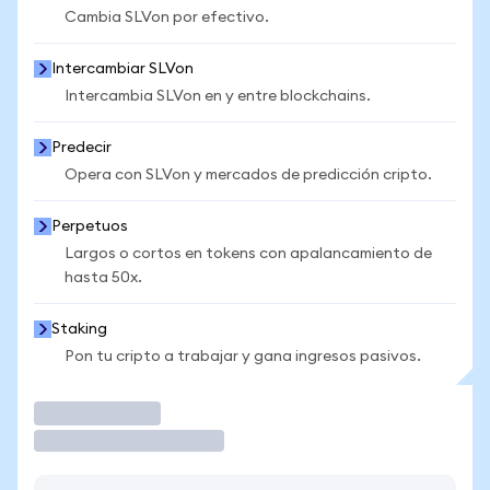
Cambia SLVon por efectivo.
Intercambiar SLVon
Intercambia SLVon en y entre blockchains.
Predecir
Opera con SLVon y mercados de predicción cripto.
Perpetuos
Largos o cortos en tokens con apalancamiento de
hasta 50x.
Staking
Pon tu cripto a trabajar y gana ingresos pasivos.
Operar