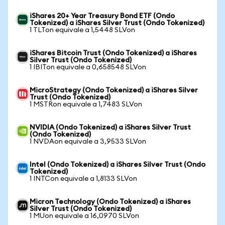
iShares 20+ Year Treasury Bond ETF (Ondo
Tokenized) a iShares Silver Trust (Ondo Tokenized)
1 TLTon equivale a 1,5448 SLVon
iShares Bitcoin Trust (Ondo Tokenized) a iShares
Silver Trust (Ondo Tokenized)
1 IBITon equivale a 0,658548 SLVon
MicroStrategy (Ondo Tokenized) a iShares Silver
Trust (Ondo Tokenized)
1 MSTRon equivale a 1,7483 SLVon
NVIDIA (Ondo Tokenized) a iShares Silver Trust
(Ondo Tokenized)
1 NVDAon equivale a 3,9533 SLVon
Intel (Ondo Tokenized) a iShares Silver Trust (Ondo
Tokenized)
1 INTCon equivale a 1,8133 SLVon
Micron Technology (Ondo Tokenized) a iShares
Silver Trust (Ondo Tokenized)
1 MUon equivale a 16,0970 SLVon