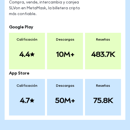
Compra, vende, intercambia y canjea
SLVon en MetaMask, la billetera cripto
más confiable.
Google Play
Calificación
Descargas
Reseñas
4.4
10M+
483.7K
App Store
Calificación
Descargas
Reseñas
4.7
50M+
75.8K