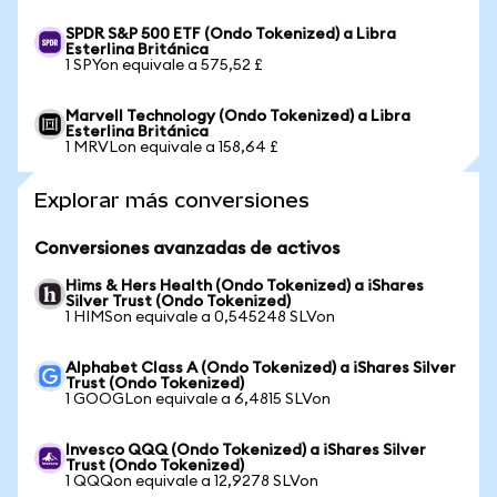
SPDR S&P 500 ETF (Ondo Tokenized) a Libra
Esterlina Británica
1 SPYon equivale a 575,52 £
Marvell Technology (Ondo Tokenized) a Libra
Esterlina Británica
1 MRVLon equivale a 158,64 £
Explorar más conversiones
Conversiones avanzadas de activos
Hims & Hers Health (Ondo Tokenized) a iShares
Silver Trust (Ondo Tokenized)
1 HIMSon equivale a 0,545248 SLVon
Alphabet Class A (Ondo Tokenized) a iShares Silver
Trust (Ondo Tokenized)
1 GOOGLon equivale a 6,4815 SLVon
Invesco QQQ (Ondo Tokenized) a iShares Silver
Trust (Ondo Tokenized)
1 QQQon equivale a 12,9278 SLVon