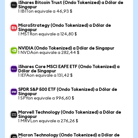
iShares Bitcoin Trust (Ondo Tokenized) a Dólar de
Singapur
1 IBITon equivale a 46,93 $
MicroStrategy (Ondo Tokenized) a Dólar de
Singapur
1 MSTRon equivale a 124,80 $
NVIDIA (Ondo Tokenized) a Dólar de Singapur
1 NVDAon equivale a 282,44 $
iShares Core MSCI EAFE ETF (Ondo Tokenized) a
Dólar de Singapur
1 IEFAon equivale a 131,42 $
SPDR S&P 500 ETF (Ondo Tokenized) a Dólar de
Singapur
1 SPYon equivale a 996,60 $
Marvell Technology (Ondo Tokenized) a Dólar de
Singapur
1 MRVLon equivale a 276,26 $
Micron Technology (Ondo Tokenized) a Dólar de