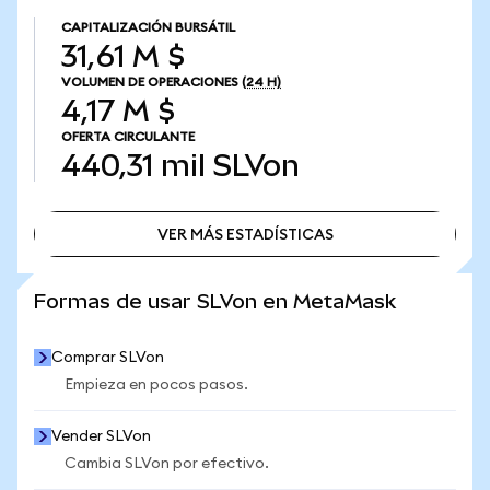
CAPITALIZACIÓN BURSÁTIL
31,61 M $
VOLUMEN DE OPERACIONES
(24 H)
4,17 M $
OFERTA CIRCULANTE
440,31 mil
SLVon
VER MÁS ESTADÍSTICAS
VER MÁS ESTADÍSTICAS
Formas de usar SLVon en MetaMask
Comprar SLVon
Empieza en pocos pasos.
Vender SLVon
Cambia SLVon por efectivo.