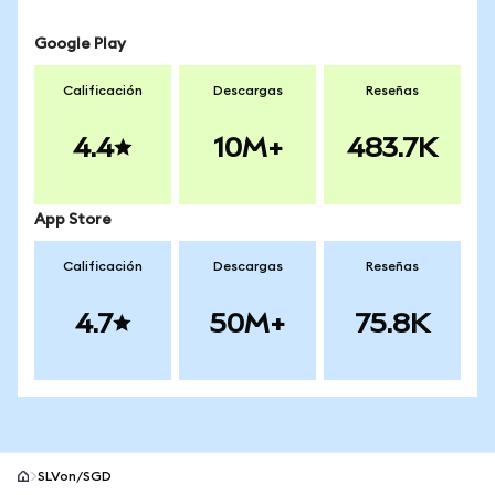
Google Play
Calificación
Descargas
Reseñas
4.4
10M+
483.7K
App Store
Calificación
Descargas
Reseñas
4.7
50M+
75.8K
SLVon/SGD