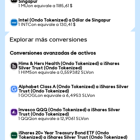
Singapur
1 MUon equivale a 1185,61 $
Intel (Ondo Tokenized) a Dólar de Singapur
1 INTCon equivale a 130,41 $
Explorar más conversiones
Conversiones avanzadas de activos
Hims & Hers Health (Ondo Tokenized) a iShares
Silver Trust (Ondo Tokenized)
1 HIMSon equivale a 0,559382 SLVon
Alphabet Class A (Ondo Tokenized) a iShares Silver
Trust (Ondo Tokenized)
1 GOOGLon equivale a 6,4953 SLVon
Invesco QQQ (Ondo Tokenized) a iShares Silver
Trust (Ondo Tokenized)
1 QQQon equivale a 12,9061 SLVon
iShares 20+ Year Treasury Bond ETF (Ondo
Tokenized) a iShares Silver Trust (Ondo Tokenized)