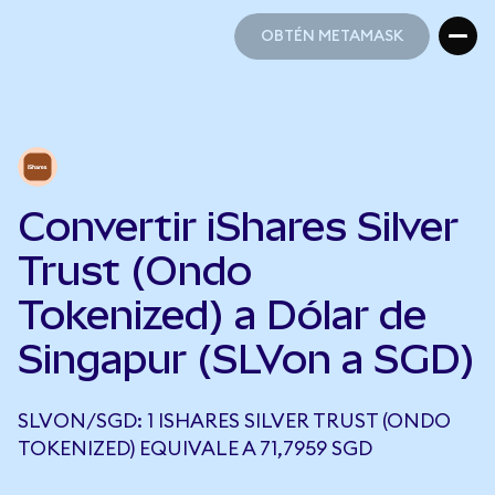
OBTÉN METAMASK
OBTÉN METAMASK
Convertir iShares Silver
Trust (Ondo
Tokenized) a Dólar de
Singapur (SLVon a SGD)
SLVON/SGD: 1 ISHARES SILVER TRUST (ONDO
TOKENIZED) EQUIVALE A 71,7959 SGD