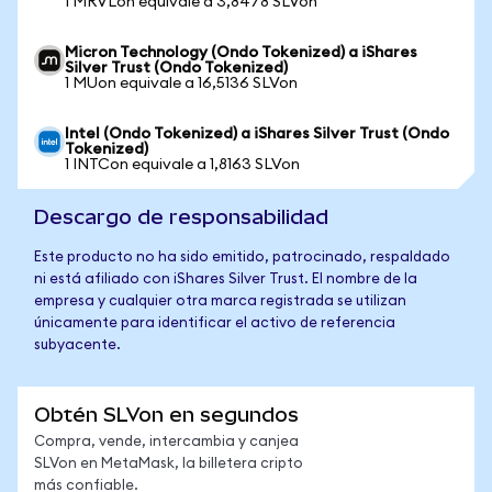
1 MRVLon equivale a 3,8478 SLVon
Micron Technology (Ondo Tokenized) a iShares
Silver Trust (Ondo Tokenized)
1 MUon equivale a 16,5136 SLVon
Intel (Ondo Tokenized) a iShares Silver Trust (Ondo
Tokenized)
1 INTCon equivale a 1,8163 SLVon
Descargo de responsabilidad
Este producto no ha sido emitido, patrocinado, respaldado
ni está afiliado con iShares Silver Trust. El nombre de la
empresa y cualquier otra marca registrada se utilizan
únicamente para identificar el activo de referencia
subyacente.
Obtén SLVon en segundos
Compra, vende, intercambia y canjea
SLVon en MetaMask, la billetera cripto
más confiable.