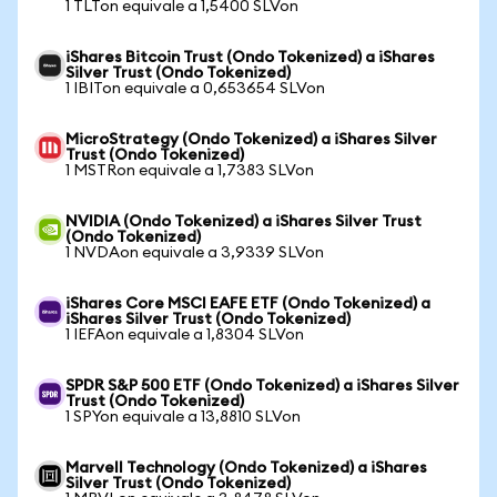
1 TLTon equivale a 1,5400 SLVon
iShares Bitcoin Trust (Ondo Tokenized) a iShares
Silver Trust (Ondo Tokenized)
1 IBITon equivale a 0,653654 SLVon
MicroStrategy (Ondo Tokenized) a iShares Silver
Trust (Ondo Tokenized)
1 MSTRon equivale a 1,7383 SLVon
NVIDIA (Ondo Tokenized) a iShares Silver Trust
(Ondo Tokenized)
1 NVDAon equivale a 3,9339 SLVon
iShares Core MSCI EAFE ETF (Ondo Tokenized) a
iShares Silver Trust (Ondo Tokenized)
1 IEFAon equivale a 1,8304 SLVon
SPDR S&P 500 ETF (Ondo Tokenized) a iShares Silver
Trust (Ondo Tokenized)
1 SPYon equivale a 13,8810 SLVon
Marvell Technology (Ondo Tokenized) a iShares
Silver Trust (Ondo Tokenized)