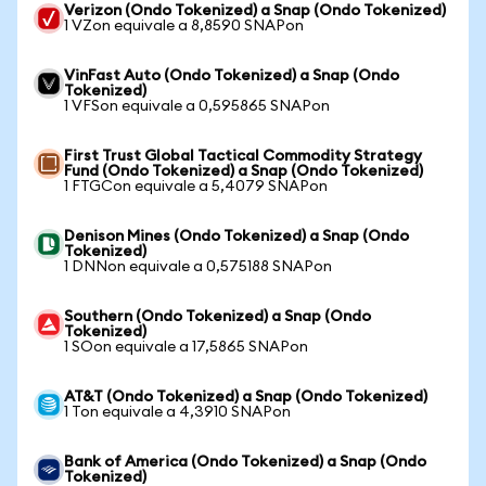
Verizon (Ondo Tokenized) a Snap (Ondo Tokenized)
1 VZon equivale a 8,8590 SNAPon
VinFast Auto (Ondo Tokenized) a Snap (Ondo
Tokenized)
1 VFSon equivale a 0,595865 SNAPon
First Trust Global Tactical Commodity Strategy
Fund (Ondo Tokenized) a Snap (Ondo Tokenized)
1 FTGCon equivale a 5,4079 SNAPon
Denison Mines (Ondo Tokenized) a Snap (Ondo
Tokenized)
1 DNNon equivale a 0,575188 SNAPon
Southern (Ondo Tokenized) a Snap (Ondo
Tokenized)
1 SOon equivale a 17,5865 SNAPon
AT&T (Ondo Tokenized) a Snap (Ondo Tokenized)
1 Ton equivale a 4,3910 SNAPon
Bank of America (Ondo Tokenized) a Snap (Ondo
Tokenized)