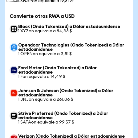
1 SNAPon equivale a 19,81 zł
Convierte otros RWA a USD
Block (Ondo Tokenized) a Dólar estadounidense
1 XYZon equivale a 84,38 $
Opendoor Technologies (Ondo Tokenized) a Dólar
estadounidense
1 OPENon equivale a 3,81 $
Ford Motor (Ondo Tokenized) a Dólar
estadounidense
1 Fon equivale a 14,49 $
Johnson & Johnson (Ondo Tokenized) a Dólar
estadounidense
1 JNJon equivale a 261,06 $
Strive Preferred (Ondo Tokenized) a Dólar
estadounidense
1 SATAon equivale a 99,57 $
Verizon (Ondo Tokenized) a Dólar estadounidense