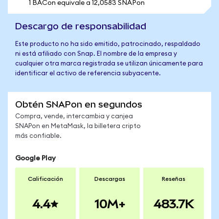
1 BACon equivale a 12,0583 SNAPon
Descargo de responsabilidad
Este producto no ha sido emitido, patrocinado, respaldado
ni está afiliado con Snap. El nombre de la empresa y
cualquier otra marca registrada se utilizan únicamente para
identificar el activo de referencia subyacente.
Obtén SNAPon en segundos
Compra, vende, intercambia y canjea
SNAPon en MetaMask, la billetera cripto
más confiable.
Google Play
Calificación
Descargas
Reseñas
4.4
10M+
483.7K