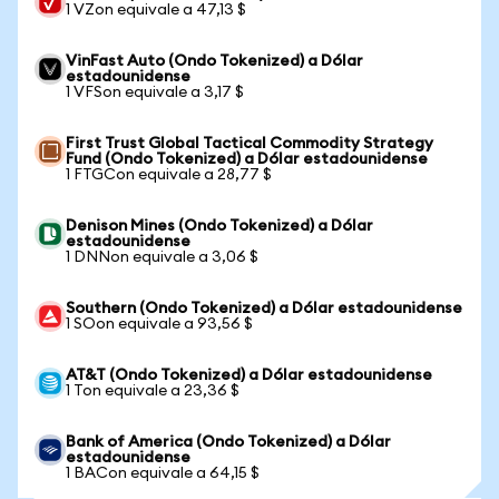
1 VZon equivale a 47,13 $
VinFast Auto (Ondo Tokenized) a Dólar
estadounidense
1 VFSon equivale a 3,17 $
First Trust Global Tactical Commodity Strategy
Fund (Ondo Tokenized) a Dólar estadounidense
1 FTGCon equivale a 28,77 $
Denison Mines (Ondo Tokenized) a Dólar
estadounidense
1 DNNon equivale a 3,06 $
Southern (Ondo Tokenized) a Dólar estadounidense
1 SOon equivale a 93,56 $
AT&T (Ondo Tokenized) a Dólar estadounidense
1 Ton equivale a 23,36 $
Bank of America (Ondo Tokenized) a Dólar
estadounidense
1 BACon equivale a 64,15 $