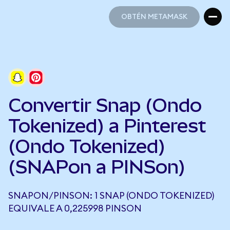
OBTÉN METAMASK
OBTÉN METAMASK
Convertir Snap (Ondo
Tokenized) a Pinterest
(Ondo Tokenized)
(SNAPon a PINSon)
SNAPON/PINSON: 1 SNAP (ONDO TOKENIZED)
EQUIVALE A 0,225998 PINSON