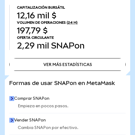
CAPITALIZACIÓN BURSÁTIL
12,16 mil $
VOLUMEN DE OPERACIONES
(24 H)
197,79 $
OFERTA CIRCULANTE
2,29 mil
SNAPon
VER MÁS ESTADÍSTICAS
VER MÁS ESTADÍSTICAS
Formas de usar SNAPon en MetaMask
Comprar SNAPon
Empieza en pocos pasos.
Vender SNAPon
Cambia SNAPon por efectivo.