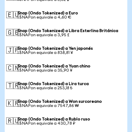
Snap (Ondo Tokenized) a Euro
🇪🇺
1 SNAPon equivale a 4,60 €
Snap (Ondo Tokenized) a Libra Esterlina Británica
🇬🇧
1 SNAPon equivale a 3,95 £
Snap (Ondo Tokenized) a Yen japonés
🇯🇵
1 SNAPon equivale a 838,81 ¥
Snap (Ondo Tokenized) a Yuan chino
🇨🇳
1 SNAPon equivale a 35,90 ¥
Snap (Ondo Tokenized) a Lira turca
🇹🇷
1 SNAPon equivale a 253,18 ₺
Snap (Ondo Tokenized) a Won surcoreano
🇰🇷
1 SNAPon equivale a 7547,86 ₩
Snap (Ondo Tokenized) a Rublo ruso
🇷🇺
1 SNAPon equivale a 430,78 ₽