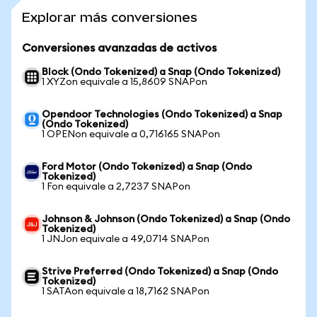
Explorar más conversiones
Conversiones avanzadas de activos
Block (Ondo Tokenized) a Snap (Ondo Tokenized)
1 XYZon equivale a 15,8609 SNAPon
Opendoor Technologies (Ondo Tokenized) a Snap
(Ondo Tokenized)
1 OPENon equivale a 0,716165 SNAPon
Ford Motor (Ondo Tokenized) a Snap (Ondo
Tokenized)
1 Fon equivale a 2,7237 SNAPon
Johnson & Johnson (Ondo Tokenized) a Snap (Ondo
Tokenized)
1 JNJon equivale a 49,0714 SNAPon
Strive Preferred (Ondo Tokenized) a Snap (Ondo
Tokenized)
1 SATAon equivale a 18,7162 SNAPon