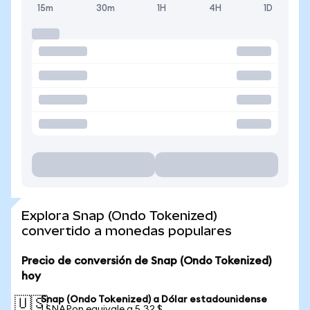
15m
30m
1H
4H
1D
Explora Snap (Ondo Tokenized)
convertido a monedas populares
Precio de conversión de Snap (Ondo Tokenized)
hoy
Snap (Ondo Tokenized) a Dólar estadounidense
🇺🇸
1 SNAPon equivale a 5,32 $