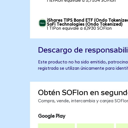
1 IEFAon equivale a 5,7534 SOFIon
iShares TIPS Bond ETF (Ondo Tokenize
SoFi Technologies (Ondo Tokenized)
1 TIPon equivale a 6,1930 SOFIon
Descargo de responsabil
Este producto no ha sido emitido, patrocina
registrada se utilizan únicamente para identi
Obtén SOFIon en segund
Compra, vende, intercambia y canjea SOFIon 
Google Play