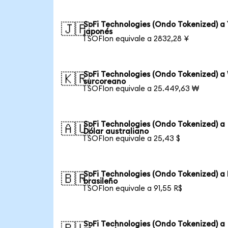
SoFi Technologies (Ondo Tokenized) a
🇯🇵
japonés
1 SOFIon equivale a 2832,28 ¥
SoFi Technologies (Ondo Tokenized) a
🇰🇷
surcoreano
1 SOFIon equivale a 25.449,63 ₩
SoFi Technologies (Ondo Tokenized) a
🇦🇺
Dólar australiano
1 SOFIon equivale a 25,43 $
SoFi Technologies (Ondo Tokenized) a 
🇧🇷
brasileño
1 SOFIon equivale a 91,55 R$
SoFi Technologies (Ondo Tokenized) a