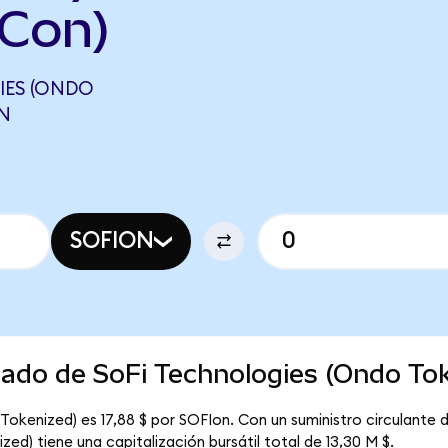
Con)
IES (ONDO
ON
SOFION
cado de SoFi Technologies (Ondo To
Tokenized) es 17,88 $ por SOFIon. Con un suministro circulante 
ed) tiene una capitalización bursátil total de 13,30 M $.