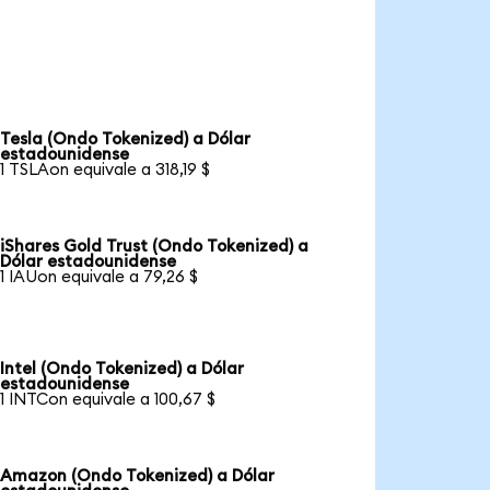
Tesla (Ondo Tokenized) a Dólar
estadounidense
1 TSLAon equivale a 318,19 $
iShares Gold Trust (Ondo Tokenized) a
Dólar estadounidense
1 IAUon equivale a 79,26 $
Intel (Ondo Tokenized) a Dólar
estadounidense
1 INTCon equivale a 100,67 $
Amazon (Ondo Tokenized) a Dólar