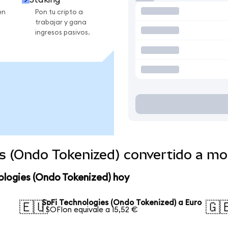
en
Pon tu cripto a
trabajar y gana
ingresos pasivos.
es (Ondo Tokenized) convertido a m
ologies (Ondo Tokenized) hoy
SoFi Technologies (Ondo Tokenized) a Euro
🇪🇺
🇬
1 SOFIon equivale a 15,52 €