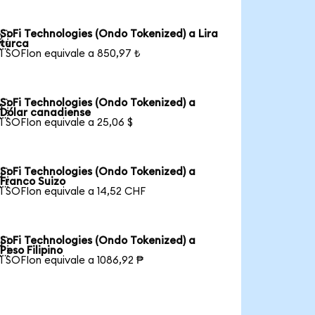
SoFi Technologies (Ondo Tokenized) a Lira

turca
1 SOFIon equivale a 850,97 ₺
SoFi Technologies (Ondo Tokenized) a

Dólar canadiense
1 SOFIon equivale a 25,06 $
SoFi Technologies (Ondo Tokenized) a

Franco Suizo
1 SOFIon equivale a 14,52 CHF
SoFi Technologies (Ondo Tokenized) a

Peso Filipino
1 SOFIon equivale a 1086,92 ₱