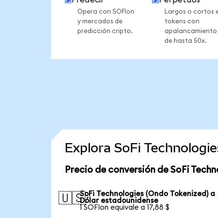
Opera con SOFIon
Largos o cortos 
y mercados de
tokens con
predicción cripto.
apalancamiento
de hasta 50x.
Explora SoFi Technologi
Precio de conversión de SoFi Techn
SoFi Technologies (Ondo Tokenized) a
🇺🇸
Dólar estadounidense
1 SOFIon equivale a 17,88 $