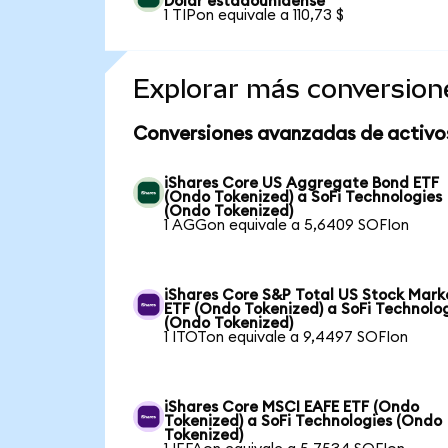
Dólar estadounidense
1 TIPon equivale a 110,73 $
Explorar más conversion
Conversiones avanzadas de activo
iShares Core US Aggregate Bond ETF
(Ondo Tokenized) a SoFi Technologies
(Ondo Tokenized)
1 AGGon equivale a 5,6409 SOFIon
iShares Core S&P Total US Stock Mark
ETF (Ondo Tokenized) a SoFi Technolo
(Ondo Tokenized)
1 ITOTon equivale a 9,4497 SOFIon
iShares Core MSCI EAFE ETF (Ondo
Tokenized) a SoFi Technologies (Ondo
Tokenized)