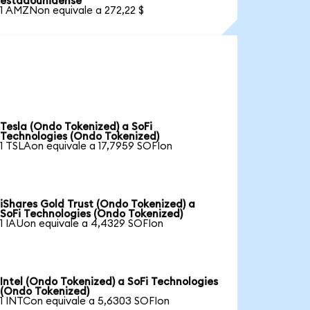
estadounidense
1 AMZNon equivale a 272,22 $
Tesla (Ondo Tokenized) a SoFi
Technologies (Ondo Tokenized)
1 TSLAon equivale a 17,7959 SOFIon
iShares Gold Trust (Ondo Tokenized) a
SoFi Technologies (Ondo Tokenized)
1 IAUon equivale a 4,4329 SOFIon
Intel (Ondo Tokenized) a SoFi Technologies
(Ondo Tokenized)
1 INTCon equivale a 5,6303 SOFIon