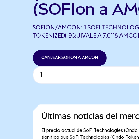
(SOFIon a AM
SOFION/AMCON: 1 SOFI TECHNOLOG
TOKENIZED) EQUIVALE A 7,0118 AMC
CANJEAR SOFION A AMCON
Últimas noticias del mer
El precio actual de SoFi Technologies (Ondo 
significa que SoFi Technologies (Ondo Tokeniz