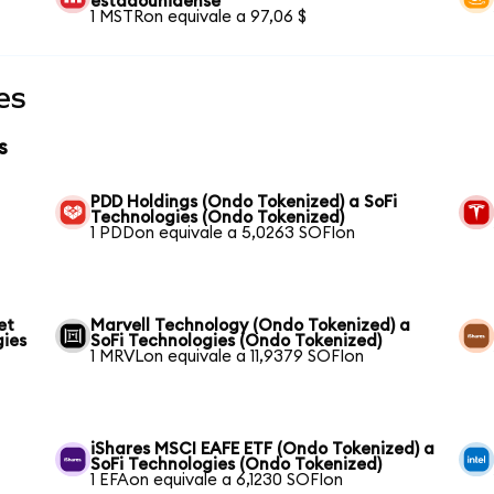
estadounidense
1 MSTRon equivale a 97,06 $
es
s
PDD Holdings (Ondo Tokenized) a SoFi
Technologies (Ondo Tokenized)
1 PDDon equivale a 5,0263 SOFIon
et
Marvell Technology (Ondo Tokenized) a
gies
SoFi Technologies (Ondo Tokenized)
1 MRVLon equivale a 11,9379 SOFIon
iShares MSCI EAFE ETF (Ondo Tokenized) a
SoFi Technologies (Ondo Tokenized)
1 EFAon equivale a 6,1230 SOFIon