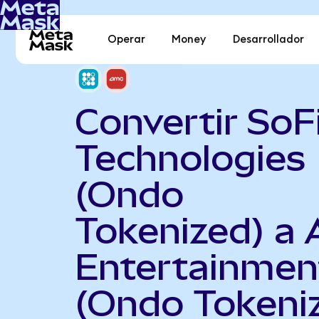
Operar
Money
Desarrollador
Convertir SoF
Technologies
(Ondo
Tokenized) a
Entertainmen
(Ondo Tokeni