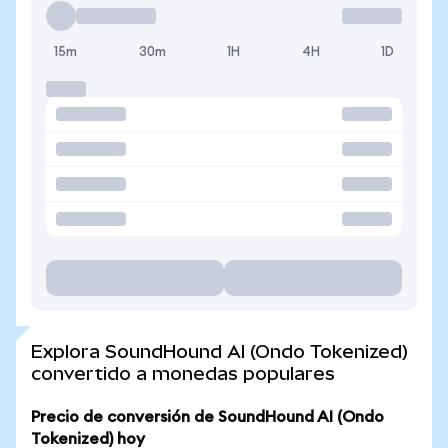
15m
30m
1H
4H
1D
Explora SoundHound AI (Ondo Tokenized)
convertido a monedas populares
Precio de conversión de SoundHound AI (Ondo
Tokenized) hoy