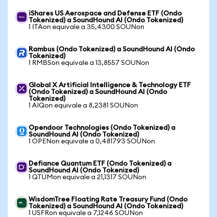
iShares US Aerospace and Defense ETF (Ondo
Tokenized) a SoundHound AI (Ondo Tokenized)
1 ITAon equivale a 35,4300 SOUNon
Rambus (Ondo Tokenized) a SoundHound AI (Ondo
Tokenized)
1 RMBSon equivale a 13,8557 SOUNon
Global X Artificial Intelligence & Technology ETF
(Ondo Tokenized) a SoundHound AI (Ondo
Tokenized)
1 AIQon equivale a 8,2381 SOUNon
Opendoor Technologies (Ondo Tokenized) a
SoundHound AI (Ondo Tokenized)
1 OPENon equivale a 0,481793 SOUNon
Defiance Quantum ETF (Ondo Tokenized) a
SoundHound AI (Ondo Tokenized)
1 QTUMon equivale a 21,1317 SOUNon
WisdomTree Floating Rate Treasury Fund (Ondo
Tokenized) a SoundHound AI (Ondo Tokenized)
1 USFRon equivale a 7,1246 SOUNon