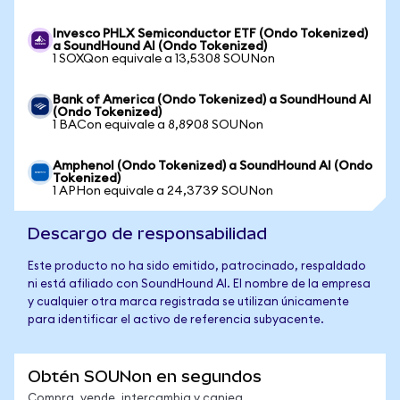
Invesco PHLX Semiconductor ETF (Ondo Tokenized)
a SoundHound AI (Ondo Tokenized)
1 SOXQon equivale a 13,5308 SOUNon
Bank of America (Ondo Tokenized) a SoundHound AI
(Ondo Tokenized)
1 BACon equivale a 8,8908 SOUNon
Amphenol (Ondo Tokenized) a SoundHound AI (Ondo
Tokenized)
1 APHon equivale a 24,3739 SOUNon
Descargo de responsabilidad
Este producto no ha sido emitido, patrocinado, respaldado
ni está afiliado con SoundHound AI. El nombre de la empresa
y cualquier otra marca registrada se utilizan únicamente
para identificar el activo de referencia subyacente.
Obtén SOUNon en segundos
Compra, vende, intercambia y canjea