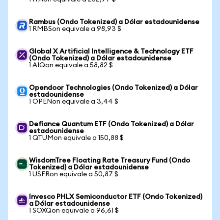
Rambus (Ondo Tokenized) a Dólar estadounidense
1 RMBSon equivale a 98,93 $
Global X Artificial Intelligence & Technology ETF
(Ondo Tokenized) a Dólar estadounidense
1 AIQon equivale a 58,82 $
Opendoor Technologies (Ondo Tokenized) a Dólar
estadounidense
1 OPENon equivale a 3,44 $
Defiance Quantum ETF (Ondo Tokenized) a Dólar
estadounidense
1 QTUMon equivale a 150,88 $
WisdomTree Floating Rate Treasury Fund (Ondo
Tokenized) a Dólar estadounidense
1 USFRon equivale a 50,87 $
Invesco PHLX Semiconductor ETF (Ondo Tokenized)
a Dólar estadounidense
1 SOXQon equivale a 96,61 $