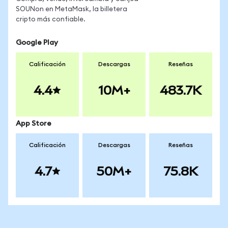
SOUNon en MetaMask, la billetera
cripto más confiable.
Google Play
Calificación
Descargas
Reseñas
4.4
10M+
483.7K
App Store
Calificación
Descargas
Reseñas
4.7
50M+
75.8K