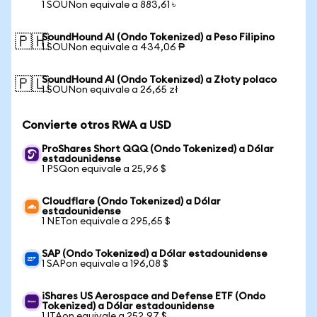
1 SOUNon equivale a 883,61 ৳
SoundHound AI (Ondo Tokenized) a Peso Filipino
🇵🇭
1 SOUNon equivale a 434,06 ₱
SoundHound AI (Ondo Tokenized) a Złoty polaco
🇵🇱
1 SOUNon equivale a 26,65 zł
Convierte otros RWA a USD
ProShares Short QQQ (Ondo Tokenized) a Dólar
estadounidense
1 PSQon equivale a 25,96 $
Cloudflare (Ondo Tokenized) a Dólar
estadounidense
1 NETon equivale a 295,65 $
SAP (Ondo Tokenized) a Dólar estadounidense
1 SAPon equivale a 196,08 $
iShares US Aerospace and Defense ETF (Ondo
Tokenized) a Dólar estadounidense
1 ITAon equivale a 252,97 $