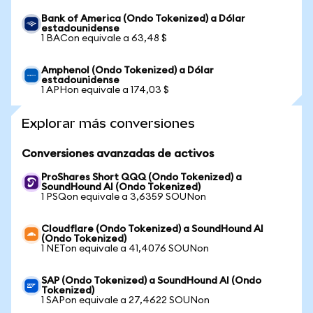
Bank of America (Ondo Tokenized) a Dólar
estadounidense
1 BACon equivale a 63,48 $
Amphenol (Ondo Tokenized) a Dólar
estadounidense
1 APHon equivale a 174,03 $
Explorar más conversiones
Conversiones avanzadas de activos
ProShares Short QQQ (Ondo Tokenized) a
SoundHound AI (Ondo Tokenized)
1 PSQon equivale a 3,6359 SOUNon
Cloudflare (Ondo Tokenized) a SoundHound AI
(Ondo Tokenized)
1 NETon equivale a 41,4076 SOUNon
SAP (Ondo Tokenized) a SoundHound AI (Ondo
Tokenized)
1 SAPon equivale a 27,4622 SOUNon