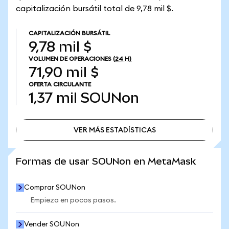
capitalización bursátil total de 9,78 mil $.
CAPITALIZACIÓN BURSÁTIL
9,78 mil $
VOLUMEN DE OPERACIONES
(24 H)
71,90 mil $
OFERTA CIRCULANTE
1,37 mil
SOUNon
VER MÁS ESTADÍSTICAS
VER MÁS ESTADÍSTICAS
Formas de usar SOUNon en MetaMask
Comprar SOUNon
Empieza en pocos pasos.
Vender SOUNon