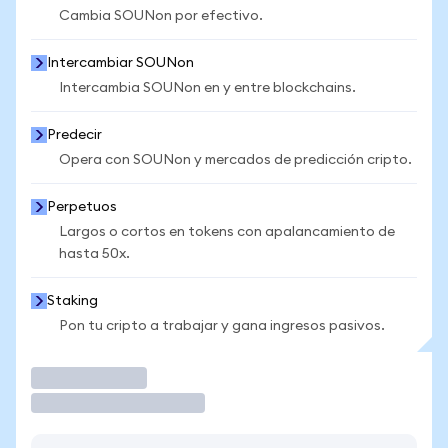
Cambia SOUNon por efectivo.
Intercambiar SOUNon
Intercambia SOUNon en y entre blockchains.
Predecir
Opera con SOUNon y mercados de predicción cripto.
Perpetuos
Largos o cortos en tokens con apalancamiento de
hasta 50x.
Staking
Pon tu cripto a trabajar y gana ingresos pasivos.
Operar