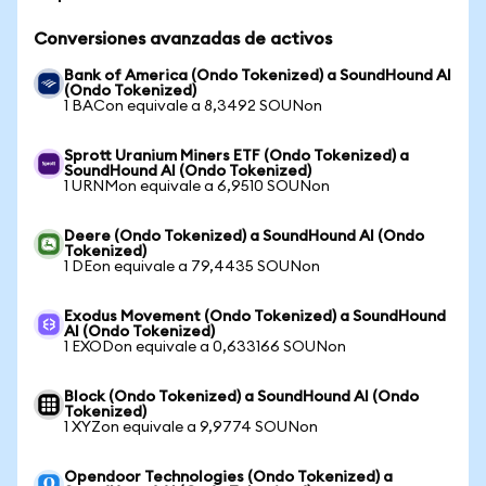
Conversiones avanzadas de activos
Bank of America (Ondo Tokenized) a SoundHound AI
(Ondo Tokenized)
1 BACon equivale a 8,3492 SOUNon
Sprott Uranium Miners ETF (Ondo Tokenized) a
SoundHound AI (Ondo Tokenized)
1 URNMon equivale a 6,9510 SOUNon
Deere (Ondo Tokenized) a SoundHound AI (Ondo
Tokenized)
1 DEon equivale a 79,4435 SOUNon
Exodus Movement (Ondo Tokenized) a SoundHound
AI (Ondo Tokenized)
1 EXODon equivale a 0,633166 SOUNon
Block (Ondo Tokenized) a SoundHound AI (Ondo
Tokenized)
1 XYZon equivale a 9,9774 SOUNon
Opendoor Technologies (Ondo Tokenized) a