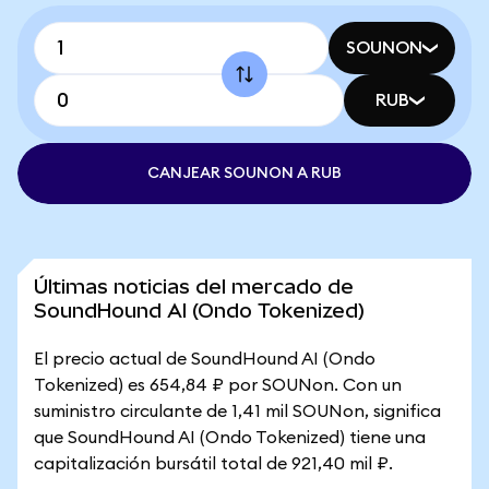
SOUNON
RUB
CANJEAR SOUNON A RUB
Últimas noticias del mercado de
SoundHound AI (Ondo Tokenized)
El precio actual de SoundHound AI (Ondo
Tokenized) es 654,84 ₽ por SOUNon. Con un
suministro circulante de 1,41 mil SOUNon, significa
que SoundHound AI (Ondo Tokenized) tiene una
capitalización bursátil total de 921,40 mil ₽.