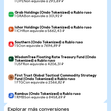
1 OPENon equivale a 293,69 ₽
Grab Holdings (Ondo Tokenized) a Rublo ruso
1 GRABon equivale a 301,92 ₽
Ichor Holdings (Ondo Tokenized) a Rublo ruso
1 ICHRon equivale a 5662,43 ₽
Southern (Ondo Tokenized) a Rublo ruso
1 SOon equivale a 7696,89 ₽
WisdomTree Floating Rate Treasury Fund (Ondo
Tokenized) a Rublo ruso
1 USFRon equivale a 4206,31 ₽
First Trust Global Tactical Commodity Strategy
Fund (Ondo Tokenized) a Rublo ruso
1 FTGCon equivale a 2366,82 ₽
Rambus (Ondo Tokenized) a Rublo ruso
1 RMBSon equivale a 8458,69 ₽
Explorar más conversiones