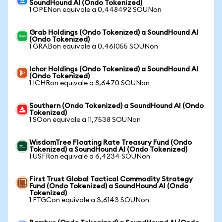
SoundHound AI (Ondo Tokenized)
1 OPENon equivale a 0,448492 SOUNon
Grab Holdings (Ondo Tokenized) a SoundHound AI
(Ondo Tokenized)
1 GRABon equivale a 0,461055 SOUNon
Ichor Holdings (Ondo Tokenized) a SoundHound AI
(Ondo Tokenized)
1 ICHRon equivale a 8,6470 SOUNon
Southern (Ondo Tokenized) a SoundHound AI (Ondo
Tokenized)
1 SOon equivale a 11,7538 SOUNon
WisdomTree Floating Rate Treasury Fund (Ondo
Tokenized) a SoundHound AI (Ondo Tokenized)
1 USFRon equivale a 6,4234 SOUNon
First Trust Global Tactical Commodity Strategy
Fund (Ondo Tokenized) a SoundHound AI (Ondo
Tokenized)
1 FTGCon equivale a 3,6143 SOUNon