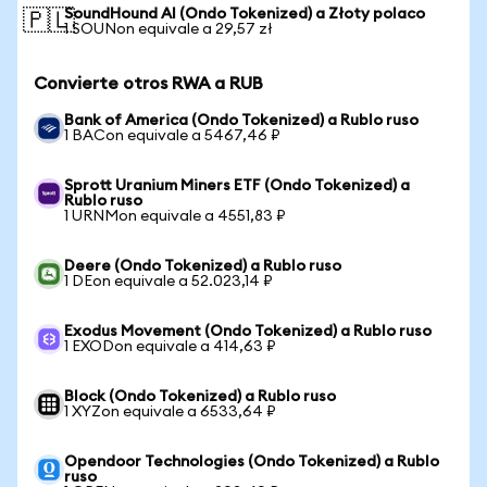
SoundHound AI (Ondo Tokenized) a Złoty polaco
🇵🇱
1 SOUNon equivale a 29,57 zł
Convierte otros RWA a RUB
Bank of America (Ondo Tokenized) a Rublo ruso
1 BACon equivale a 5467,46 ₽
Sprott Uranium Miners ETF (Ondo Tokenized) a
Rublo ruso
1 URNMon equivale a 4551,83 ₽
Deere (Ondo Tokenized) a Rublo ruso
1 DEon equivale a 52.023,14 ₽
Exodus Movement (Ondo Tokenized) a Rublo ruso
1 EXODon equivale a 414,63 ₽
Block (Ondo Tokenized) a Rublo ruso
1 XYZon equivale a 6533,64 ₽
Opendoor Technologies (Ondo Tokenized) a Rublo
ruso