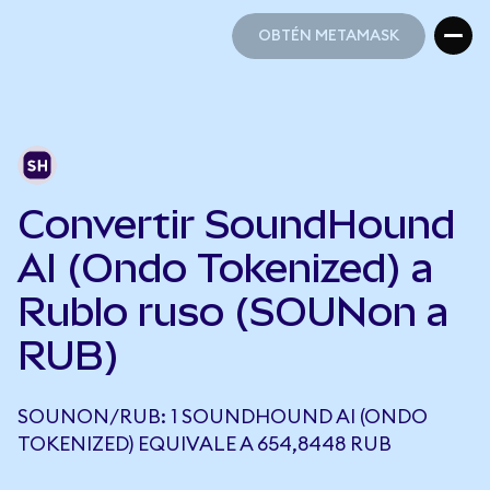
OBTÉN METAMASK
OBTÉN METAMASK
Convertir SoundHound
AI (Ondo Tokenized) a
Rublo ruso (SOUNon a
RUB)
SOUNON/RUB: 1 SOUNDHOUND AI (ONDO
TOKENIZED) EQUIVALE A 654,8448 RUB