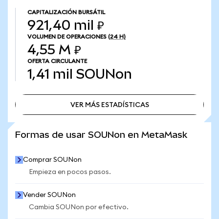
CAPITALIZACIÓN BURSÁTIL
921,40 mil ₽
VOLUMEN DE OPERACIONES
(24 H)
4,55 M ₽
OFERTA CIRCULANTE
1,41 mil
SOUNon
VER MÁS ESTADÍSTICAS
VER MÁS ESTADÍSTICAS
Formas de usar SOUNon en MetaMask
Comprar SOUNon
Empieza en pocos pasos.
Vender SOUNon
Cambia SOUNon por efectivo.