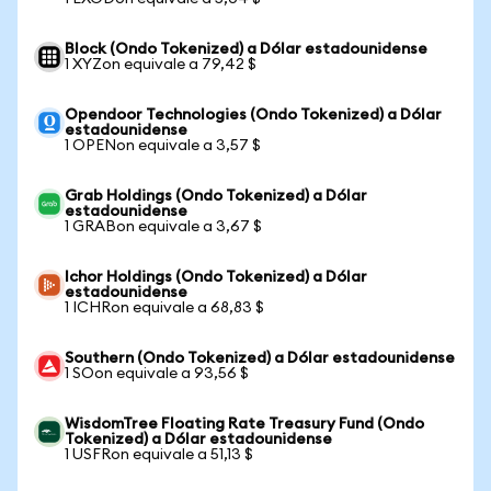
Block (Ondo Tokenized) a Dólar estadounidense
1 XYZon equivale a 79,42 $
Opendoor Technologies (Ondo Tokenized) a Dólar
estadounidense
1 OPENon equivale a 3,57 $
Grab Holdings (Ondo Tokenized) a Dólar
estadounidense
1 GRABon equivale a 3,67 $
Ichor Holdings (Ondo Tokenized) a Dólar
estadounidense
1 ICHRon equivale a 68,83 $
Southern (Ondo Tokenized) a Dólar estadounidense
1 SOon equivale a 93,56 $
WisdomTree Floating Rate Treasury Fund (Ondo
Tokenized) a Dólar estadounidense
1 USFRon equivale a 51,13 $