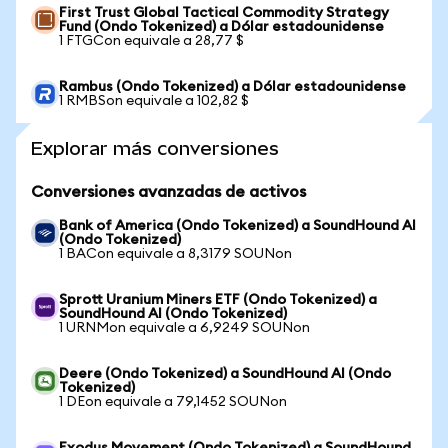
First Trust Global Tactical Commodity Strategy
Fund (Ondo Tokenized) a Dólar estadounidense
1 FTGCon equivale a 28,77 $
Rambus (Ondo Tokenized) a Dólar estadounidense
1 RMBSon equivale a 102,82 $
Explorar más conversiones
Conversiones avanzadas de activos
Bank of America (Ondo Tokenized) a SoundHound AI
(Ondo Tokenized)
1 BACon equivale a 8,3179 SOUNon
Sprott Uranium Miners ETF (Ondo Tokenized) a
SoundHound AI (Ondo Tokenized)
1 URNMon equivale a 6,9249 SOUNon
Deere (Ondo Tokenized) a SoundHound AI (Ondo
Tokenized)
1 DEon equivale a 79,1452 SOUNon