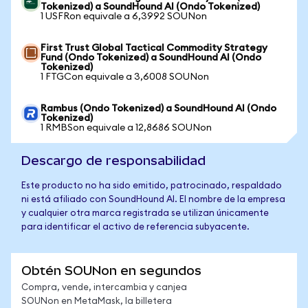
Tokenized) a SoundHound AI (Ondo Tokenized)
1 USFRon equivale a 6,3992 SOUNon
First Trust Global Tactical Commodity Strategy
Fund (Ondo Tokenized) a SoundHound AI (Ondo
Tokenized)
1 FTGCon equivale a 3,6008 SOUNon
Rambus (Ondo Tokenized) a SoundHound AI (Ondo
Tokenized)
1 RMBSon equivale a 12,8686 SOUNon
Descargo de responsabilidad
Este producto no ha sido emitido, patrocinado, respaldado
ni está afiliado con SoundHound AI. El nombre de la empresa
y cualquier otra marca registrada se utilizan únicamente
para identificar el activo de referencia subyacente.
Obtén SOUNon en segundos
Compra, vende, intercambia y canjea
SOUNon en MetaMask, la billetera