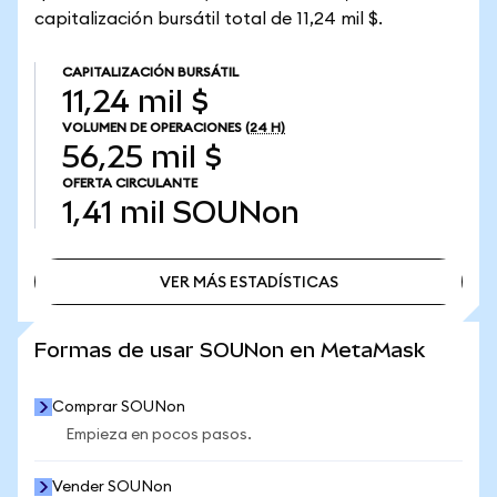
capitalización bursátil total de 11,24 mil $.
CAPITALIZACIÓN BURSÁTIL
11,24 mil $
VOLUMEN DE OPERACIONES
(24 H)
56,25 mil $
OFERTA CIRCULANTE
1,41 mil
SOUNon
VER MÁS ESTADÍSTICAS
VER MÁS ESTADÍSTICAS
Formas de usar SOUNon en MetaMask
Comprar SOUNon
Empieza en pocos pasos.
Vender SOUNon