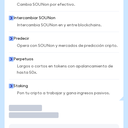
Cambia SOUNon por efectivo.
Intercambiar SOUNon
Intercambia SOUNon en y entre blockchains.
Predecir
Opera con SOUNon y mercados de predicción cripto.
Perpetuos
Largos o cortos en tokens con apalancamiento de
hasta 50x.
Staking
Pon tu cripto a trabajar y gana ingresos pasivos.
Operar