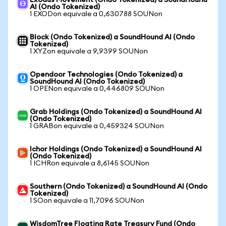
Exodus Movement (Ondo Tokenized) a SoundHound
AI (Ondo Tokenized)
1 EXODon equivale a 0,630788 SOUNon
Block (Ondo Tokenized) a SoundHound AI (Ondo
Tokenized)
1 XYZon equivale a 9,9399 SOUNon
Opendoor Technologies (Ondo Tokenized) a
SoundHound AI (Ondo Tokenized)
1 OPENon equivale a 0,446809 SOUNon
Grab Holdings (Ondo Tokenized) a SoundHound AI
(Ondo Tokenized)
1 GRABon equivale a 0,459324 SOUNon
Ichor Holdings (Ondo Tokenized) a SoundHound AI
(Ondo Tokenized)
1 ICHRon equivale a 8,6145 SOUNon
Southern (Ondo Tokenized) a SoundHound AI (Ondo
Tokenized)
1 SOon equivale a 11,7096 SOUNon
WisdomTree Floating Rate Treasury Fund (Ondo