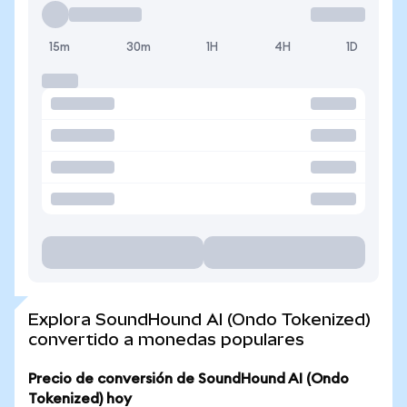
15m
30m
1H
4H
1D
Explora SoundHound AI (Ondo Tokenized)
convertido a monedas populares
Precio de conversión de SoundHound AI (Ondo
Tokenized) hoy