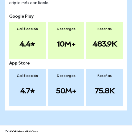
cripto más confiable.
Google Play
Calificación
Descargas
Reseñas
4.4
10M+
483.9K
App Store
Calificación
Descargas
Reseñas
4.7
50M+
75.8K
SOUNon/BNOon