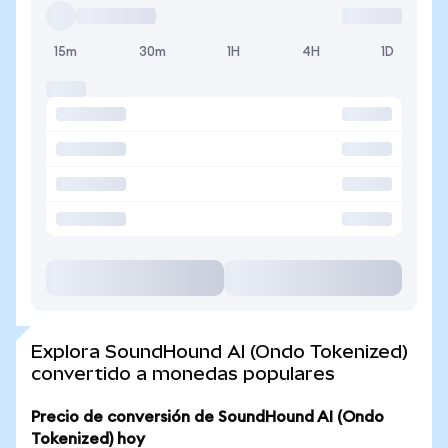
15m
30m
1H
4H
1D
Explora SoundHound AI (Ondo Tokenized)
convertido a monedas populares
Precio de conversión de SoundHound AI (Ondo
Tokenized) hoy