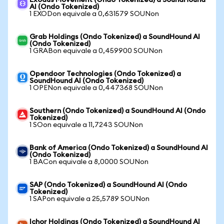
Exodus Movement (Ondo Tokenized) a SoundHound
AI (Ondo Tokenized)
1 EXODon equivale a 0,631579 SOUNon
Grab Holdings (Ondo Tokenized) a SoundHound AI
(Ondo Tokenized)
1 GRABon equivale a 0,459900 SOUNon
Opendoor Technologies (Ondo Tokenized) a
SoundHound AI (Ondo Tokenized)
1 OPENon equivale a 0,447368 SOUNon
Southern (Ondo Tokenized) a SoundHound AI (Ondo
Tokenized)
1 SOon equivale a 11,7243 SOUNon
Bank of America (Ondo Tokenized) a SoundHound AI
(Ondo Tokenized)
1 BACon equivale a 8,0000 SOUNon
SAP (Ondo Tokenized) a SoundHound AI (Ondo
Tokenized)
1 SAPon equivale a 25,5789 SOUNon
Ichor Holdings (Ondo Tokenized) a SoundHound AI