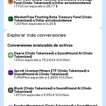
Fund (Ondo Tokenized) a Dólar estadounidense
1 FTGCon equivale a 28,77 $
WisdomTree Floating Rate Treasury Fund (Ondo
Tokenized) a Dólar estadounidense
1 USFRon equivale a 51,35 $
Explorar más conversiones
Conversiones avanzadas de activos
Deere (Ondo Tokenized) a SoundHound AI (Ondo
Tokenized)
1 DEon equivale a 79,2444 SOUNon
Sprott Uranium Miners ETF (Ondo Tokenized) a
SoundHound AI (Ondo Tokenized)
1 URNMon equivale a 6,8835 SOUNon
Block (Ondo Tokenized) a SoundHound AI (Ondo
Tokenized)
1 XYZon equivale a 9,9524 SOUNon