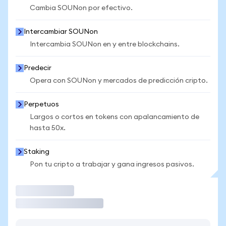
Cambia SOUNon por efectivo.
Intercambiar SOUNon
Intercambia SOUNon en y entre blockchains.
Predecir
Opera con SOUNon y mercados de predicción cripto.
Perpetuos
Largos o cortos en tokens con apalancamiento de
hasta 50x.
Staking
Pon tu cripto a trabajar y gana ingresos pasivos.
Operar