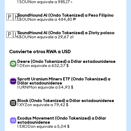
1 SOUNon equivale a 985,17 ৳
SoundHound AI (Ondo Tokenized) a Peso Filipino
🇵🇭
1 SOUNon equivale a 484,80 ₱
SoundHound AI (Ondo Tokenized) a Złoty polaco
🇵🇱
1 SOUNon equivale a 29,67 zł
Convierte otros RWA a USD
Deere (Ondo Tokenized) a Dólar estadounidense
1 DEon equivale a 632,37 $
Sprott Uranium Miners ETF (Ondo Tokenized) a
Dólar estadounidense
1 URNMon equivale a 54,93 $
Block (Ondo Tokenized) a Dólar estadounidense
1 XYZon equivale a 79,42 $
Exodus Movement (Ondo Tokenized) a Dólar
estadounidense
1 EXODon equivale a 5,04 $