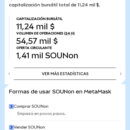
capitalización bursátil total de 11,24 mil $.
CAPITALIZACIÓN BURSÁTIL
11,24 mil $
VOLUMEN DE OPERACIONES
(24 H)
54,57 mil $
OFERTA CIRCULANTE
1,41 mil
SOUNon
VER MÁS ESTADÍSTICAS
VER MÁS ESTADÍSTICAS
Formas de usar SOUNon en MetaMask
Comprar SOUNon
Empieza en pocos pasos.
Vender SOUNon