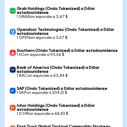
Grab Holdings (Ondo Tokenized) a Dólar
estadounidense
1 GRABon equivale a 3,67 $
Opendoor Technologies (Ondo Tokenized) a Dólar
estadounidense
1 OPENon equivale a 3,57 $
Southern (Ondo Tokenized) a Dólar estadounidense
1 SOon equivale a 93,56 $
Bank of America (Ondo Tokenized) a Dólar
estadounidense
1 BACon equivale a 63,84 $
SAP (Ondo Tokenized) a Dólar estadounidense
1 SAPon equivale a 204,12 $
Ichor Holdings (Ondo Tokenized) a Dólar
estadounidense
1 ICHRon equivale a 68,83 $
First Trust Global Tactical Commodity Strategy