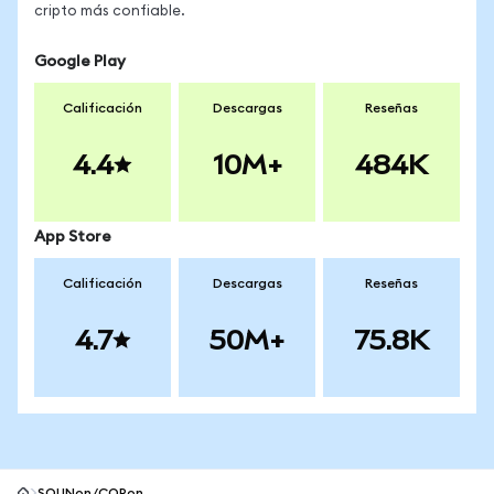
cripto más confiable.
Google Play
Calificación
Descargas
Reseñas
4.4
10M+
484K
App Store
Calificación
Descargas
Reseñas
4.7
50M+
75.8K
SOUNon/COPon