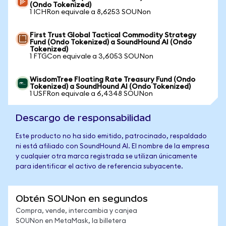
(Ondo Tokenized)
1 ICHRon equivale a 8,6253 SOUNon
First Trust Global Tactical Commodity Strategy
Fund (Ondo Tokenized) a SoundHound AI (Ondo
Tokenized)
1 FTGCon equivale a 3,6053 SOUNon
WisdomTree Floating Rate Treasury Fund (Ondo
Tokenized) a SoundHound AI (Ondo Tokenized)
1 USFRon equivale a 6,4348 SOUNon
Descargo de responsabilidad
Este producto no ha sido emitido, patrocinado, respaldado
ni está afiliado con SoundHound AI. El nombre de la empresa
y cualquier otra marca registrada se utilizan únicamente
para identificar el activo de referencia subyacente.
Obtén SOUNon en segundos
Compra, vende, intercambia y canjea
SOUNon en MetaMask, la billetera