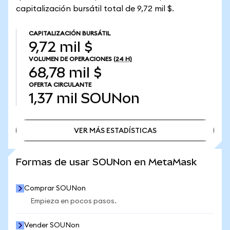
capitalización bursátil total de 9,72 mil $.
CAPITALIZACIÓN BURSÁTIL
9,72 mil $
VOLUMEN DE OPERACIONES
(24 H)
68,78 mil $
OFERTA CIRCULANTE
1,37 mil
SOUNon
VER MÁS ESTADÍSTICAS
VER MÁS ESTADÍSTICAS
Formas de usar SOUNon en MetaMask
Comprar SOUNon
Empieza en pocos pasos.
Vender SOUNon