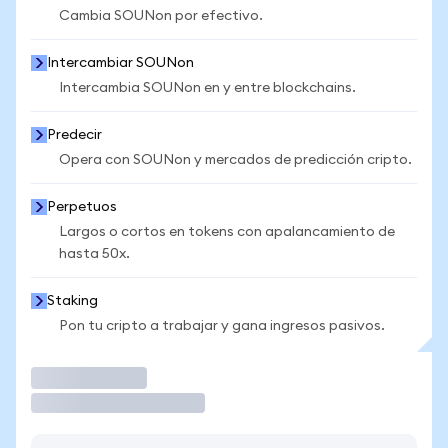
Cambia SOUNon por efectivo.
Intercambiar SOUNon
Intercambia SOUNon en y entre blockchains.
Predecir
Opera con SOUNon y mercados de predicción cripto.
Perpetuos
Largos o cortos en tokens con apalancamiento de
hasta 50x.
Staking
Pon tu cripto a trabajar y gana ingresos pasivos.
Operar