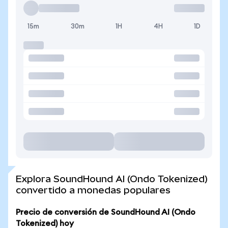
15m
30m
1H
4H
1D
Explora SoundHound AI (Ondo Tokenized)
convertido a monedas populares
Precio de conversión de SoundHound AI (Ondo
Tokenized) hoy