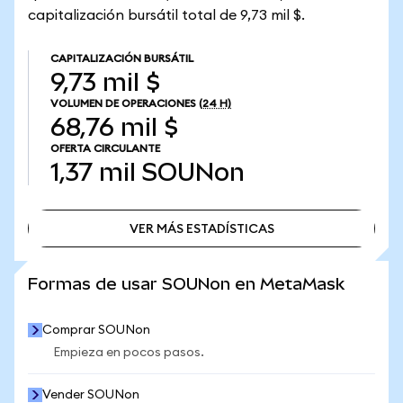
capitalización bursátil total de 9,73 mil $.
CAPITALIZACIÓN BURSÁTIL
9,73 mil $
VOLUMEN DE OPERACIONES
(24 H)
68,76 mil $
OFERTA CIRCULANTE
1,37 mil
SOUNon
VER MÁS ESTADÍSTICAS
VER MÁS ESTADÍSTICAS
Formas de usar SOUNon en MetaMask
Comprar SOUNon
Empieza en pocos pasos.
Vender SOUNon