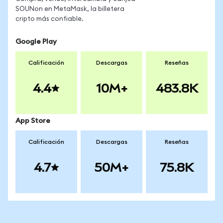
SOUNon en MetaMask, la billetera
cripto más confiable.
Google Play
Calificación
Descargas
Reseñas
4.4
10M+
483.8K
App Store
Calificación
Descargas
Reseñas
4.7
50M+
75.8K