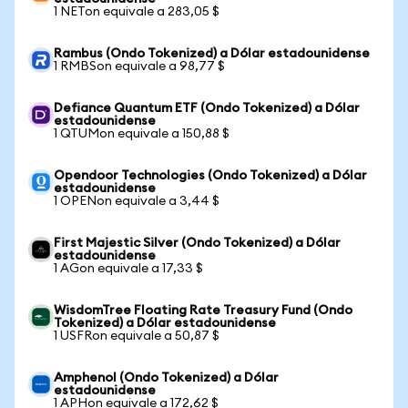
1 NETon equivale a 283,05 $
Rambus (Ondo Tokenized) a Dólar estadounidense
1 RMBSon equivale a 98,77 $
Defiance Quantum ETF (Ondo Tokenized) a Dólar
estadounidense
1 QTUMon equivale a 150,88 $
Opendoor Technologies (Ondo Tokenized) a Dólar
estadounidense
1 OPENon equivale a 3,44 $
First Majestic Silver (Ondo Tokenized) a Dólar
estadounidense
1 AGon equivale a 17,33 $
WisdomTree Floating Rate Treasury Fund (Ondo
Tokenized) a Dólar estadounidense
1 USFRon equivale a 50,87 $
Amphenol (Ondo Tokenized) a Dólar
estadounidense
1 APHon equivale a 172,62 $