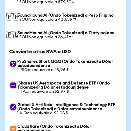
1 SOUNon equivale a 876,80 ৳
SoundHound AI (Ondo Tokenized) a Peso Filipino
🇵🇭
1 SOUNon equivale a 430,39 ₱
SoundHound AI (Ondo Tokenized) a Złoty polaco
🇵🇱
1 SOUNon equivale a 26,41 zł
Convierte otros RWA a USD
ProShares Short QQQ (Ondo Tokenized) a Dólar
estadounidense
1 PSQon equivale a 25,96 $
iShares US Aerospace and Defense ETF (Ondo
Tokenized) a Dólar estadounidense
1 ITAon equivale a 252,97 $
Global X Artificial Intelligence & Technology ETF
(Ondo Tokenized) a Dólar estadounidense
1 AIQon equivale a 62,03 $
Cloudflare (Ondo Tokenized) a Dólar
estadounidense