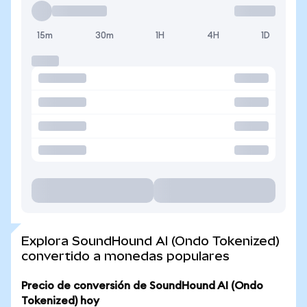
15m
30m
1H
4H
1D
Explora SoundHound AI (Ondo Tokenized)
convertido a monedas populares
Precio de conversión de SoundHound AI (Ondo
Tokenized) hoy