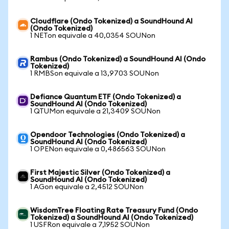
Cloudflare (Ondo Tokenized) a SoundHound AI
(Ondo Tokenized)
1 NETon equivale a 40,0354 SOUNon
Rambus (Ondo Tokenized) a SoundHound AI (Ondo
Tokenized)
1 RMBSon equivale a 13,9703 SOUNon
Defiance Quantum ETF (Ondo Tokenized) a
SoundHound AI (Ondo Tokenized)
1 QTUMon equivale a 21,3409 SOUNon
Opendoor Technologies (Ondo Tokenized) a
SoundHound AI (Ondo Tokenized)
1 OPENon equivale a 0,486563 SOUNon
First Majestic Silver (Ondo Tokenized) a
SoundHound AI (Ondo Tokenized)
1 AGon equivale a 2,4512 SOUNon
WisdomTree Floating Rate Treasury Fund (Ondo
Tokenized) a SoundHound AI (Ondo Tokenized)
1 USFRon equivale a 7,1952 SOUNon