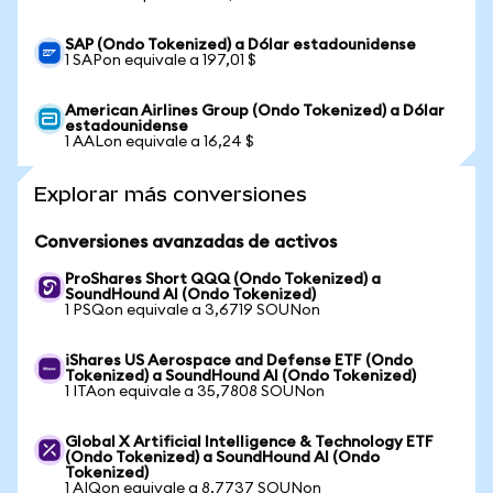
SAP (Ondo Tokenized) a Dólar estadounidense
1 SAPon equivale a 197,01 $
American Airlines Group (Ondo Tokenized) a Dólar
estadounidense
1 AALon equivale a 16,24 $
Explorar más conversiones
Conversiones avanzadas de activos
ProShares Short QQQ (Ondo Tokenized) a
SoundHound AI (Ondo Tokenized)
1 PSQon equivale a 3,6719 SOUNon
iShares US Aerospace and Defense ETF (Ondo
Tokenized) a SoundHound AI (Ondo Tokenized)
1 ITAon equivale a 35,7808 SOUNon
Global X Artificial Intelligence & Technology ETF
(Ondo Tokenized) a SoundHound AI (Ondo
Tokenized)
1 AIQon equivale a 8,7737 SOUNon