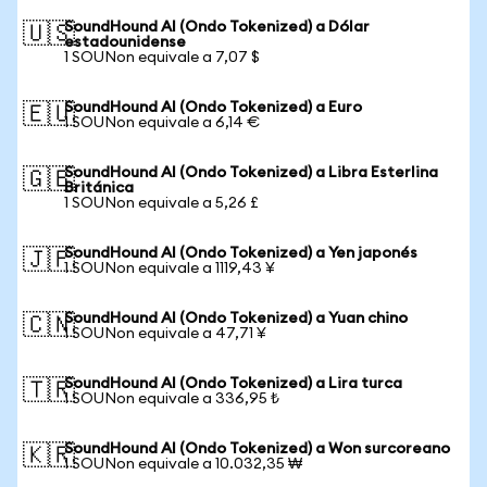
SoundHound AI (Ondo Tokenized) a Dólar
🇺🇸
estadounidense
1 SOUNon equivale a 7,07 $
SoundHound AI (Ondo Tokenized) a Euro
🇪🇺
1 SOUNon equivale a 6,14 €
SoundHound AI (Ondo Tokenized) a Libra Esterlina
🇬🇧
Británica
1 SOUNon equivale a 5,26 £
SoundHound AI (Ondo Tokenized) a Yen japonés
🇯🇵
1 SOUNon equivale a 1119,43 ¥
SoundHound AI (Ondo Tokenized) a Yuan chino
🇨🇳
1 SOUNon equivale a 47,71 ¥
SoundHound AI (Ondo Tokenized) a Lira turca
🇹🇷
1 SOUNon equivale a 336,95 ₺
SoundHound AI (Ondo Tokenized) a Won surcoreano
🇰🇷
1 SOUNon equivale a 10.032,35 ₩