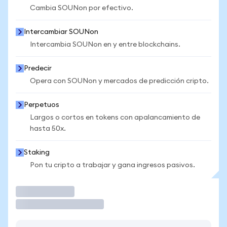
Cambia SOUNon por efectivo.
Intercambiar SOUNon
Intercambia SOUNon en y entre blockchains.
Predecir
Opera con SOUNon y mercados de predicción cripto.
Perpetuos
Largos o cortos en tokens con apalancamiento de
hasta 50x.
Staking
Pon tu cripto a trabajar y gana ingresos pasivos.
Operar