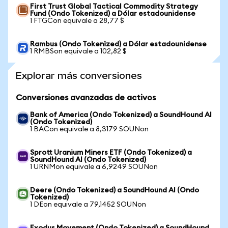
First Trust Global Tactical Commodity Strategy
Fund (Ondo Tokenized) a Dólar estadounidense
1 FTGCon equivale a 28,77 $
Rambus (Ondo Tokenized) a Dólar estadounidense
1 RMBSon equivale a 102,82 $
Explorar más conversiones
Conversiones avanzadas de activos
Bank of America (Ondo Tokenized) a SoundHound AI
(Ondo Tokenized)
1 BACon equivale a 8,3179 SOUNon
Sprott Uranium Miners ETF (Ondo Tokenized) a
SoundHound AI (Ondo Tokenized)
1 URNMon equivale a 6,9249 SOUNon
Deere (Ondo Tokenized) a SoundHound AI (Ondo
Tokenized)
1 DEon equivale a 79,1452 SOUNon