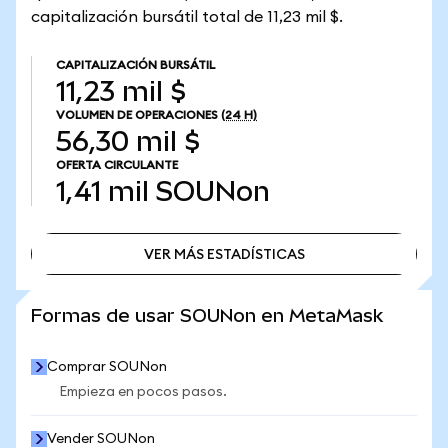
capitalización bursátil total de 11,23 mil $.
CAPITALIZACIÓN BURSÁTIL
11,23 mil $
VOLUMEN DE OPERACIONES
(24 H)
56,30 mil $
OFERTA CIRCULANTE
1,41 mil
SOUNon
VER MÁS ESTADÍSTICAS
VER MÁS ESTADÍSTICAS
Formas de usar SOUNon en MetaMask
Comprar SOUNon
Empieza en pocos pasos.
Vender SOUNon