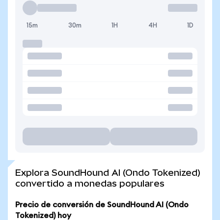
15m
30m
1H
4H
1D
Explora SoundHound AI (Ondo Tokenized)
convertido a monedas populares
Precio de conversión de SoundHound AI (Ondo
Tokenized) hoy