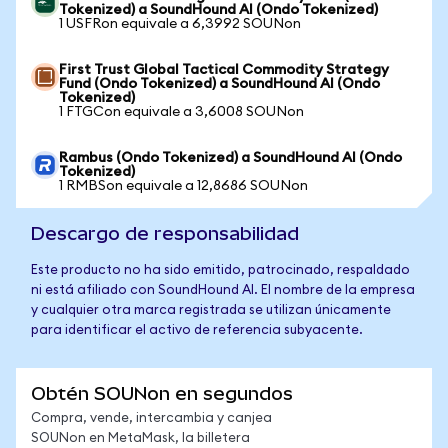
Tokenized) a SoundHound AI (Ondo Tokenized)
1 USFRon equivale a 6,3992 SOUNon
First Trust Global Tactical Commodity Strategy
Fund (Ondo Tokenized) a SoundHound AI (Ondo
Tokenized)
1 FTGCon equivale a 3,6008 SOUNon
Rambus (Ondo Tokenized) a SoundHound AI (Ondo
Tokenized)
1 RMBSon equivale a 12,8686 SOUNon
Descargo de responsabilidad
Este producto no ha sido emitido, patrocinado, respaldado
ni está afiliado con SoundHound AI. El nombre de la empresa
y cualquier otra marca registrada se utilizan únicamente
para identificar el activo de referencia subyacente.
Obtén SOUNon en segundos
Compra, vende, intercambia y canjea
SOUNon en MetaMask, la billetera