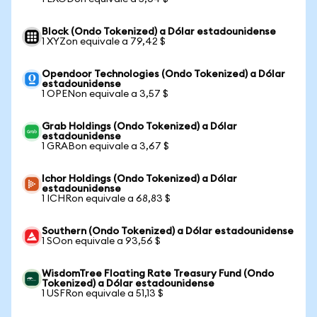
Block (Ondo Tokenized) a Dólar estadounidense
1 XYZon equivale a 79,42 $
Opendoor Technologies (Ondo Tokenized) a Dólar
estadounidense
1 OPENon equivale a 3,57 $
Grab Holdings (Ondo Tokenized) a Dólar
estadounidense
1 GRABon equivale a 3,67 $
Ichor Holdings (Ondo Tokenized) a Dólar
estadounidense
1 ICHRon equivale a 68,83 $
Southern (Ondo Tokenized) a Dólar estadounidense
1 SOon equivale a 93,56 $
WisdomTree Floating Rate Treasury Fund (Ondo
Tokenized) a Dólar estadounidense
1 USFRon equivale a 51,13 $