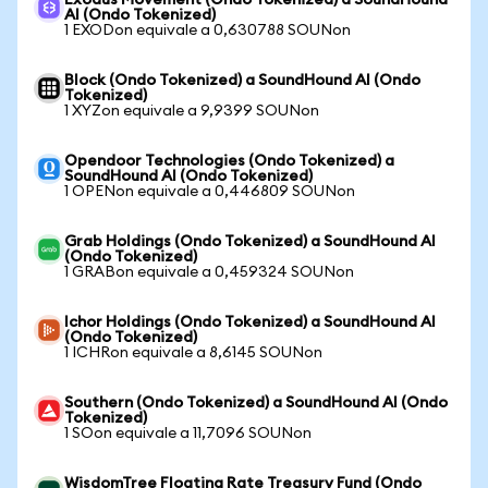
Exodus Movement (Ondo Tokenized) a SoundHound
AI (Ondo Tokenized)
1 EXODon equivale a 0,630788 SOUNon
Block (Ondo Tokenized) a SoundHound AI (Ondo
Tokenized)
1 XYZon equivale a 9,9399 SOUNon
Opendoor Technologies (Ondo Tokenized) a
SoundHound AI (Ondo Tokenized)
1 OPENon equivale a 0,446809 SOUNon
Grab Holdings (Ondo Tokenized) a SoundHound AI
(Ondo Tokenized)
1 GRABon equivale a 0,459324 SOUNon
Ichor Holdings (Ondo Tokenized) a SoundHound AI
(Ondo Tokenized)
1 ICHRon equivale a 8,6145 SOUNon
Southern (Ondo Tokenized) a SoundHound AI (Ondo
Tokenized)
1 SOon equivale a 11,7096 SOUNon
WisdomTree Floating Rate Treasury Fund (Ondo