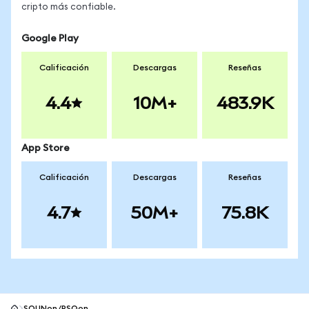
cripto más confiable.
Google Play
Calificación
Descargas
Reseñas
4.4
10M+
483.9K
App Store
Calificación
Descargas
Reseñas
4.7
50M+
75.8K
SOUNon/PSQon