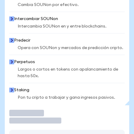
Cambia SOUNon por efectivo.
Intercambiar SOUNon
Intercambia SOUNon en y entre blockchains.
Predecir
Opera con SOUNon y mercados de predicción cripto.
Perpetuos
Largos o cortos en tokens con apalancamiento de
hasta 50x.
Staking
Pon tu cripto a trabajar y gana ingresos pasivos.
Operar