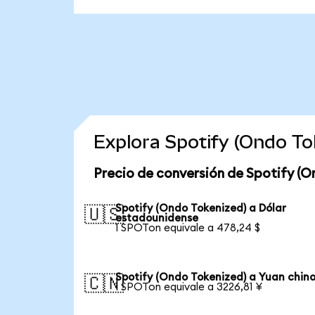
Explora Spotify (Ondo T
Precio de conversión de Spotify (O
Spotify (Ondo Tokenized) a Dólar
🇺🇸
estadounidense
1 SPOTon equivale a 478,24 $
Spotify (Ondo Tokenized) a Yuan chin
🇨🇳
1 SPOTon equivale a 3226,81 ¥