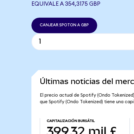
EQUIVALE A 354,3175 GBP
CANJEAR SPOTON A GBP
Últimas noticias del mer
El precio actual de Spotify (Ondo Tokenized)
que Spotify (Ondo Tokenized) tiene una capita
CAPITALIZACIÓN BURSÁTIL
399,32 mil £