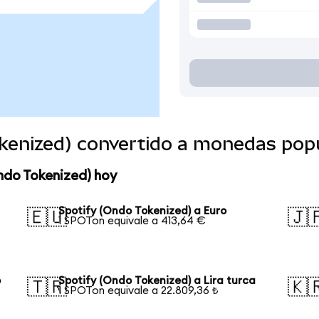
okenized) convertido a monedas pop
ndo Tokenized) hoy
Spotify (Ondo Tokenized) a Euro
🇪🇺
🇯
1 SPOTon equivale a 413,64 €
o
Spotify (Ondo Tokenized) a Lira turca
🇹🇷
🇰
1 SPOTon equivale a 22.809,36 ₺