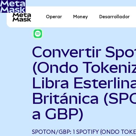
Operar
Money
Desarrollador
Convertir Spo
(Ondo Tokeni
Libra Esterlin
Británica (SP
a GBP)
SPOTON/GBP: 1 SPOTIFY (ONDO TOKE