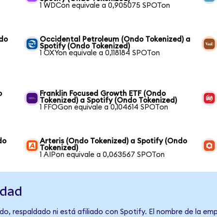
1 WDCon equivale a 0,905075 SPOTon
ndo
Occidental Petroleum (Ondo Tokenized) a
Spotify (Ondo Tokenized)
1 OXYon equivale a 0,118184 SPOTon
o
Franklin Focused Growth ETF (Ondo
Tokenized) a Spotify (Ondo Tokenized)
1 FFOGon equivale a 0,104614 SPOTon
do
Arteris (Ondo Tokenized) a Spotify (Ondo
Tokenized)
1 AIPon equivale a 0,063567 SPOTon
idad
o, respaldado ni está afiliado con Spotify. El nombre de la emp