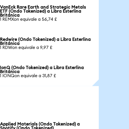
VanEck Rare Earth and Strategic Metals
ETF (Ondo Tokenized) a Libra Esterlina
Británica
1 REMXon equivale a 56,74 £
Redwire (Ondo Tokenized) a Libra Esterlina
Británica
1 RDWon equivale a 9,97 £
IonQ (Ondo Tokenized) a Libra Esterlina
Británica
1 IONQon equivale a 31,87 £
Applied Materials (Ondo Tokenized) a
Spotify (Ondo Tokenized)