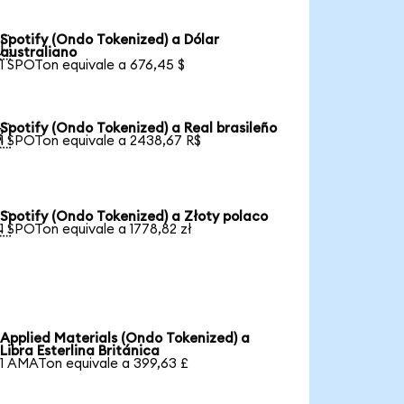
Spotify (Ondo Tokenized) a Dólar

australiano
1 SPOTon equivale a 676,45 $
Spotify (Ondo Tokenized) a Real brasileño

1 SPOTon equivale a 2438,67 R$
Spotify (Ondo Tokenized) a Złoty polaco

1 SPOTon equivale a 1778,82 zł
Applied Materials (Ondo Tokenized) a
Libra Esterlina Británica
1 AMATon equivale a 399,63 £