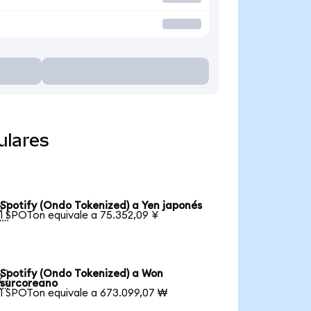
ulares
Spotify (Ondo Tokenized) a Yen japonés

1 SPOTon equivale a 75.352,09 ¥
Spotify (Ondo Tokenized) a Won

surcoreano
1 SPOTon equivale a 673.099,07 ₩