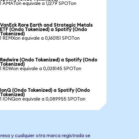
1 AMATon equivale a 1,1279 SPOTon
VanEck Rare Earth and Strategic Metals
ETF (Ondo Tokenized) a Spotify (Ondo
Tokenized)
1 REMXon equivale a 0,160151 SPOTon
Redwire (Ondo Tokenized) a Spotify (Ondo
Tokenized)
1 RDWon equivale a 0,028145 SPOTon
IonQ (Ondo Tokenized) a Spotify (Ondo
Tokenized)
1 IONQon equivale a 0,089955 SPOTon
resa y cualquier otra marca registrada se