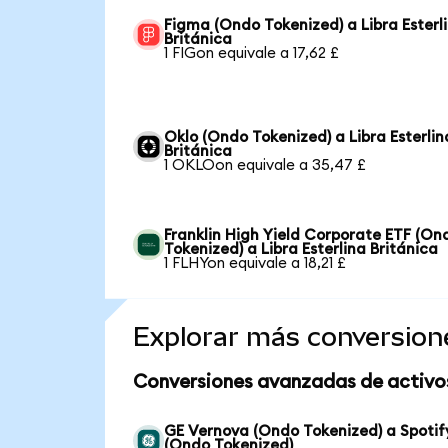
Figma (Ondo Tokenized) a Libra Esterl
Británica
1 FIGon equivale a 17,62 £
Oklo (Ondo Tokenized) a Libra Esterlin
Británica
1 OKLOon equivale a 35,47 £
Franklin High Yield Corporate ETF (On
Tokenized) a Libra Esterlina Británica
1 FLHYon equivale a 18,21 £
Explorar más conversion
Conversiones avanzadas de activo
GE Vernova (Ondo Tokenized) a Spotif
(Ondo Tokenized)