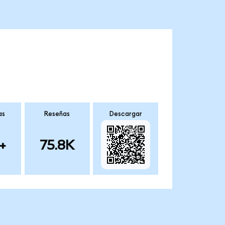
as
Reseñas
Descargar
+
75.8K