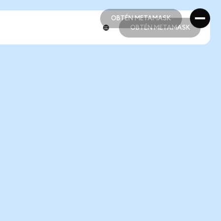
OBTÉN METAMASK
OBTÉN METAMASK
OBTÉN METAMASK
OBTÉN METAMASK